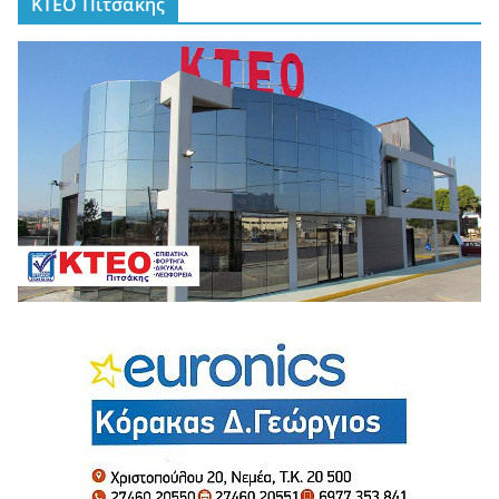
ΚΤΕΟ Πιτσάκης