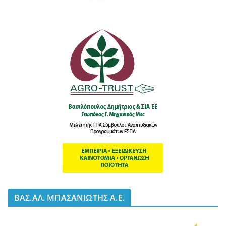
BΑΣ.ΑΛ. ΜΠΑΣΑΝΙΩΤΗΣ Α.Ε.