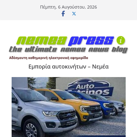
Μετάβαση
Πέμπτη, 6 Αυγούστου, 2026
σε
περιεχόμενο
Εμπορία αυτοκινήτων – Νεμέα