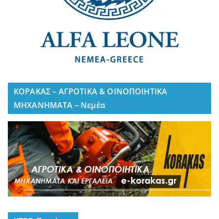
ΚΟΡΑΚΑΣ – ΑΓΡΟΤΙΚΑ & ΟΙΝΟΠΟΙΗΤΙΚΑ
ΜΗΧΑΝΗΜΑΤΑ – Νεμέα