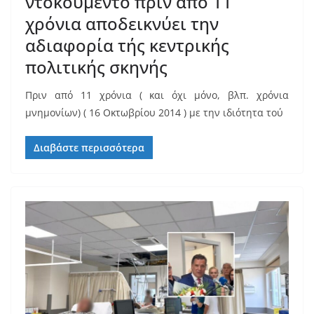
ντοκουμέντο πριν από 11
χρόνια αποδεικνύει την
αδιαφορία τής κεντρικής
πολιτικής σκηνής
Πριν από 11 χρόνια ( και όχι μόνο, βλπ. χρόνια
μνημονίων) ( 16 Οκτωβρίου 2014 ) με την ιδιότητα τού
Διαβάστε περισσότερα