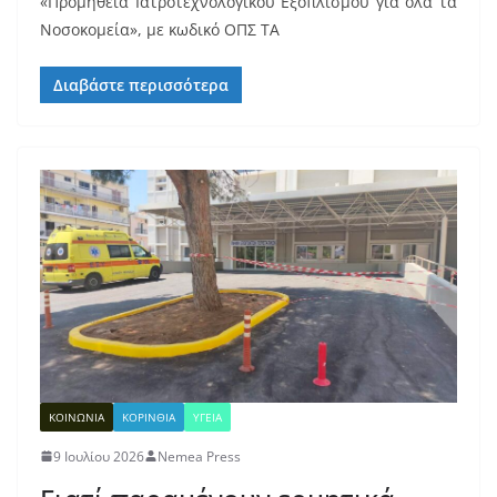
«Προμήθεια Ιατροτεχνολογικού Εξοπλισμού για όλα τα
Νοσοκομεία», με κωδικό ΟΠΣ ΤΑ
Διαβάστε περισσότερα
ΚΟΙΝΩΝΙΑ
ΚΟΡΙΝΘΙΑ
ΥΓΕΙΑ
9 Ιουλίου 2026
Nemea Press