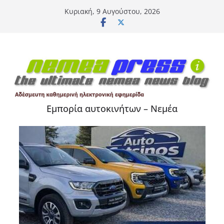
Μετάβαση
Κυριακή, 9 Αυγούστου, 2026
σε
περιεχόμενο
Εμπορία αυτοκινήτων – Νεμέα