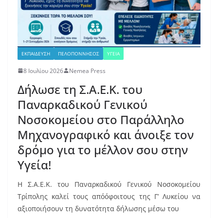
ΕΚΠΑΙΔΕΥΣΗ
ΠΕΛΟΠΟΝΝΗΣΟΣ
ΥΓΕΙΑ
8 Ιουλίου 2026
Nemea Press
Δήλωσε τη Σ.Α.Ε.Κ. του
Παναρκαδικού Γενικού
Νοσοκομείου στο Παράλληλο
Μηχανογραφικό και άνοιξε τον
δρόμο για το μέλλον σου στην
Υγεία!
Η Σ.Α.Ε.Κ. του Παναρκαδικού Γενικού Νοσοκομείου
Τρίπολης καλεί τους απόόφοιτους της Γ’ Λυκείου να
αξιοποιήσουν τη δυνατότητα δήλωσης μέσω του