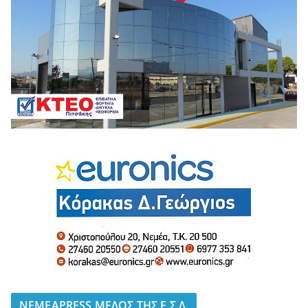
NEMEAPRESS ΜΕΛΟΣ ΤΗΣ Ε.Σ.Δ.