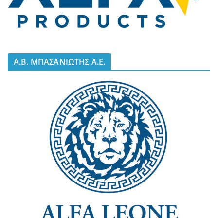
A.B. ΜΠΑΣΑΝΙΩΤΗΣ Α.Ε.