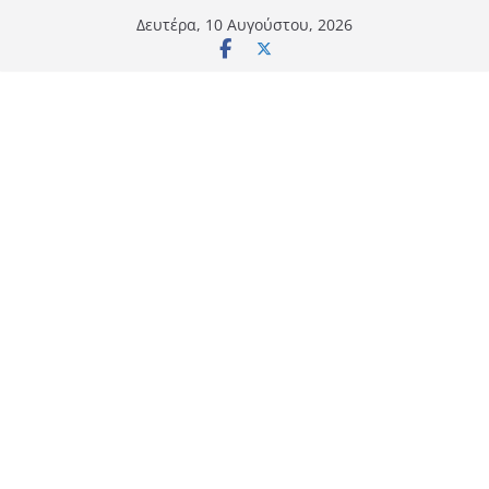
Μετάβαση
Δευτέρα, 10 Αυγούστου, 2026
σε
περιεχόμενο