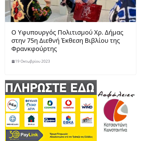
O Υφυπουργός Πολιτισμού Χρ. Δήμας
στην 75η Διεθνή Έκθεση Βιβλίου της
Φρανκφούρτης
19 Οκτωβρίου 2023