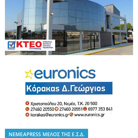
NEMEAPRESS ΜΕΛΟΣ ΤΗΣ Ε.Σ.Δ.