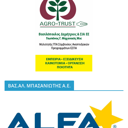
BΑΣ.ΑΛ. ΜΠΑΣΑΝΙΩΤΗΣ Α.Ε.