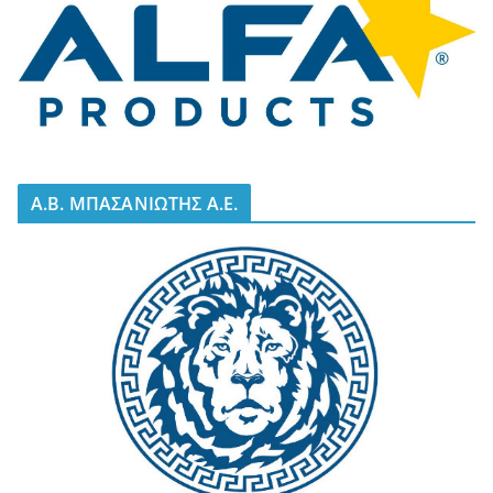
A.B. ΜΠΑΣΑΝΙΩΤΗΣ Α.Ε.