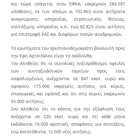
και τώρα υπάγεται στον ΕΦΚΑ, εκκρεμούν 284.597
υποθέσεις, εκ των οποίων οι 102.863 είναι αιτήματα
αναγνώρισης υπηρεσίας, στρατιωτικής θητείας,
συντάξιμης υπηρεσίας κ.ά., ενώ 82.823 είναι αιτήσεις
για επιστροφή ΕΑΣ και διαφόρων ποσών αναδρομικών.
Τα ερωτήματα του Χριστιανοδημοκράτη βουλευτή προς
την Έφη Αχτσιόγλου είναι τα ακόλουθα:
1ον Αληθεύει ότι οι συνολικές ληξιπρόθεσμες οφειλές
των συνταξιοδοτικών ταμείων προς τους
ασφαλισμένους ανέρχονται σε 847 εκατ. ευρώ και
αφορούν 175.000 εκκρεμείς αιτήσεις για κύριες,
επικουρικές και εφάπαξ και ότι στις κύριες εκκρεμούν
55.000 αιτήσεις;
2ον Αληθεύει ότι το κόστος για την εξόφλησή τους
ανέρχεται σε 220 εκατ. ευρώ και ότι κάθε μήνα
εκδίδονται 18.000 οριστικές αποφάσεις για συντάξεις,
ενώ κατατίθενται 12.000 νέες αιτήσεις;