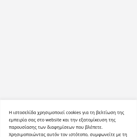
Η ιστοσελίδα χρησιμοποιεί cookies για τη βελτίωση της
εμπειρία σας στο website και την εξατομίκευση της
παρουσίασης των διαφημίσεων που βλέπετε.
Χρησιμοποιώντας αυτόν τον ιστότοπο, συμφωνείτε με τη
Πνευματικά Δικαιώματα © 2026
NemeaPress
. Τα πνευματικά