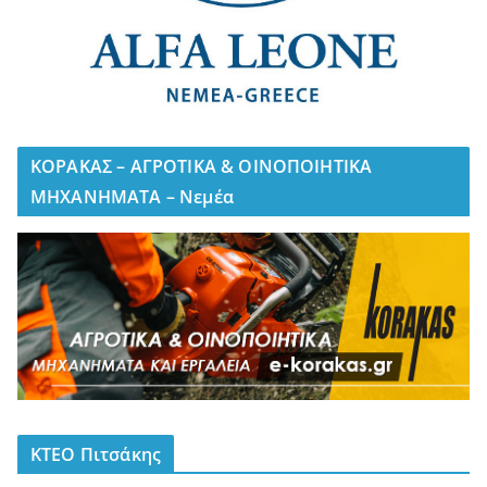
ΚΟΡΑΚΑΣ – ΑΓΡΟΤΙΚΑ & ΟΙΝΟΠΟΙΗΤΙΚΑ
ΜΗΧΑΝΗΜΑΤΑ – Νεμέα
ΚΤΕΟ Πιτσάκης