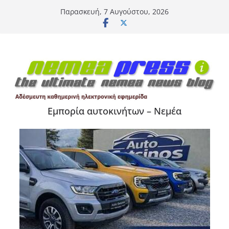
Μετάβαση
Παρασκευή, 7 Αυγούστου, 2026
σε
περιεχόμενο
Εμπορία αυτοκινήτων – Νεμέα