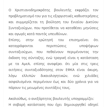
Ο Χριστιανοδημοκράτης βουλευτής εκφράζει τον
προβληματισμό του για τις εξοργιστικές καθυστερήσεις
και συμμερίζεται τη βούληση του Ενιαίου Δικτύου
Συνταξιούχων, που προτίθεται να καταθέσει μηνύσεις
και αγωγές κατά παντός υπευθύνων.
Επίσης, στην ερώτησή του επισημαίνει ότι
καταγράφονται περιπτώσεις υποψήφιων
συνταξιούχων, που πεθαίνουν περιμένοντας την
έκδοση της σύνταξης, ενώ τραγική είναι η κατάσταση
με τα ΑμεΑ, επίσης αναφέρει ότι μία στις τρεις
αιτήσεις συνταξιοδότησης στον ΕΦΚΑ είναι άκυρη,
λόγω ελλιπών δικαιολογητικών, ενώ χιλιάδες
ασφαλισμένοι περιμένουν έως και δύο χρόνια για να
πάρουν τις μειωμένες συντάξεις τους.
Ακολούθως, ο ανεξάρτητος βουλευτής υπογραμμίζει:
Η σοβαρή κατάσταση που έχει δημιουργηθεί οδηγεί