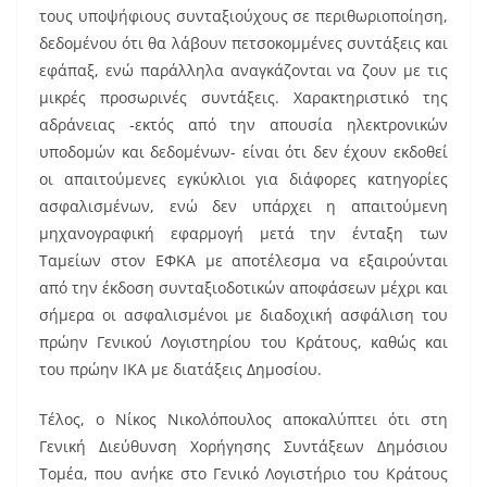
τους υποψήφιους συνταξιούχους σε περιθωριοποίηση,
δεδομένου ότι θα λάβουν πετσοκομμένες συντάξεις και
εφάπαξ, ενώ παράλληλα αναγκάζονται να ζουν με τις
μικρές προσωρινές συντάξεις. Χαρακτηριστικό της
αδράνειας -εκτός από την απουσία ηλεκτρονικών
υποδομών και δεδομένων- είναι ότι δεν έχουν εκδοθεί
οι απαιτούμενες εγκύκλιοι για διάφορες κατηγορίες
ασφαλισμένων, ενώ δεν υπάρχει η απαιτούμενη
μηχανογραφική εφαρμογή μετά την ένταξη των
Ταμείων στον ΕΦΚΑ με αποτέλεσμα να εξαιρούνται
από την έκδοση συνταξιοδοτικών αποφάσεων μέχρι και
σήμερα οι ασφαλισμένοι με διαδοχική ασφάλιση του
πρώην Γενικού Λογιστηρίου του Κράτους, καθώς και
του πρώην ΙΚΑ με διατάξεις Δημοσίου.
Τέλος, ο Νίκος Νικολόπουλος αποκαλύπτει ότι στη
Γενική Διεύθυνση Χορήγησης Συντάξεων Δημόσιου
Τομέα, που ανήκε στο Γενικό Λογιστήριο του Κράτους