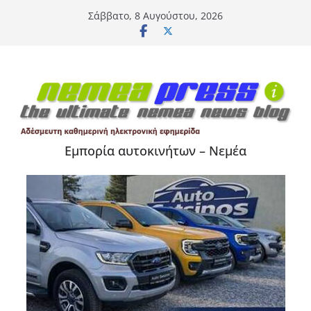
Μετάβαση
Σάββατο, 8 Αυγούστου, 2026
σε
περιεχόμενο
Εμπορία αυτοκινήτων – Νεμέα