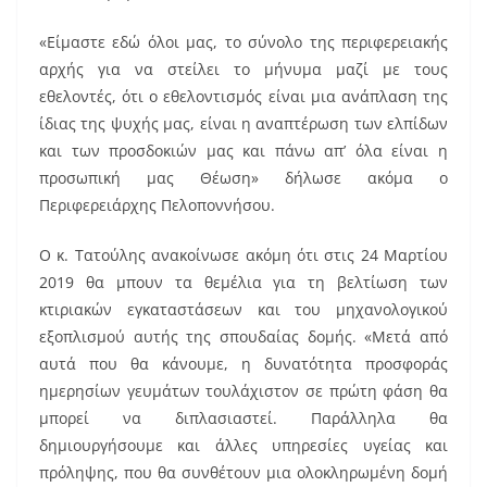
«Είμαστε εδώ όλοι μας, το σύνολο της περιφερειακής
αρχής για να στείλει το μήνυμα μαζί με τους
εθελοντές, ότι ο εθελοντισμός είναι μια ανάπλαση της
ίδιας της ψυχής μας, είναι η αναπτέρωση των ελπίδων
και των προσδοκιών μας και πάνω απ’ όλα είναι η
προσωπική μας Θέωση» δήλωσε ακόμα ο
Περιφερειάρχης Πελοποννήσου.
Ο κ. Τατούλης ανακοίνωσε ακόμη ότι στις 24 Μαρτίου
2019 θα μπουν τα θεμέλια για τη βελτίωση των
κτιριακών εγκαταστάσεων και του μηχανολογικού
εξοπλισμού αυτής της σπουδαίας δομής. «Μετά από
αυτά που θα κάνουμε, η δυνατότητα προσφοράς
ημερησίων γευμάτων τουλάχιστον σε πρώτη φάση θα
μπορεί να διπλασιαστεί. Παράλληλα θα
δημιουργήσουμε και άλλες υπηρεσίες υγείας και
πρόληψης, που θα συνθέτουν μια ολοκληρωμένη δομή