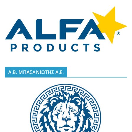
A.B. ΜΠΑΣΑΝΙΩΤΗΣ Α.Ε.