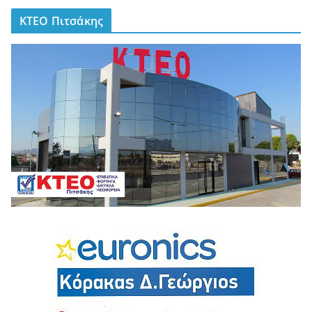
ΚΤΕΟ Πιτσάκης