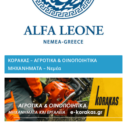
ΚΟΡΑΚΑΣ – ΑΓΡΟΤΙΚΑ & ΟΙΝΟΠΟΙΗΤΙΚΑ
ΜΗΧΑΝΗΜΑΤΑ – Νεμέα