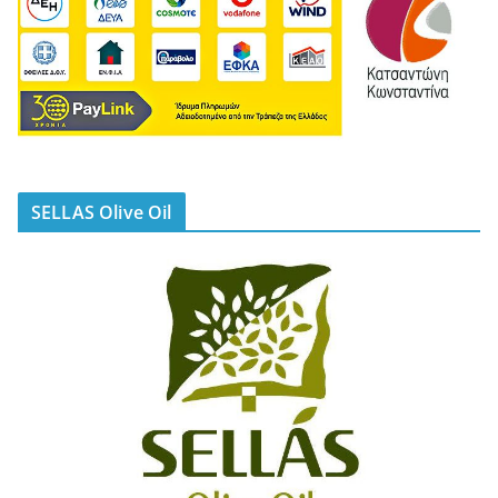
SELLAS Olive Oil