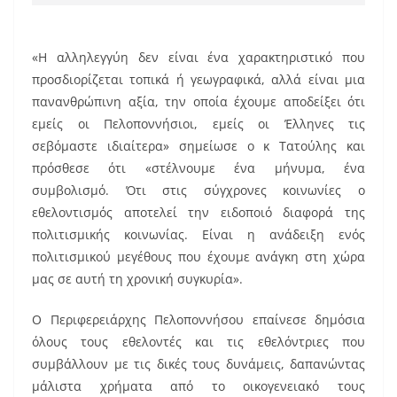
«Η αλληλεγγύη δεν είναι ένα χαρακτηριστικό που
προσδιορίζεται τοπικά ή γεωγραφικά, αλλά είναι μια
πανανθρώπινη αξία, την οποία έχουμε αποδείξει ότι
εμείς οι Πελοποννήσιοι, εμείς οι Έλληνες τις
σεβόμαστε ιδιαίτερα» σημείωσε ο κ Τατούλης και
πρόσθεσε ότι «στέλνουμε ένα μήνυμα, ένα
συμβολισμό. Ότι στις σύγχρονες κοινωνίες ο
εθελοντισμός αποτελεί την ειδοποιό διαφορά της
πολιτισμικής κοινωνίας. Είναι η ανάδειξη ενός
πολιτισμικού μεγέθους που έχουμε ανάγκη στη χώρα
μας σε αυτή τη χρονική συγκυρία».
Ο Περιφερειάρχης Πελοποννήσου επαίνεσε δημόσια
όλους τους εθελοντές και τις εθελόντριες που
συμβάλλουν με τις δικές τους δυνάμεις, δαπανώντας
μάλιστα χρήματα από το οικογενειακό τους