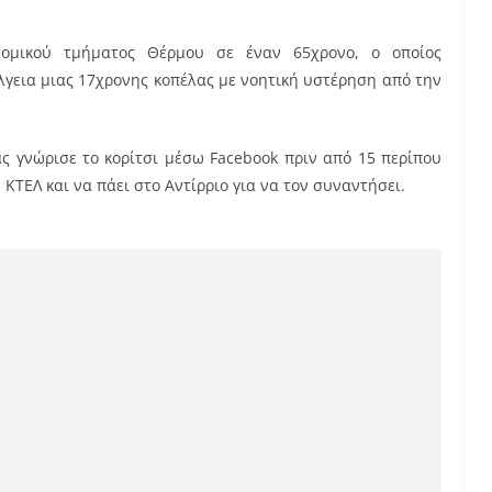
νομικού τμήματος Θέρμου σε έναν 65χρονο, ο οποίος
λγεια μιας 17χρονης κοπέλας με νοητική υστέρηση από την
ς γνώρισε το κορίτσι μέσω Facebook πριν από 15 περίπου
 ΚΤΕΛ και να πάει στο Αντίρριο για να τον συναντήσει.