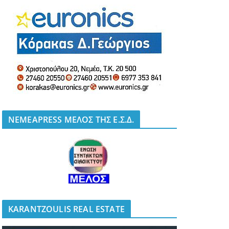
NEMEAPRESS ΜΕΛΟΣ ΤΗΣ Ε.Σ.Δ.
KARANTZOULIS REAL ESTATE