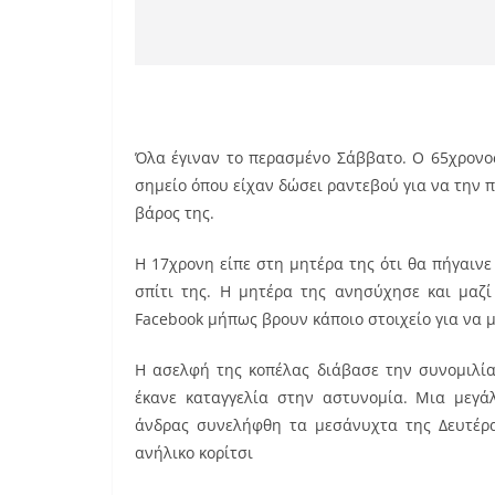
Όλα έγιναν το περασμένο Σάββατο. Ο 65χρονος
σημείο όπου είχαν δώσει ραντεβού για να την π
βάρος της.
Η 17χρονη είπε στη μητέρα της ότι θα πήγαινε
σπίτι της. Η μητέρα της ανησύχησε και μαζ
Facebook μήπως βρουν κάποιο στοιχείο για να μ
Η ασελφή της κοπέλας διάβασε την συνομιλία
έκανε καταγγελία στην αστυνομία. Μια μεγά
άνδρας συνελήφθη τα μεσάνυχτα της Δευτέρα
ανήλικο κορίτσι