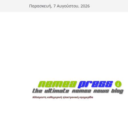
Μετάβαση
Παρασκευή, 7 Αυγούστου, 2026
σε
περιεχόμενο