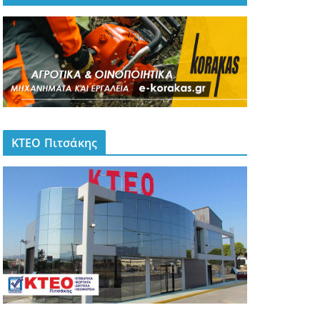
ΚΤΕΟ Πιτσάκης