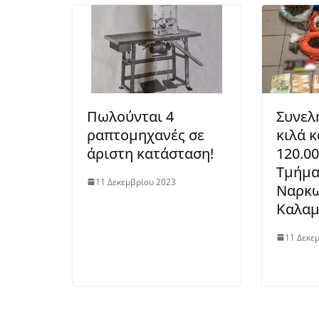
Πωλούνται 4
Συνελ
ραπτομηχανές σε
κιλά 
άριστη κατάσταση!
120.0
Τμήμα
11 Δεκεμβρίου 2023
Ναρκ
Καλαμ
11 Δεκε