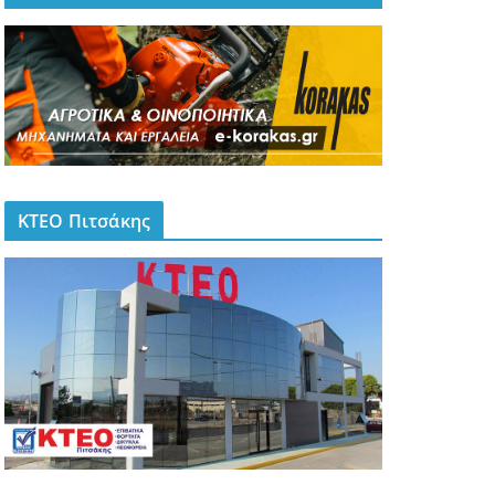
ΚΤΕΟ Πιτσάκης