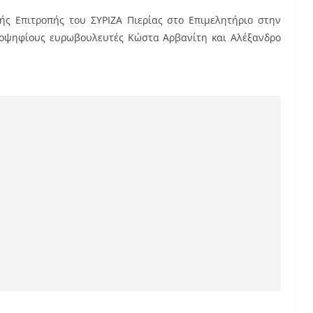
ς Επιτροπής του ΣΥΡΙΖΑ Πιερίας στο Επιμελητήριο στην
υποψηφίους ευρωβουλευτές Κώστα Αρβανίτη και Αλέξανδρο