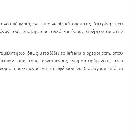
νομικό κλοιό, ενώ από νωρίς κάτοικοι της Κατερίνης που
μόνον τους υποψήφιους, αλλά και όσους εισέρχονταν στην
ιμελητήριο, όπως μεταδίδει το lefteria.blogspot.com, όπου
στηκαν από τους οργισμένους διαμαρτυρόμενους, ενώ
νομία προκειμένου να καταφέρουν να διαφύγουν από το