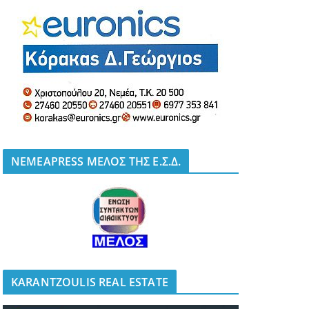
NEMEAPRESS ΜΕΛΟΣ ΤΗΣ Ε.Σ.Δ.
KARANTZOULIS REAL ESTATE