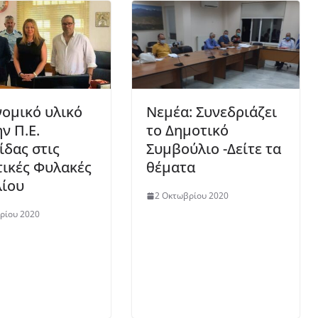
νομικό υλικό
Νεμέα: Συνεδριάζει
ν Π.Ε.
το Δημοτικό
ίδας στις
Συμβούλιο -Δείτε τα
τικές Φυλακές
θέματα
ίου
2 Οκτωβρίου 2020
ρίου 2020