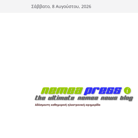
Μετάβαση
Σάββατο, 8 Αυγούστου, 2026
σε
περιεχόμενο