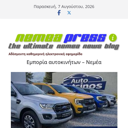
Μετάβαση
Παρασκευή, 7 Αυγούστου, 2026
σε
περιεχόμενο
Εμπορία αυτοκινήτων – Νεμέα