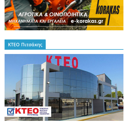
ΚΤΕΟ Πιτσάκης