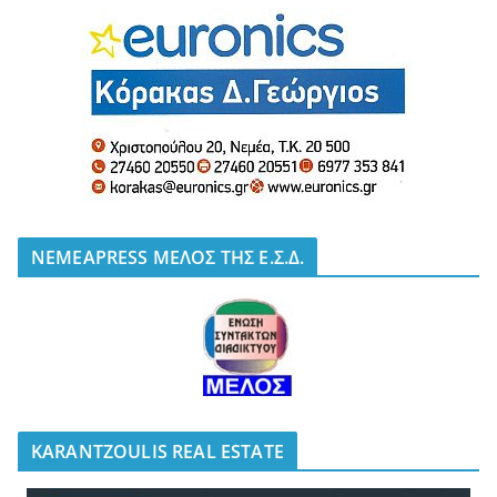
NEMEAPRESS ΜΕΛΟΣ ΤΗΣ Ε.Σ.Δ.
KARANTZOULIS REAL ESTATE