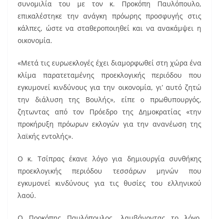
συνομιλία του με τον κ. Προκόπη Παυλόπουλο,
επικαλέστηκε την ανάγκη πρόωρης προσφυγής στις
κάλπες, ώστε να σταθεροποιηθεί και να ανακάμψει η
οικονομία.
«Μετά τις ευρωεκλογές έχει διαμορφωθεί στη χώρα ένα
κλίμα παρατεταμένης προεκλογικής περιόδου που
εγκυμονεί κινδύνους για την οικονομία, γι’ αυτό ζητώ
την διάλυση της Βουλής», είπε ο πρωθυπουργός,
ζητωντας από τον Πρόεδρο της Δημοκρατίας «την
προκήρυξη πρόωρων εκλογών για την ανανέωση της
λαϊκής εντολής».
Ο κ. Τσίπρας έκανε λόγο για δημιουργία συνθήκης
προεκλογικής περιόδου τεσσάρων μηνών που
εγκυμονεί κινδύνους για τις θυσίες του ελληνικού
λαού.
Ο Προκόπης Παυλόπουλος, λαμβάνοντας το λόγο,