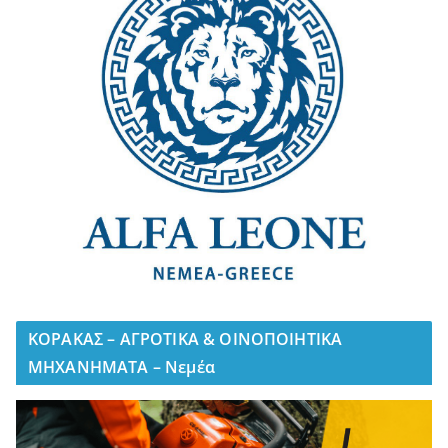
ΚΟΡΑΚΑΣ – ΑΓΡΟΤΙΚΑ & ΟΙΝΟΠΟΙΗΤΙΚΑ
ΜΗΧΑΝΗΜΑΤΑ – Νεμέα