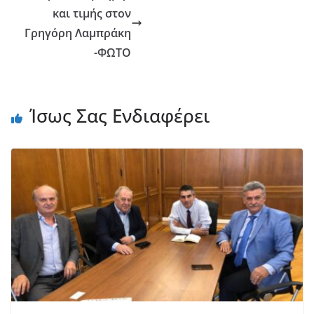
και τιμής στον
Γρηγόρη Λαμπράκη
-ΦΩΤΟ
Ίσως Σας Ενδιαφέρει