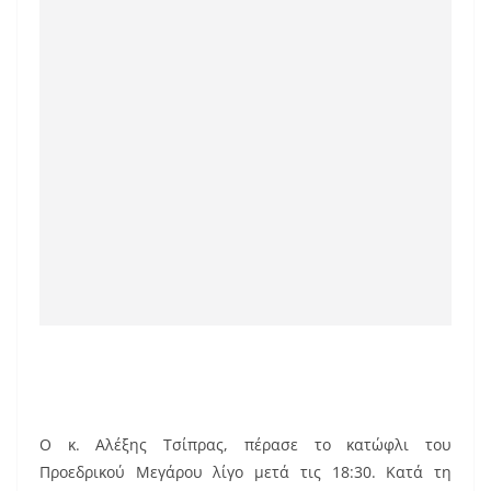
k
Ο κ. Αλέξης Τσίπρας, πέρασε το κατώφλι του
Προεδρικού Μεγάρου λίγο μετά τις 18:30. Κατά τη