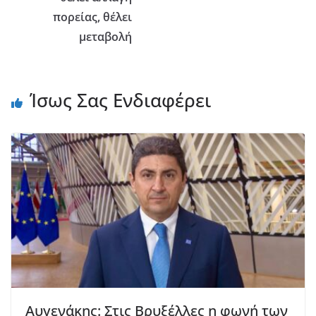
πορείας, θέλει
μεταβολή
Ίσως Σας Ενδιαφέρει
Αυγενάκης: Στις Βρυξέλλες η φωνή των