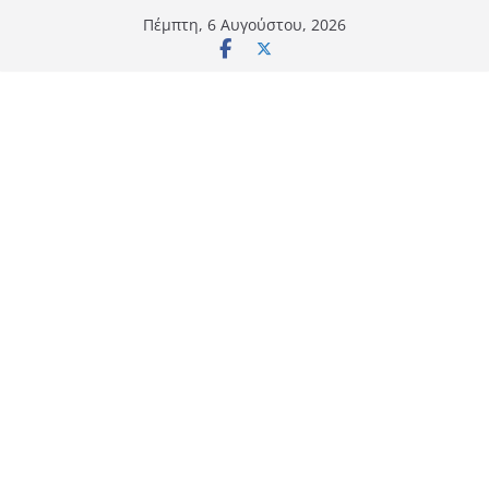
Μετάβαση
Πέμπτη, 6 Αυγούστου, 2026
σε
περιεχόμενο