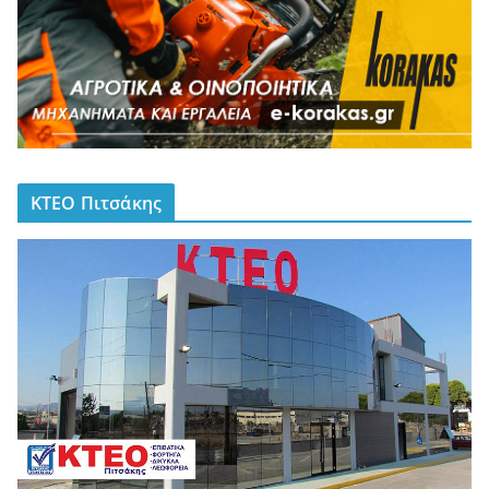
ΚΤΕΟ Πιτσάκης