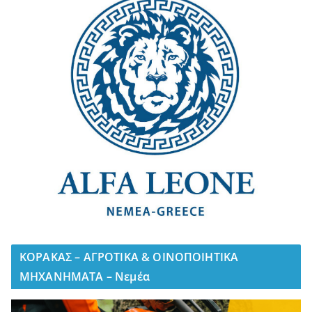
ΚΟΡΑΚΑΣ – ΑΓΡΟΤΙΚΑ & ΟΙΝΟΠΟΙΗΤΙΚΑ
ΜΗΧΑΝΗΜΑΤΑ – Νεμέα