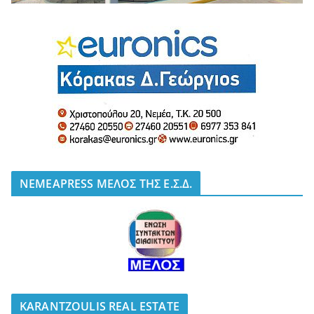
NEMEAPRESS ΜΕΛΟΣ ΤΗΣ Ε.Σ.Δ.
KARANTZOULIS REAL ESTATE