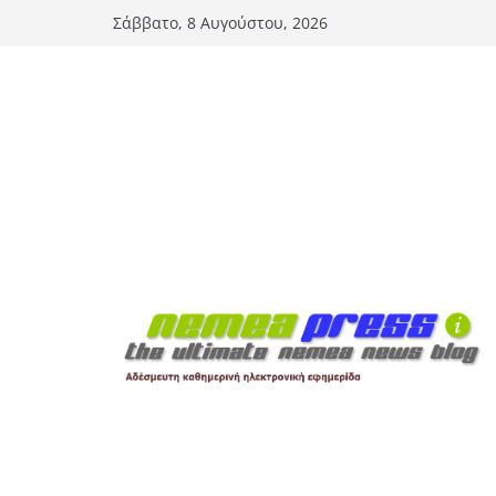
Μετάβαση
Σάββατο, 8 Αυγούστου, 2026
σε
περιεχόμενο