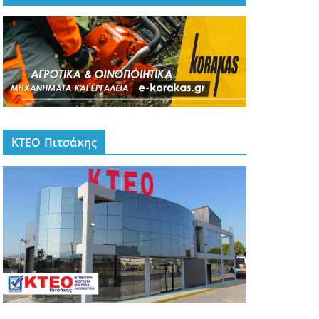
ΚΤΕΟ Πιτσάκης