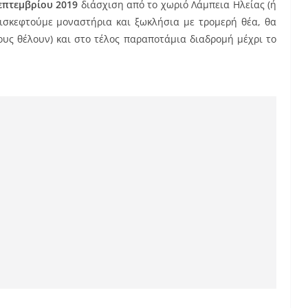
επτεμβρίου 2019
διάσχιση από το χωριό Λάμπεια Ηλείας (ή
πισκεφτούμε μοναστήρια και ξωκλήσια με τρομερή θέα, θα
ους θέλουν) και στο τέλος παραποτάμια διαδρομή μέχρι το