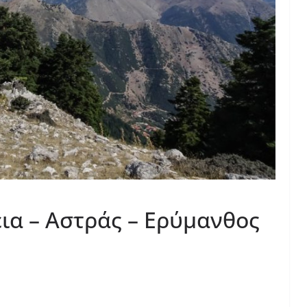
ια – Αστράς – Ερύμανθος