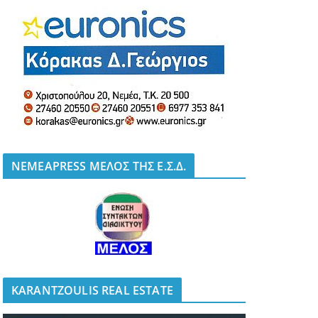
NEMEAPRESS ΜΕΛΟΣ ΤΗΣ Ε.Σ.Δ.
KARANTZOULIS REAL ESTATE