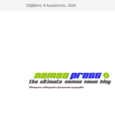
Μετάβαση
Σάββατο, 8 Αυγούστου, 2026
σε
περιεχόμενο