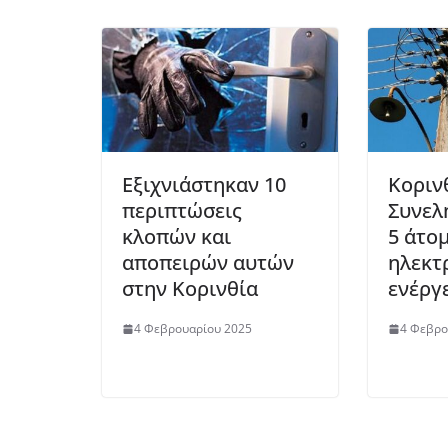
Εξιχνιάστηκαν 10
Κοριν
περιπτώσεις
Συνελ
κλοπών και
5 άτο
αποπειρών αυτών
ηλεκτ
στην Κορινθία
ενέργ
4 Φεβρουαρίου 2025
4 Φεβρο