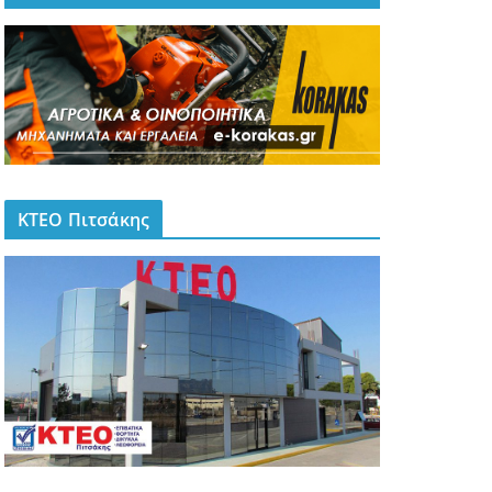
ΚΤΕΟ Πιτσάκης