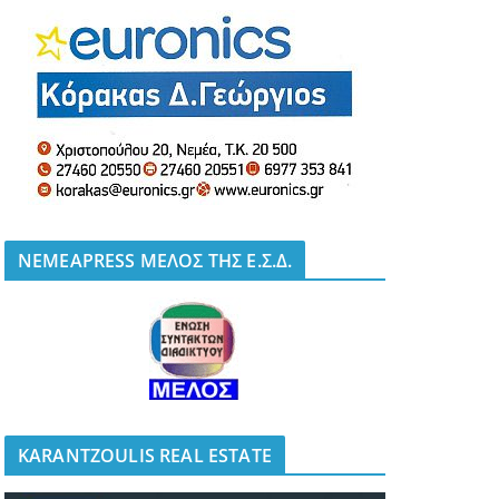
NEMEAPRESS ΜΕΛΟΣ ΤΗΣ Ε.Σ.Δ.
KARANTZOULIS REAL ESTATE