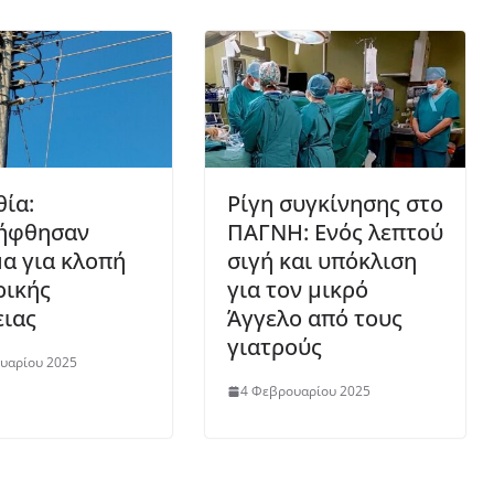
θία:
Ρίγη συγκίνησης στο
ήφθησαν
ΠΑΓΝΗ: Ενός λεπτού
μα για κλοπή
σιγή και υπόκλιση
ρικής
για τον μικρό
ειας
Άγγελο από τους
γιατρούς
υαρίου 2025
4 Φεβρουαρίου 2025