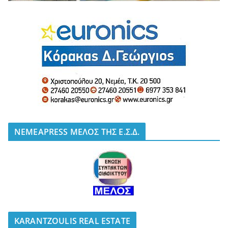
NEMEAPRESS ΜΕΛΟΣ ΤΗΣ Ε.Σ.Δ.
KARANTZOULIS REAL ESTATE