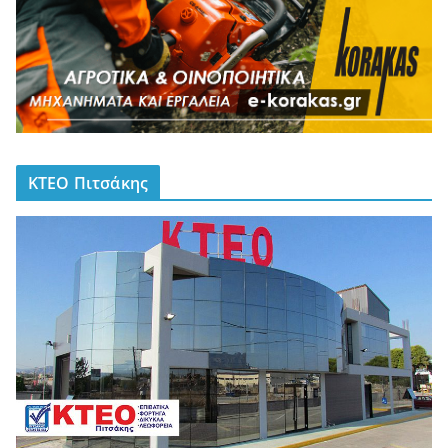
ΚΤΕΟ Πιτσάκης