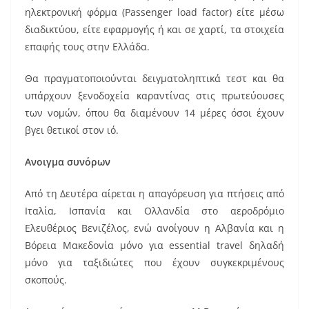
ηλεκτρονική φόρμα (Passenger load factor) είτε μέσω
διαδικτύου, είτε εφαρμογής ή και σε χαρτί, τα στοιχεία
επαφής τους στην Ελλάδα.
Θα πραγματοποιούνται δειγματοληπτικά τεστ και θα
υπάρχουν ξενοδοχεία καραντίνας στις πρωτεύουσες
των νομών, όπου θα διαμένουν 14 μέρες όσοι έχουν
βγει θετικοί στον ιό.
Ανοιγμα συνόρων
Από τη Δευτέρα αίρεται η απαγόρευση για πτήσεις από
Ιταλία, Ισπανία και Ολλανδία στο αεροδρόμιο
Ελευθέριος Βενιζέλος, ενώ ανοίγουν η Αλβανία και η
Βόρεια Μακεδονία μόνο για essential travel δηλαδή
μόνο για ταξιδιώτες που έχουν συγκεκριμένους
σκοπούς.