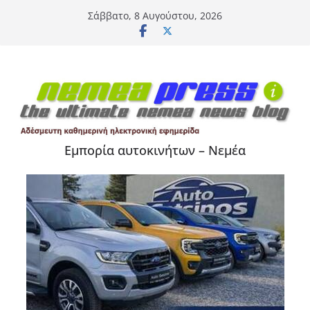
Μετάβαση
Σάββατο, 8 Αυγούστου, 2026
σε
περιεχόμενο
Εμπορία αυτοκινήτων – Νεμέα