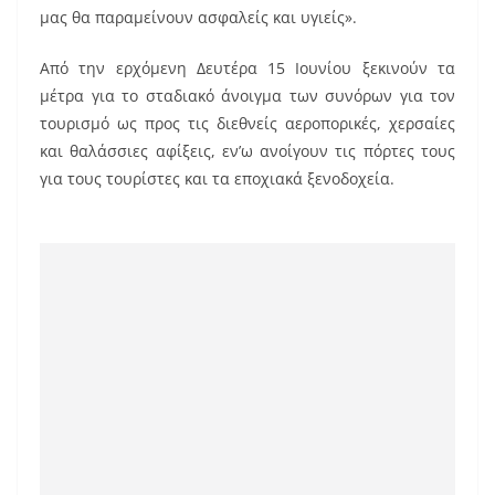
o
μας θα παραμείνουν ασφαλείς και υγιείς».
o
k
Από την ερχόμενη Δευτέρα 15 Ιουνίου ξεκινούν τα
μέτρα για το σταδιακό άνοιγμα των συνόρων για τον
τουρισμό ως προς τις διεθνείς αεροπορικές, χερσαίες
και θαλάσσιες αφίξεις, εν’ω ανοίγουν τις πόρτες τους
για τους τουρίστες και τα εποχιακά ξενοδοχεία.