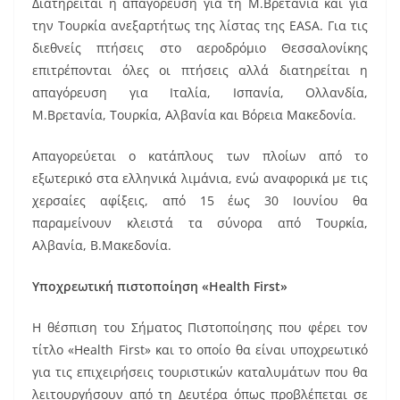
Διατηρείται η απαγόρευση για τη Μ.Βρετανία και για
την Τουρκία ανεξαρτήτως της λίστας της EASA. Για τις
διεθνείς πτήσεις στο αεροδρόμιο Θεσσαλονίκης
επιτρέπονται όλες οι πτήσεις αλλά διατηρείται η
απαγόρευση για Ιταλία, Ισπανία, Ολλανδία,
Μ.Βρετανία, Τουρκία, Αλβανία και Βόρεια Μακεδονία.
Απαγορεύεται ο κατάπλους των πλοίων από το
εξωτερικό στα ελληνικά λιμάνια, ενώ αναφορικά με τις
χερσαίες αφίξεις, από 15 έως 30 Ιουνίου θα
παραμείνουν κλειστά τα σύνορα από Τουρκία,
Αλβανία, Β.Μακεδονία.
Υποχρεωτική πιστοποίηση «Health First»
Η θέσπιση του Σήματος Πιστοποίησης που φέρει τον
τίτλο «Health First» και το οποίο θα είναι υποχρεωτικό
για τις επιχειρήσεις τουριστικών καταλυμάτων που θα
λειτουργήσουν από τη Δευτέρα όπως προβλέπεται σε