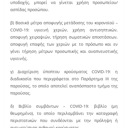
υποδοχής, μπορεί να γίνεται χρήση προσωπείου/
ασπίδας προσώπου.
β) Βασικά μέτρα αποφυγής μετάδοσης του κορονοϊού –
COVID-19: υγιεινή χεριών, χρήση αντισηπτικών,
αποφυγή χειραψιών, τήρηση σωματικών αποστάσεων,
αποφυγή επαφής των χεριών με το πρόσωπο και εν
γένει τήρηση μέτρων προσωπικής και αναπνευστικής
υγιεινής.
γ) Διαχείριση ύποπτου κρούσματος COVID-19: η
διαδικασία που περιγράφεται στο Παράρτημα ΙΙΙ της
παρούσας, το οποίο αποτελεί αναπόσπαστο τμήμα της
παρούσας.
δ) Βιβλίο συμβάντων – COVID-19: βιβλίο (μη
θεωρημένο), το οποίο περιλαμβάνει την καταγραφή
περιστατικών που συνδέονται με την πρόληψη ή
αντιμετώπιση πιθανού κρούσματος