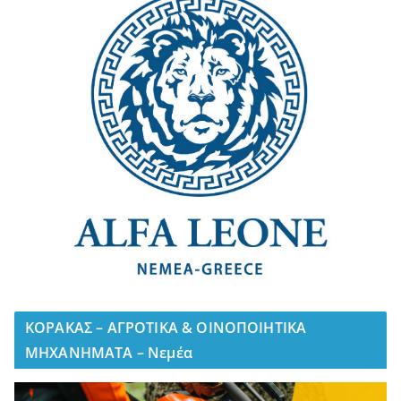
ΚΟΡΑΚΑΣ – ΑΓΡΟΤΙΚΑ & ΟΙΝΟΠΟΙΗΤΙΚΑ
ΜΗΧΑΝΗΜΑΤΑ – Νεμέα