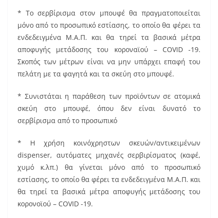
* Το σερβίρισμα στον μπουφέ θα πραγματοποιείται
μόνο από το προσωπικό εστίασης, το οποίο θα φέρει τα
ενδεδειγμένα Μ.Α.Π. και θα τηρεί τα βασικά μέτρα
αποφυγής μετάδοσης του κοροναϊού – COVID -19.
Σκοπός των μέτρων είναι να μην υπάρχει επαφή του
πελάτη με τα φαγητά και τα σκεύη στο μπουφέ.
* Συνιστάται η παράθεση των προϊόντων σε ατομικά
σκεύη στο μπουφέ, όπου δεν είναι δυνατό το
σερβίρισμα από το προσωπικό
* Η χρήση κοινόχρηστων σκευών/αντικειμένων
dispenser, αυτόματες μηχανές σερβιρίσματος (καφέ,
χυμό κ.λπ.) θα γίνεται μόνο από το προσωπικό
εστίασης, το οποίο θα φέρει τα ενδεδειγμένα Μ.Α.Π. και
θα τηρεί τα βασικά μέτρα αποφυγής μετάδοσης του
κορονοϊού – COVID -19.