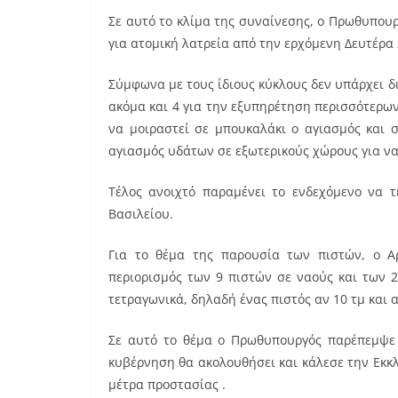
Σε αυτό το κλίμα της συναίνεσης, ο Πρωθυπουρ
για ατομική λατρεία από την ερχόμενη Δευτέρα 
Σύμφωνα με τους ίδιους κύκλους δεν υπάρχει δ
ακόμα και 4 για την εξυπηρέτηση περισσότερων
να μοιραστεί σε μπουκαλάκι ο αγιασμός και 
αγιασμός υδάτων σε εξωτερικούς χώρους για ν
Τέλος ανοιχτό παραμένει το ενδεχόμενο να τ
Βασιλείου.
Για το θέμα της παρουσία των πιστών, ο Α
περιορισμός των 9 πιστών σε ναούς και των 
τετραγωνικά, δηλαδή ένας πιστός αν 10 τμ και 
Σε αυτό το θέμα ο Πρωθυπουργός παρέπεμψε σ
κυβέρνηση θα ακολουθήσει και κάλεσε την Εκκ
μέτρα προστασίας .