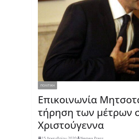
ΠΟΛΙΤΙΚΗ
Επικοινωνία Μητσοτ
τήρηση των μέτρων σ
Χριστούγεννα
15 Δεκεμβρίου 2020
Nemea Press