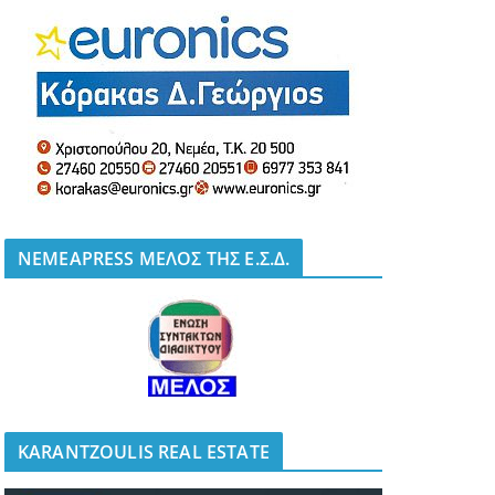
NEMEAPRESS ΜΕΛΟΣ ΤΗΣ Ε.Σ.Δ.
KARANTZOULIS REAL ESTATE