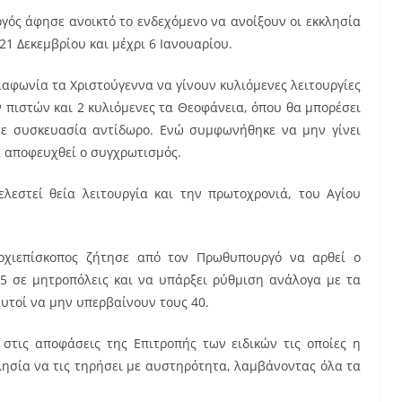
γός άφησε ανοικτό το ενδεχόμενο να ανοίξουν οι εκκλησία
21 Δεκεμβρίου και μέχρι 6 Ιανουαρίου.
ιαφωνία τα Χριστούγεννα να γίνουν κυλιόμενες λειτουργίες
 πιστών και 2 κυλιόμενες τα Θεοφάνεια, όπου θα μπορέσει
σε συσκευασία αντίδωρο. Ενώ συμφωνήθηκε να μην γίνει
α αποφευχθεί ο συγχρωτισμός.
ελεστεί θεία λειτουργία και την πρωτοχρονιά, του Αγίου
ρχιεπίσκοπος ζήτησε από τον Πρωθυπουργό να αρθεί ο
25 σε μητροπόλεις και να υπάρξει ρύθμιση ανάλογα με τα
αυτοί να μην υπερβαίνουν τους 40.
τις αποφάσεις της Επιτροπής των ειδικών τις οποίες η
λησία να τις τηρήσει με αυστηρότητα, λαμβάνοντας όλα τα