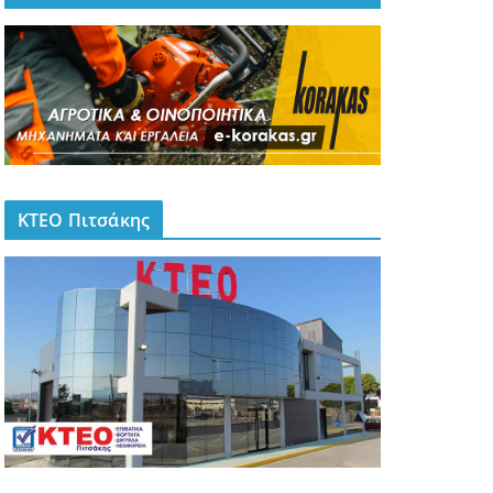
ΚΤΕΟ Πιτσάκης