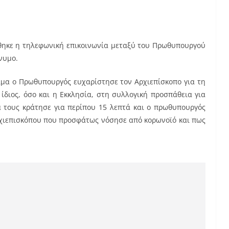
θηκε η τηλεφωνική επικοινωνία μεταξύ του Πρωθυπουργού
νυμο.
λίμα ο Πρωθυπουργός ευχαρίστησε τον Αρχιεπίσκοπο για τη
ίδιος, όσο και η Εκκλησία, στη συλλογική προσπάθεια για
α τους κράτησε για περίπου 15 λεπτά και ο πρωθυπουργός
Αρχιεπισκόπου που προσφάτως νόσησε από κορωνοϊό και πως