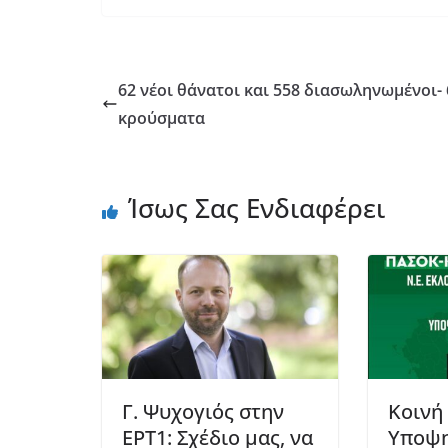
62 νέοι θάνατοι και 558 διασωληνωμένοι-
κρούσματα
Ίσως Σας Ενδιαφέρει
Γ. Ψυχογιός στην
Κοινή
ΕΡΤ1: Σχέδιο μας, να
Υποψ