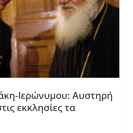
άκη-Ιερώνυμου: Αυστηρή
τις εκκλησίες τα