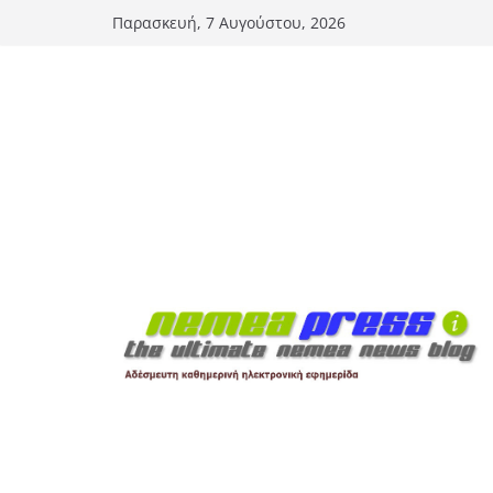
Μετάβαση
Παρασκευή, 7 Αυγούστου, 2026
σε
περιεχόμενο