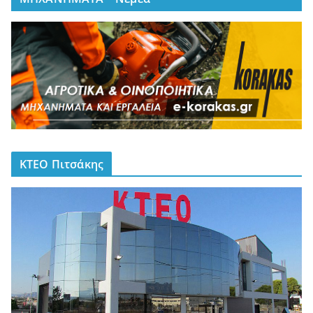
ΚΤΕΟ Πιτσάκης