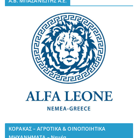
A.B. ΜΠΑΣΑΝΙΩΤΗΣ Α.Ε.
ΚΟΡΑΚΑΣ – ΑΓΡΟΤΙΚΑ & ΟΙΝΟΠΟΙΗΤΙΚΑ
ΜΗΧΑΝΗΜΑΤΑ – Νεμέα