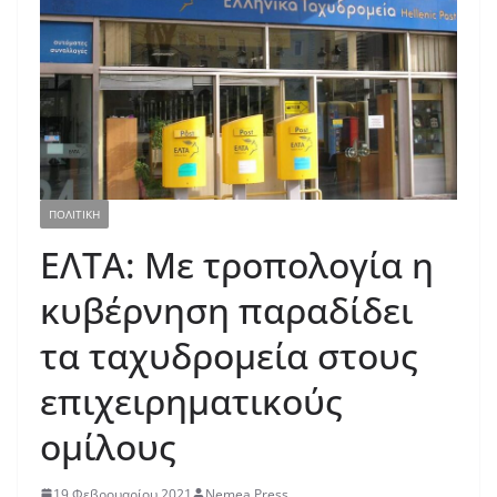
ΠΟΛΙΤΙΚΗ
ΕΛΤΑ: Με τροπολογία η
κυβέρνηση παραδίδει
τα ταχυδρομεία στους
επιχειρηματικούς
ομίλους
19 Φεβρουαρίου 2021
Nemea Press