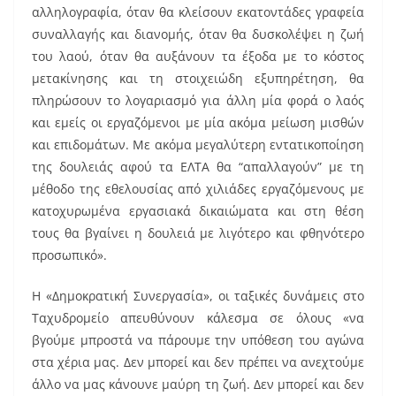
αλληλογραφία, όταν θα κλείσουν εκατοντάδες γραφεία
συναλλαγής και διανομής, όταν θα δυσκολέψει η ζωή
του λαού, όταν θα αυξάνουν τα έξοδα με το κόστος
μετακίνησης και τη στοιχειώδη εξυπηρέτηση, θα
πληρώσουν το λογαριασμό για άλλη μία φορά ο λαός
και εμείς οι εργαζόμενοι με μία ακόμα μείωση μισθών
και επιδομάτων. Με ακόμα μεγαλύτερη εντατικοποίηση
της δουλειάς αφού τα ΕΛΤΑ θα “απαλλαγούν” με τη
μέθοδο της εθελουσίας από χιλιάδες εργαζόμενους με
κατοχυρωμένα εργασιακά δικαιώματα και στη θέση
τους θα βγαίνει η δουλειά με λιγότερο και φθηνότερο
προσωπικό».
Η «Δημοκρατική Συνεργασία», οι ταξικές δυνάμεις στο
Ταχυδρομείο απευθύνουν κάλεσμα σε όλους «να
βγούμε μπροστά να πάρουμε την υπόθεση του αγώνα
στα χέρια μας. Δεν μπορεί και δεν πρέπει να ανεχτούμε
άλλο να μας κάνουνε μαύρη τη ζωή. Δεν μπορεί και δεν