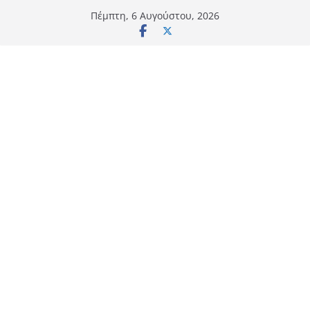
Μετάβαση
Πέμπτη, 6 Αυγούστου, 2026
σε
περιεχόμενο