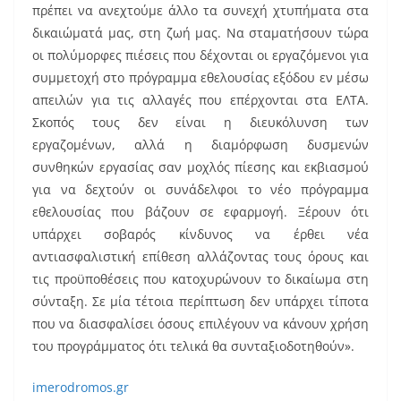
πρέπει να ανεχτούμε άλλο τα συνεχή χτυπήματα στα
δικαιώματά μας, στη ζωή μας. Να σταματήσουν τώρα
οι πολύμορφες πιέσεις που δέχονται οι εργαζόμενοι για
συμμετοχή στο πρόγραμμα εθελουσίας εξόδου εν μέσω
απειλών για τις αλλαγές που επέρχονται στα ΕΛΤΑ.
Σκοπός τους δεν είναι η διευκόλυνση των
εργαζομένων, αλλά η διαμόρφωση δυσμενών
συνθηκών εργασίας σαν μοχλός πίεσης και εκβιασμού
για να δεχτούν οι συνάδελφοι το νέο πρόγραμμα
εθελουσίας που βάζουν σε εφαρμογή. Ξέρουν ότι
υπάρχει σοβαρός κίνδυνος να έρθει νέα
αντιασφαλιστική επίθεση αλλάζοντας τους όρους και
τις προϋποθέσεις που κατοχυρώνουν το δικαίωμα στη
σύνταξη. Σε μία τέτοια περίπτωση δεν υπάρχει τίποτα
που να διασφαλίσει όσους επιλέγουν να κάνουν χρήση
του προγράμματος ότι τελικά θα συνταξιοδοτηθούν».
imerodromos.gr