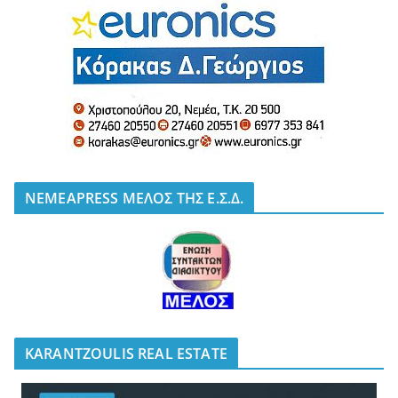
NEMEAPRESS ΜΕΛΟΣ ΤΗΣ Ε.Σ.Δ.
KARANTZOULIS REAL ESTATE