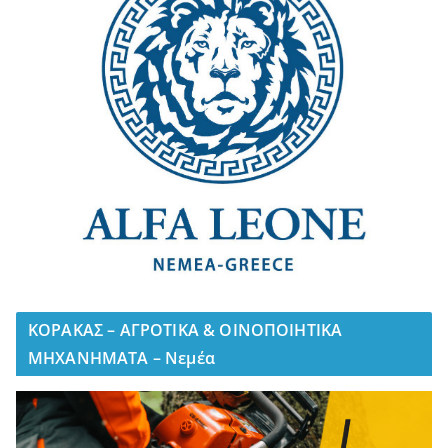
ΚΟΡΑΚΑΣ – ΑΓΡΟΤΙΚΑ & ΟΙΝΟΠΟΙΗΤΙΚΑ
ΜΗΧΑΝΗΜΑΤΑ – Νεμέα