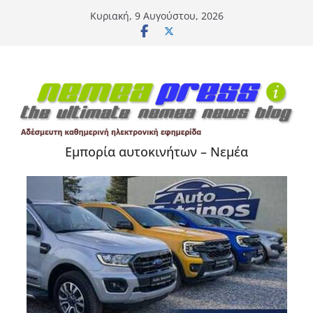
Μετάβαση
Κυριακή, 9 Αυγούστου, 2026
σε
περιεχόμενο
Εμπορία αυτοκινήτων – Νεμέα