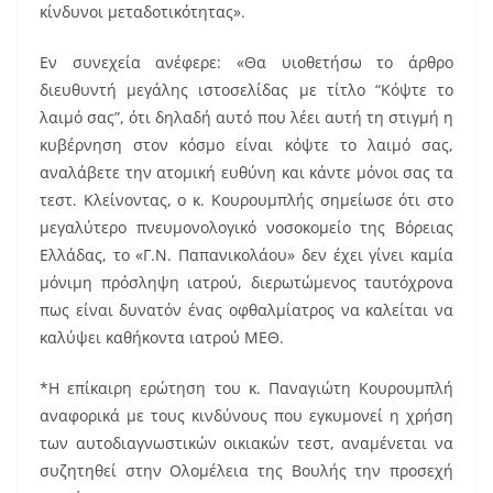
κίνδυνοι μεταδοτικότητας».
Εν συνεχεία ανέφερε: «Θα υιοθετήσω το άρθρο
διευθυντή μεγάλης ιστοσελίδας με τίτλο “Κόψτε το
λαιμό σας”, ότι δηλαδή αυτό που λέει αυτή τη στιγμή η
κυβέρνηση στον κόσμο είναι κόψτε το λαιμό σας,
αναλάβετε την ατομική ευθύνη και κάντε μόνοι σας τα
τεστ. Κλείνοντας, ο κ. Κουρουμπλής σημείωσε ότι στο
μεγαλύτερο πνευμονολογικό νοσοκομείο της Βόρειας
Ελλάδας, το «Γ.Ν. Παπανικολάου» δεν έχει γίνει καμία
μόνιμη πρόσληψη ιατρού, διερωτώμενος ταυτόχρονα
πως είναι δυνατόν ένας οφθαλμίατρος να καλείται να
καλύψει καθήκοντα ιατρού ΜΕΘ.
*Η επίκαιρη ερώτηση του κ. Παναγιώτη Κουρουμπλή
αναφορικά με τους κινδύνους που εγκυμονεί η χρήση
των αυτοδιαγνωστικών οικιακών τεστ, αναμένεται να
συζητηθεί στην Ολομέλεια της Βουλής την προσεχή