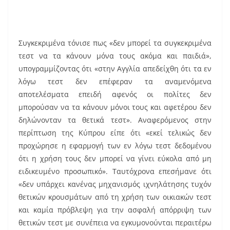
Συγκεκριμένα τόνισε πως «δεν μπορεί τα συγκεκριμένα
τεστ να τα κάνουν μόνα τους ακόμα και παιδιά»,
υπογραμμίζοντας ότι «στην Αγγλία απεδείχθη ότι τα εν
λόγω τεστ δεν επέφεραν τα αναμενόμενα
αποτελέσματα επειδή αφενός οι πολίτες δεν
μπορούσαν να τα κάνουν μόνοι τους και αφετέρου δεν
δηλώνονταν τα θετικά τεστ». Αναφερόμενος στην
περίπτωση της Κύπρου είπε ότι «εκεί τελικώς δεν
προχώρησε η εφαρμογή των εν λόγω τεστ δεδομένου
ότι η χρήση τους δεν μπορεί να γίνει εύκολα από μη
ειδικευμένο προσωπικό». Ταυτόχρονα επεσήμανε ότι
«δεν υπάρχει κανένας μηχανισμός ιχνηλάτησης τυχόν
θετικών κρουσμάτων από τη χρήση των οικιακών τεστ
και καμία πρόβλεψη για την ασφαλή απόρριψη των
θετικών τεστ με συνέπεια να εγκυμονούνται περαιτέρω