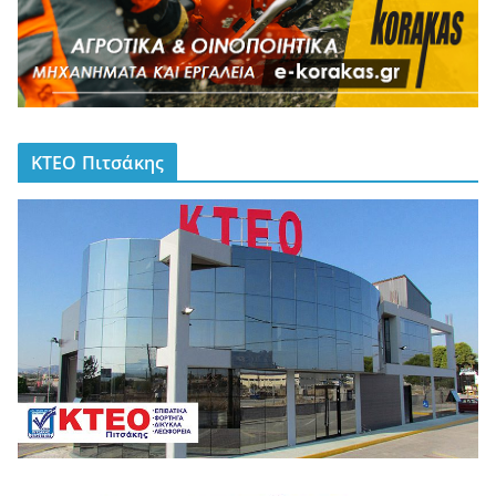
ΚΤΕΟ Πιτσάκης