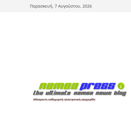
Μετάβαση
Παρασκευή, 7 Αυγούστου, 2026
σε
περιεχόμενο