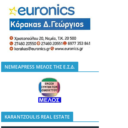
NEMEAPRESS ΜΕΛΟΣ ΤΗΣ Ε.Σ.Δ.
KARANTZOULIS REAL ESTATE