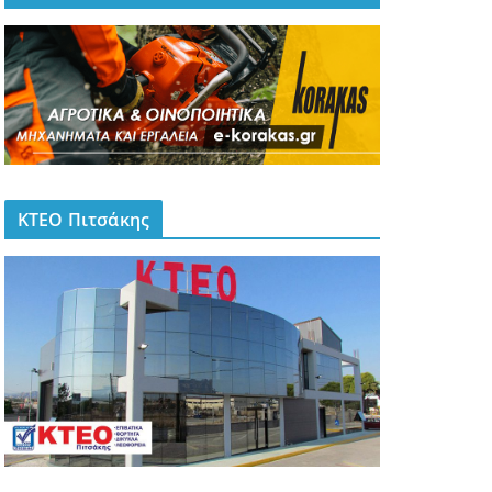
ΚΤΕΟ Πιτσάκης