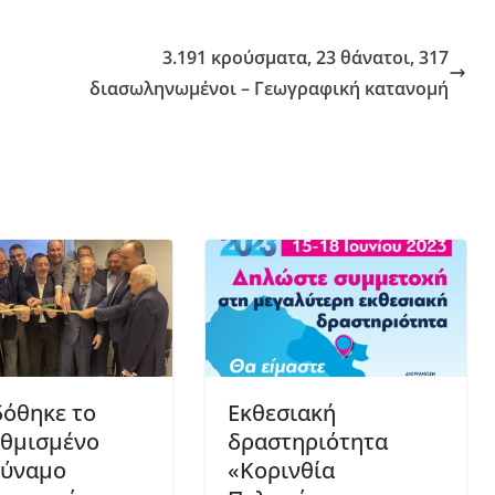
3.191 κρούσματα, 23 θάνατοι, 317
διασωληνωμένοι – Γεωγραφική κατανομή
όθηκε το
Eκθεσιακή
θμισμένο
δραστηριότητα
ύναμο
«Κορινθία