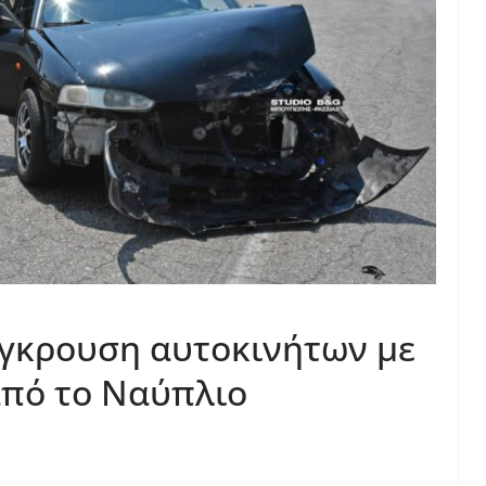
γκρουση αυτοκινήτων με
από το Ναύπλιο