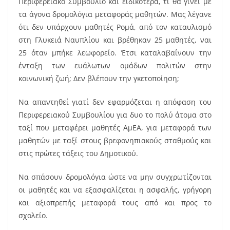
Περιφερειακό Συμβούλιο και ειδικότερα, τι θα γίνει με
τα άγονα δρομολόγια μεταφοράς μαθητών. Μας λέγανε
ότι δεν υπάρχουν μαθητές Ρομά, από τον καταυλισμό
στη Γλυκειά Ναυπλίου και βρέθηκαν 25 μαθητές, ναι
25 όταν μπήκε λεωφορείο. Έτσι καταλαβαίνουν την
ένταξη των ευάλωτων ομάδων πολιτών στην
κοινωνική ζωή; Δεν βλέπουν την γκετοποίηση;
Να απαντηθεί γιατί δεν εφαρμόζεται η απόφαση του
Περιφερειακού Συμβουλίου για δυο το πολύ άτομα στο
ταξί που μεταφέρει μαθητές ΑμΕΑ, για μεταφορά των
μαθητών με ταξί στους βρεφονηπιακούς σταθμούς και
στις πρώτες τάξεις του Δημοτικού.
Να σπάσουν δρομολόγια ώστε να μην συγχρωτίζονται
οι μαθητές και να εξασφαλίζεται η ασφαλής, γρήγορη
και αξιοπρεπής μεταφορά τους από και προς το
σχολείο.