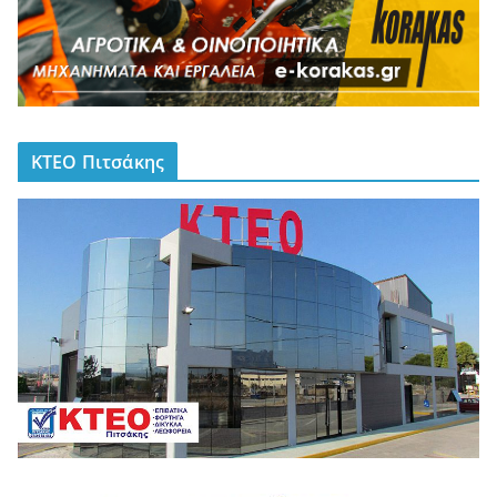
ΚΤΕΟ Πιτσάκης