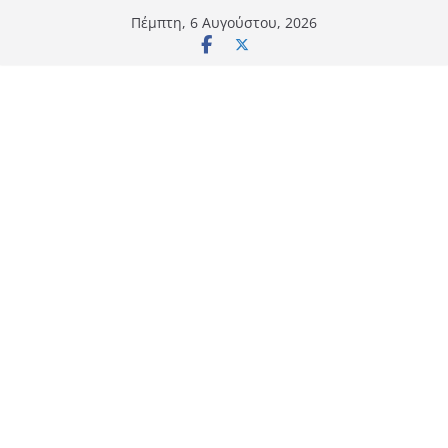
Μετάβαση
Πέμπτη, 6 Αυγούστου, 2026
σε
περιεχόμενο