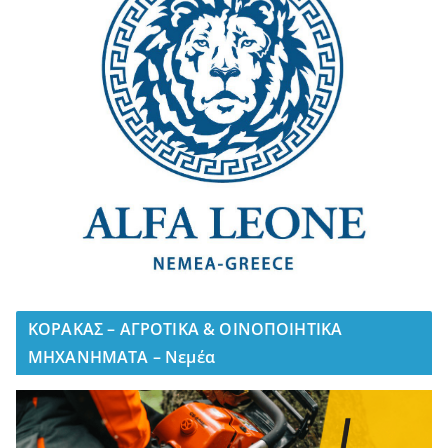
ΚΟΡΑΚΑΣ – ΑΓΡΟΤΙΚΑ & ΟΙΝΟΠΟΙΗΤΙΚΑ
ΜΗΧΑΝΗΜΑΤΑ – Νεμέα