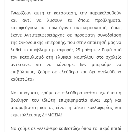
Γνωρίζουν αυτή τη κατάσταση, την παρακολουθούν
και αντί να λύσουν τα όποια προβλήματα,
καταφεύγουν σε πρωτόγονο αντικομουνισμό, όπως
έκανε Αντιπεριφερειάρχης σε πρόσφατη συνεδρίαση
της Οικονομικής Επιτροπής, που στην απαίτησή μας να
λυθεί το πρόβλημα μεταφοράς 25 μαθητών Ρομά από
τον καταυλισμό στη Γλυκειά Ναυπλίου στο σχολείο
αντέτεινε: «τι να κάνουμε, δεν μπορούμε να
επιβάλουμε, ζούμε σε ελεύθερα και όχι ανελεύθερα
καθεστώτα»!
Ναι πράγματι, ζούμε σε «ελεύθερο καθεστώς» όπου η
βούληση του ιδιώτη επιχειρηματία είναι ιερή και
απαραβίαστη και ας είναι η άδεια κυκλοφορίας και
εκμετάλλευσης ΔΗΜΟΣΙΑ!
Να ζούμε σε «ελεύθερο καθεστώς» όπου το μικρό παιδί