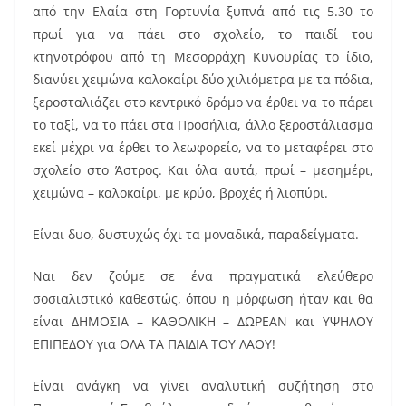
από την Ελαία στη Γορτυνία ξυπνά από τις 5.30 το
πρωί για να πάει στο σχολείο, το παιδί του
κτηνοτρόφου από τη Μεσορράχη Κυνουρίας το ίδιο,
διανύει χειμώνα καλοκαίρι δύο χιλιόμετρα με τα πόδια,
ξεροσταλιάζει στο κεντρικό δρόμο να έρθει να το πάρει
το ταξί, να το πάει στα Προσήλια, άλλο ξεροστάλιασμα
εκεί μέχρι να έρθει το λεωφορείο, να το μεταφέρει στο
σχολείο στο Άστρος. Και όλα αυτά, πρωί – μεσημέρι,
χειμώνα – καλοκαίρι, με κρύο, βροχές ή λιοπύρι.
Είναι δυο, δυστυχώς όχι τα μοναδικά, παραδείγματα.
Ναι δεν ζούμε σε ένα πραγματικά ελεύθερο
σοσιαλιστικό καθεστώς, όπου η μόρφωση ήταν και θα
είναι ΔΗΜΟΣΙΑ – ΚΑΘΟΛΙΚΗ – ΔΩΡΕΑΝ και ΥΨΗΛΟΥ
ΕΠΙΠΕΔΟΥ για ΟΛΑ ΤΑ ΠΑΙΔΙΑ ΤΟΥ ΛΑΟΥ!
Είναι ανάγκη να γίνει αναλυτική συζήτηση στο