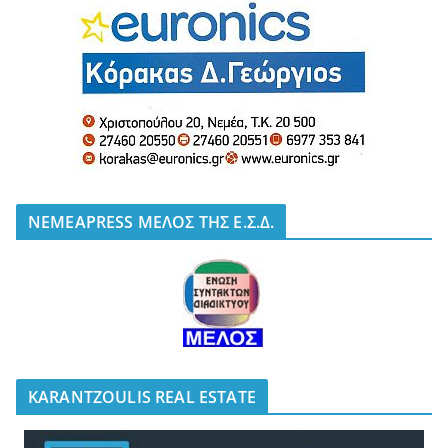
NEMEAPRESS ΜΕΛΟΣ ΤΗΣ Ε.Σ.Δ.
KARANTZOULIS REAL ESTATE