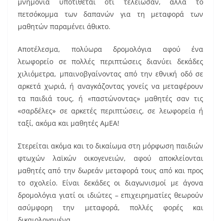
μνημόνια υποτίθεται ότι τελείωσαν, αλλά το
πετσόκομμα των δαπανών για τη μεταφορά των
μαθητών παραμένει άθικτο.
Αποτέλεσμα, πολύωρα δρομολόγια αφού ένα
λεωφορείο σε πολλές περιπτώσεις διανύει δεκάδες
χιλιόμετρα, μπαινοβγαίνοντας από την εθνική οδό σε
αρκετά χωριά, ή αναγκάζοντας γονείς να μεταφέρουν
τα παιδιά τους, ή «παστώνοντας» μαθητές σαν τις
«σαρδέλες» σε αρκετές περιπτώσεις, σε λεωφορεία ή
ταξί, ακόμα και μαθητές ΑμΕΑ!
Στερείται ακόμα και το δικαίωμα στη μόρφωση παιδιών
φτωχών λαϊκών οικογενειών, αφού αποκλείονται
μαθητές από την δωρεάν μεταφορά τους από και προς
το σχολείο. Είναι δεκάδες οι διαγωνισμοί με άγονα
δρομολόγια γιατί οι ιδιώτες – επιχειρηματίες θεωρούν
ασύμφορη την μεταφορά, πολλές φορές και
δικαιολογημένα.