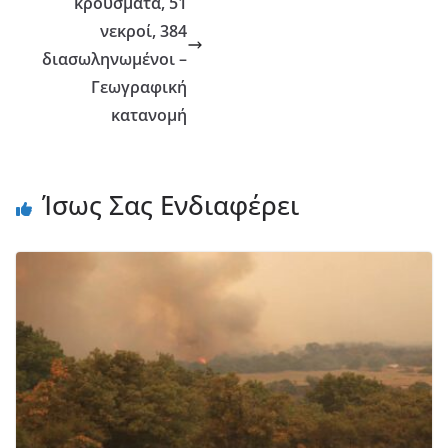
κρούσματα, 51
νεκροί, 384
διασωληνωμένοι –
Γεωγραφική
κατανομή
Ίσως Σας Ενδιαφέρει