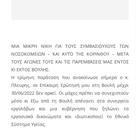
ΜΙΑ ΜΙΚΡΗ ΝΙΚΗ ΓΙΑ ΤΟΥΣ ΣΥΜΒΑΣΙΟΥΧΟΥΣ ΤΩΝ
ΝΟΣΟΚΟΜΕΙΩΝ – ΚΑΙ ΑΥΤΌ ΤΗΣ ΚΟΡΙΝΘΟΥ – ΜΕΤΑ
ΤΟΥΣ ΑΓΩΝΕΣ ΤΟΥΣ ΚΑΙ ΤΙΣ ΠΑΡΕΜΒΆΣΕΙΣ ΜΑΣ ΕΝΤΟΣ
ΚΙ ΕΚΤΟΣ ΒΟΥΛΗΣ.
Η τρίμηνη παράταση που ανακοίνωσε σήμερα ο κ.
Πλευρης, σε Επίκαιρη Ερώτησή μου στη Βουλή μέχρι
30/06/2022 δεν αρκεί. Οι μάχες πρέπει να συνεχιστούν
μέσα κι έξω από τη Βουλή απέναντι στα συνεργεία
εργολάβων και μια κυβέρνηση που ξηλώνει τα
εργασιακά δικαιώματα και ιδιωτικοποιεί το Εθνικό
Σύστημα Υγείας.