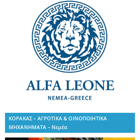
ΚΟΡΑΚΑΣ – ΑΓΡΟΤΙΚΑ & ΟΙΝΟΠΟΙΗΤΙΚΑ
ΜΗΧΑΝΗΜΑΤΑ – Νεμέα