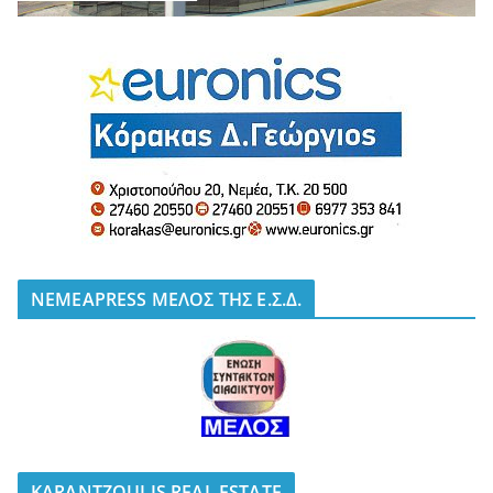
NEMEAPRESS ΜΕΛΟΣ ΤΗΣ Ε.Σ.Δ.
KARANTZOULIS REAL ESTATE