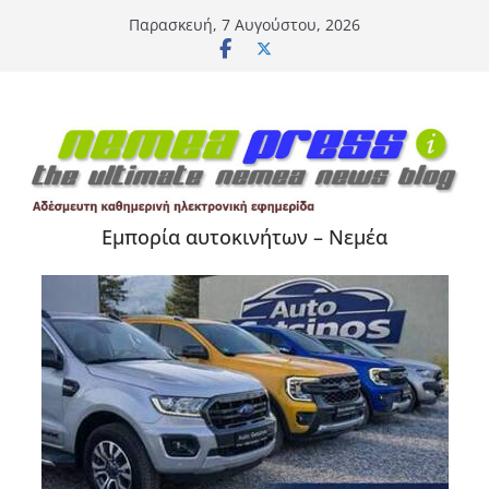
Μετάβαση
Παρασκευή, 7 Αυγούστου, 2026
σε
περιεχόμενο
Εμπορία αυτοκινήτων – Νεμέα