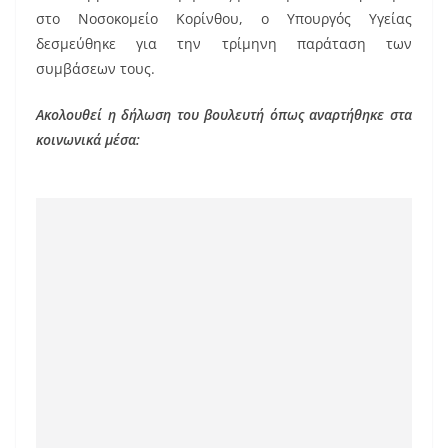
o
στο Νοσοκομείο Κορίνθου, ο Υπουργός Υγείας
o
δεσμεύθηκε για την τρίμηνη παράταση των
k
συμβάσεων τους.
Ακολουθεί η δήλωση του βουλευτή όπως αναρτήθηκε στα
κοινωνικά μέσα: