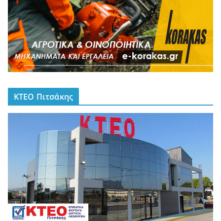
ΚΤΕΟ Πιτσάκης