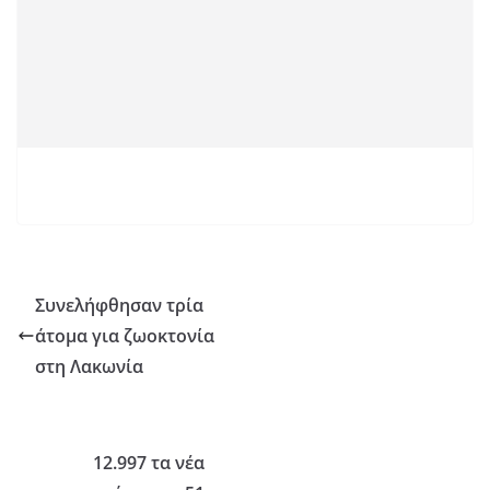
Συνελήφθησαν τρία
άτομα για ζωοκτονία
στη Λακωνία
12.997 τα νέα