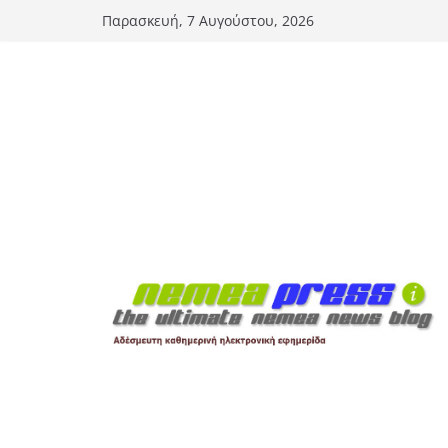
Μετάβαση
Παρασκευή, 7 Αυγούστου, 2026
σε
περιεχόμενο