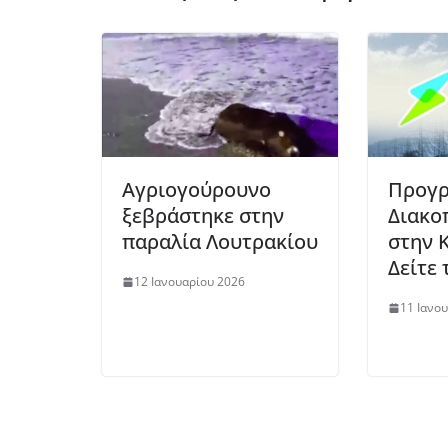
Aγριογούρουνο
Προγρ
ξεβράστηκε στην
Διακο
παραλία Λουτρακίου
στην 
Δείτε 
12 Ιανουαρίου 2026
11 Ιανο