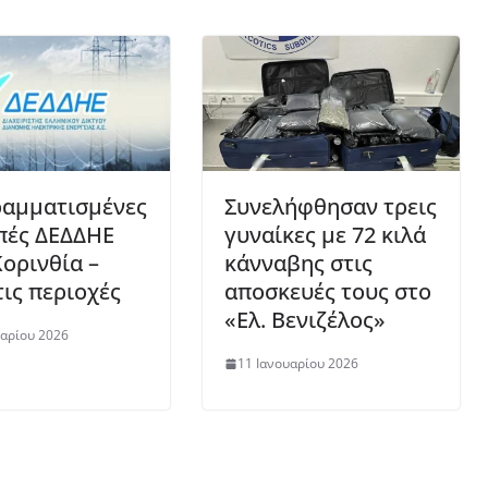
αμματισμένες
Συνελήφθησαν τρεις
πές ΔΕΔΔΗΕ
γυναίκες με 72 κιλά
Κορινθία –
κάνναβης στις
τις περιοχές
αποσκευές τους στο
«Ελ. Βενιζέλος»
υαρίου 2026
11 Ιανουαρίου 2026