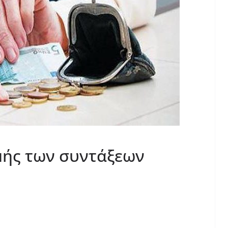
ής των συντάξεων