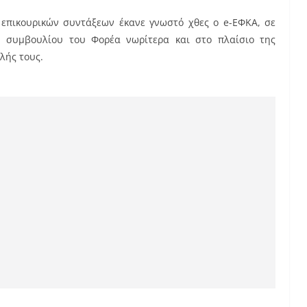
επικουρικών συντάξεων έκανε γνωστό χθες ο e-ΕΦΚΑ, σε
ύ συμβουλίου του Φορέα νωρίτερα και στο πλαίσιο της
λής τους.