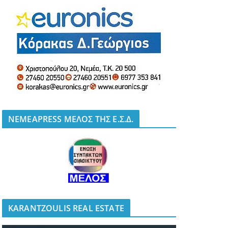
NEMEAPRESS ΜΕΛΟΣ ΤΗΣ Ε.Σ.Δ.
KARANTZOULIS REAL ESTATE