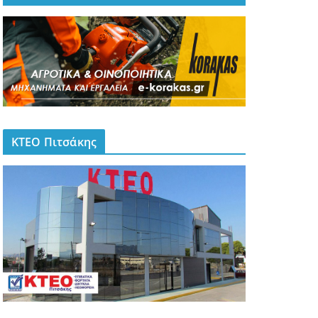
ΚΤΕΟ Πιτσάκης