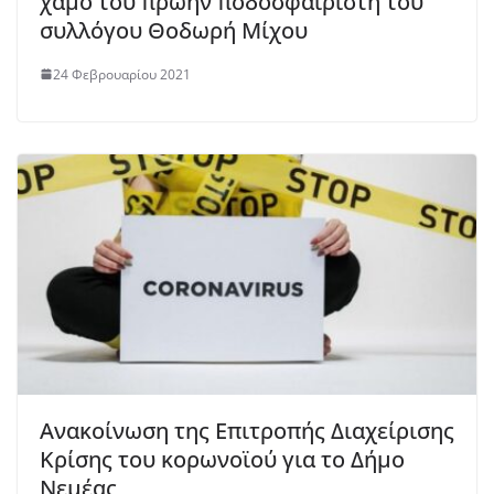
χαμό του πρώην ποδοσφαιριστή του
συλλόγου Θοδωρή Μίχου
24 Φεβρουαρίου 2021
Ανακοίνωση της Επιτροπής Διαχείρισης
Κρίσης του κορωνοϊού για το Δήμο
Νεμέας