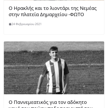
Ο Ηρακλής και το λιοντάρι της Νεμέας
στην πλατεία Δημαρχείου -ΦΩΤΟ
24 Φεβρουαρίου 2021
Ο Παννεμεατικός για τον αδόκητο