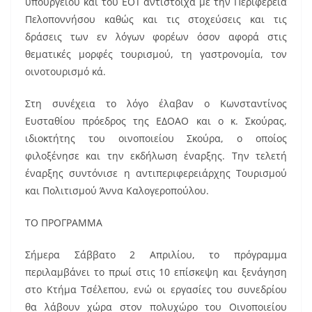
υπουργείου και του ΕΟΤ αντίστοιχα με την Περιφέρεια
Πελοποννήσου καθώς και τις στοχεύσεις και τις
δράσεις των εν λόγων φορέων όσον αφορά στις
θεματικές μορφές τουρισμού, τη γαστρονομία, τον
οινοτουρισμό κά.
Στη συνέχεια το λόγο έλαβαν ο Κωνσταντίνος
Ευσταθίου πρόεδρος της ΕΔΟΑΟ και ο κ. Σκούρας,
ιδιοκτήτης του οινοποιείου Σκούρα, ο οποίος
φιλοξένησε και την εκδήλωση έναρξης. Την τελετή
έναρξης συντόνισε η αντιπεριφερειάρχης Τουρισμού
και Πολιτισμού Άννα Καλογεροπούλου.
ΤΟ ΠΡΟΓΡΑΜΜΑ
Σήμερα Σάββατο 2 Απριλίου, το πρόγραμμα
περιλαμβάνει το πρωί στις 10 επίσκεψη και ξενάγηση
στο Κτήµα Τσέλεπου, ενώ οι εργασίες του συνεδρίου
θα λάβουν χώρα στον πολυχώρο του Οινοποιείου