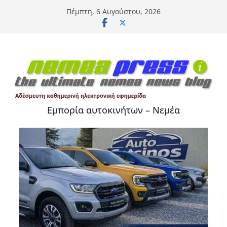
Μετάβαση
Πέμπτη, 6 Αυγούστου, 2026
σε
περιεχόμενο
Εμπορία αυτοκινήτων – Νεμέα