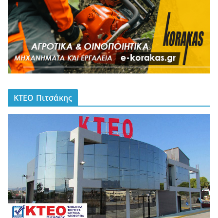
ΚΤΕΟ Πιτσάκης