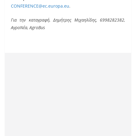
CONFERENCE@ec.europa.eu
.
Για την καταγραφή, Δημήτρης Μιχαηλίδης, 6998282382,
ΑγροΝέα, AgroBus