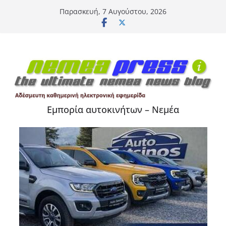
Μετάβαση
Παρασκευή, 7 Αυγούστου, 2026
σε
περιεχόμενο
Εμπορία αυτοκινήτων – Νεμέα