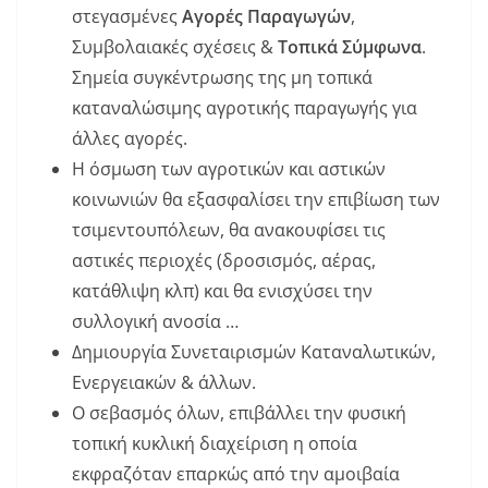
στεγασμένες
Αγορές Παραγωγών
,
Συμβολαιακές σχέσεις &
Τοπικά Σύμφωνα
.
Σημεία συγκέντρωσης της μη τοπικά
καταναλώσιμης αγροτικής παραγωγής για
άλλες αγορές.
Η όσμωση των αγροτικών και αστικών
κοινωνιών θα εξασφαλίσει την επιβίωση των
τσιμεντουπόλεων, θα ανακουφίσει τις
αστικές περιοχές (δροσισμός, αέρας,
κατάθλιψη κλπ) και θα ενισχύσει την
συλλογική ανοσία …
Δημιουργία Συνεταιρισμών Καταναλωτικών,
Ενεργειακών & άλλων.
Ο σεβασμός όλων, επιβάλλει την φυσική
τοπική κυκλική διαχείριση η οποία
εκφραζόταν επαρκώς από την αμοιβαία