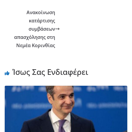
Aνακοίνωση
κατάρτισης
συμβάσεων
απασχόλησης στη
Νεμέα Κορινθίας
Ίσως Σας Ενδιαφέρει