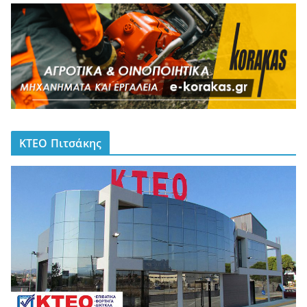
ΚΤΕΟ Πιτσάκης