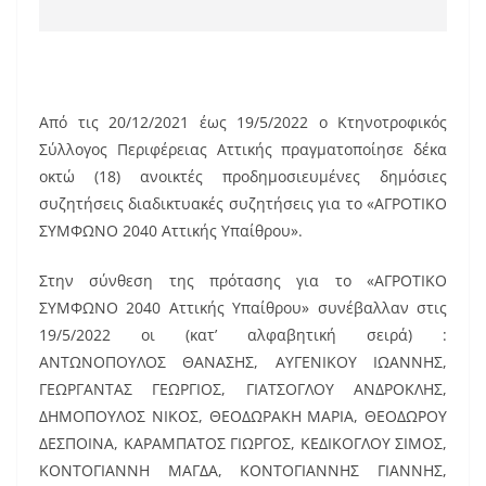
Από τις 20/12/2021 έως 19/5/2022 ο Κτηνοτροφικός
Σύλλογος Περιφέρειας Αττικής πραγματοποίησε δέκα
οκτώ (18) ανοικτές προδημοσιευμένες δημόσιες
συζητήσεις διαδικτυακές συζητήσεις για το «ΑΓΡΟΤΙΚΟ
ΣΥΜΦΩΝΟ 2040 Αττικής Υπαίθρου».
Στην σύνθεση της πρότασης για το «ΑΓΡΟΤΙΚΟ
ΣΥΜΦΩΝΟ 2040 Αττικής Υπαίθρου» συνέβαλλαν στις
19/5/2022 οι (κατ’ αλφαβητική σειρά) :
ΑΝΤΩΝΟΠΟΥΛΟΣ ΘΑΝΑΣΗΣ, ΑΥΓΕΝΙΚΟΥ ΙΩΑΝΝΗΣ,
ΓΕΩΡΓΑΝΤΑΣ ΓΕΩΡΓΙΟΣ, ΓΙΑΤΣΟΓΛΟΥ ΑΝΔΡΟΚΛΗΣ,
ΔΗΜΟΠΟΥΛΟΣ ΝΙΚΟΣ, ΘΕΟΔΩΡΑΚΗ ΜΑΡΙΑ, ΘΕΟΔΩΡΟΥ
ΔΕΣΠΟΙΝΑ, ΚΑΡΑΜΠΑΤΟΣ ΓΙΩΡΓΟΣ, ΚΕΔΙΚΟΓΛΟΥ ΣΙΜΟΣ,
ΚΟΝΤΟΓΙΑΝΝΗ ΜΑΓΔΑ, ΚΟΝΤΟΓΙΑΝΝΗΣ ΓΙΑΝΝΗΣ,