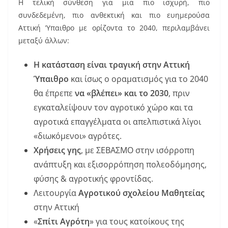
Η τελική σύνθεση για μια πιο ισχυρή, πιο
συνδεδεμένη, πιο ανθεκτική και πιο ευημερούσα
Αττική Ύπαιθρο με ορίζοντα το 2040, περιλαμβάνει
μεταξύ άλλων:
Η κατάσταση είναι τραγική στην Αττική
Ύπαιθρο
και ίσως ο οραματισμός για το 2040
θα έπρεπε
να «βλέπει» και το 2030
, πριν
εγκαταλείψουν τον αγροτικό χώρο και τα
αγροτικά επαγγέλματα οι απελπιστικά λίγοι
«διωκόμενοι» αγρότες.
Χρήσεις γης
, με ΣΕΒΑΣΜΟ στην ισόρροπη
ανάπτυξη και εξισορρόπηση πολεοδόμησης,
φύσης & αγροτικής φροντίδας.
Λειτουργία
Αγροτικού σχολείου Μαθητείας
στην Αττική
«
Σπίτι Αγρότη
» για τους κατοίκους της