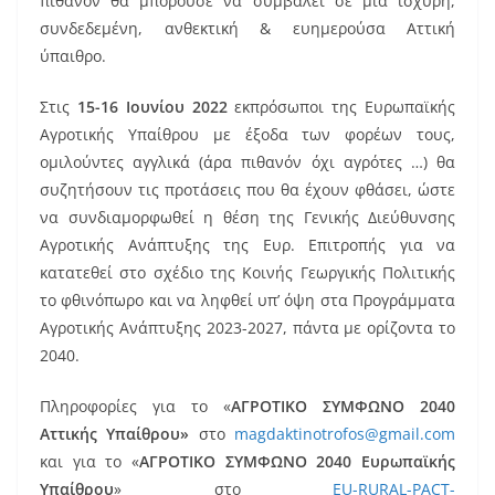
πιθανόν θα μπορούσε να συμβάλει σε μια ισχυρή,
συνδεδεμένη, ανθεκτική & ευημερούσα Αττική
ύπαιθρο.
Στις
15-16 Ιουνίου 2022
εκπρόσωποι της Ευρωπαϊκής
Αγροτικής Υπαίθρου με έξοδα των φορέων τους,
ομιλούντες αγγλικά (άρα πιθανόν όχι αγρότες …) θα
συζητήσουν τις προτάσεις που θα έχουν φθάσει, ώστε
να συνδιαμορφωθεί η θέση της Γενικής Διεύθυνσης
Αγροτικής Ανάπτυξης της Ευρ. Επιτροπής για να
κατατεθεί στο σχέδιο της Κοινής Γεωργικής Πολιτικής
το φθινόπωρο και να ληφθεί υπ’ όψη στα Προγράμματα
Αγροτικής Ανάπτυξης 2023-2027, πάντα με ορίζοντα το
2040.
Πληροφορίες για το «
ΑΓΡΟΤΙΚΟ ΣΥΜΦΩΝΟ 2040
Αττικής Υπαίθρου
»
στο
magdaktinotrofos@gmail.com
και για το «
ΑΓΡΟΤΙΚΟ ΣΥΜΦΩΝΟ 2040 Ευρωπαϊκής
Υπαίθρου
» στο
EU-RURAL-PACT-