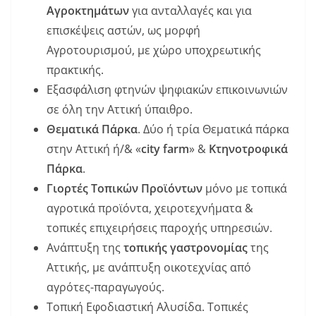
Αγροκτημάτων
για ανταλλαγές και για
επισκέψεις αστών, ως μορφή
Αγροτουρισμού, με χώρο υποχρεωτικής
πρακτικής.
Εξασφάλιση φτηνών ψηφιακών επικοινωνιών
σε όλη την Αττική ύπαιθρο.
Θεματικά Πάρκα
. Δύο ή τρία Θεματικά πάρκα
στην Αττική ή/& «
city farm
» &
Κτηνοτροφικά
Πάρκα
.
Γιορτές Τοπικών Προϊόντων
μόνο με τοπικά
αγροτικά προϊόντα, χειροτεχνήματα &
τοπικές επιχειρήσεις παροχής υπηρεσιών.
Ανάπτυξη της
τοπικής γαστρονομίας
της
Αττικής, με ανάπτυξη οικοτεχνίας από
αγρότες-παραγωγούς.
Τοπική Εφοδιαστική Αλυσίδα. Τοπικές