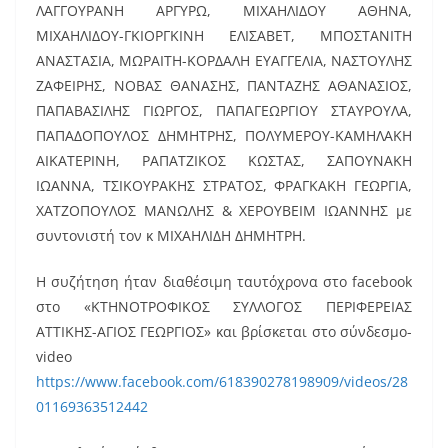
ΛΑΓΓΟΥΡΑΝΗ ΑΡΓΥΡΩ, ΜΙΧΑΗΛΙΔΟΥ ΑΘΗΝΑ,
ΜΙΧΑΗΛΙΔΟΥ-ΓΚΙΟΡΓΚΙΝΗ ΕΛΙΣΑΒΕΤ, ΜΠΟΣΤΑΝΙΤΗ
ΑΝΑΣΤΑΣΙΑ, ΜΩΡΑΙΤΗ-ΚΟΡΔΑΛΗ ΕΥΑΓΓΕΛΙΑ, ΝΑΣΤΟΥΛΗΣ
ΖΑΦΕΙΡΗΣ, ΝΟΒΑΣ ΘΑΝΑΣΗΣ, ΠΑΝΤΑΖΗΣ ΑΘΑΝΑΣΙΟΣ,
ΠΑΠΑΒΑΣΙΛΗΣ ΓΙΩΡΓΟΣ, ΠΑΠΑΓΕΩΡΓΙΟΥ ΣΤΑΥΡΟΥΛΑ,
ΠΑΠΑΔΟΠΟΥΛΟΣ ΔΗΜΗΤΡΗΣ, ΠΟΛΥΜΕΡΟΥ-ΚΑΜΗΛΑΚΗ
ΑΙΚΑΤΕΡΙΝΗ, ΡΑΠΑΤΖΙΚΟΣ ΚΩΣΤΑΣ, ΣΑΠΟΥΝΑΚΗ
ΙΩΑΝΝΑ, ΤΣΙΚΟΥΡΑΚΗΣ ΣΤΡΑΤΟΣ, ΦΡΑΓΚΑΚΗ ΓΕΩΡΓΙΑ,
ΧΑΤΖΟΠΟΥΛΟΣ ΜΑΝΩΛΗΣ & ΧΕΡΟΥΒΕΙΜ ΙΩΑΝΝΗΣ με
συντονιστή τον κ ΜΙΧΑΗΛΙΔΗ ΔΗΜΗΤΡΗ.
Η συζήτηση ήταν διαθέσιμη ταυτόχρονα στο facebook
στο «ΚΤΗΝΟΤΡΟΦΙΚΟΣ ΣΥΛΛΟΓΟΣ ΠΕΡΙΦΕΡΕΙΑΣ
ΑΤΤΙΚΗΣ-ΑΓΙΟΣ ΓΕΩΡΓΙΟΣ» και βρίσκεται στο σύνδεσμο-
video
https://www.facebook.com/618390278198909/videos/28
01169363512442