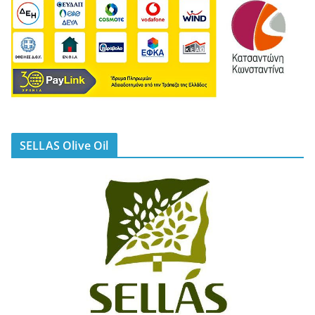
SELLAS Olive Oil