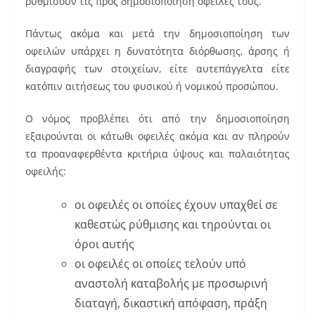
ρυθμίσουν τις προς δημοσιοποίηση οφειλές τους.
Πάντως ακόμα και μετά την δημοσιοποίηση των
οφειλών υπάρχει η δυνατότητα διόρθωσης, άρσης ή
διαγραφής των στοιχείων, είτε αυτεπάγγελτα είτε
κατόπιν αιτήσεως του φυσικού ή νομικού προσώπου.
Ο νόμος προβλέπει ότι από την δημοσιοποίηση
εξαιρούνται οι κάτωθι οφειλές ακόμα και αν πληρούν
τα προαναφερθέντα κριτήρια ύψους και παλαιότητας
οφειλής:
οι οφειλές οι οποίες έχουν υπαχθεί σε
καθεστώς ρύθμισης και τηρούνται οι
όροι αυτής
οι οφειλές οι οποίες τελούν υπό
αναστολή καταβολής με προσωρινή
διαταγή, δικαστική απόφαση, πράξη