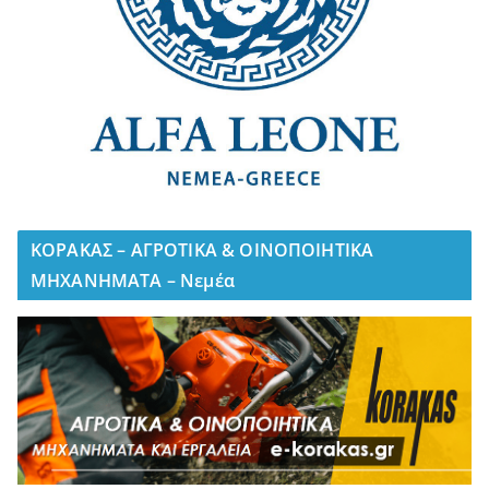
ΚΟΡΑΚΑΣ – ΑΓΡΟΤΙΚΑ & ΟΙΝΟΠΟΙΗΤΙΚΑ
ΜΗΧΑΝΗΜΑΤΑ – Νεμέα