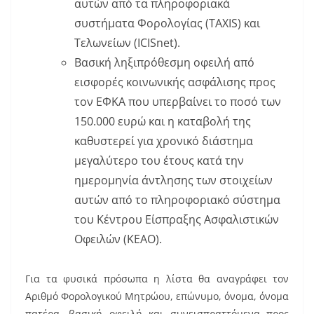
αυτών από τα πληροφοριακά
συστήματα Φορολογίας (TAXIS) και
Τελωνείων (ICISnet).
Βασική ληξιπρόθεσμη οφειλή από
εισφορές κοινωνικής ασφάλισης προς
τον ΕΦΚΑ που υπερβαίνει το ποσό των
150.000 ευρώ και η καταβολή της
καθυστερεί για χρονικό διάστημα
μεγαλύτερο του έτους κατά την
ημερομηνία άντλησης των στοιχείων
αυτών από το πληροφοριακό σύστημα
του Κέντρου Είσπραξης Ασφαλιστικών
Οφειλών (ΚΕΑΟ).
Για τα φυσικά πρόσωπα η λίστα θα αναγράφει τον
Αριθμό Φορολογικού Μητρώου, επώνυμο, όνομα, όνομα
πατέρα, βασική οφειλή και συνεισπραττόμενα προς