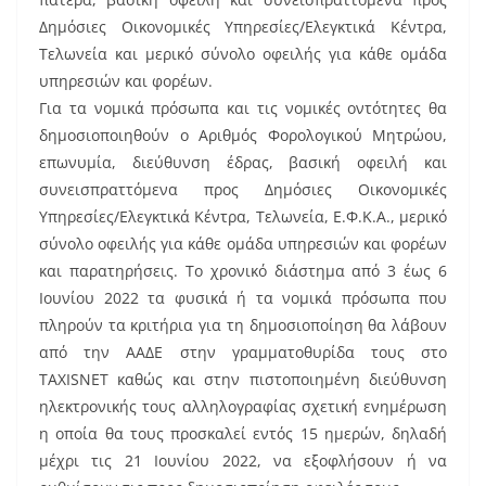
Δημόσιες Οικονομικές Υπηρεσίες/Ελεγκτικά Κέντρα,
Τελωνεία και μερικό σύνολο οφειλής για κάθε ομάδα
υπηρεσιών και φορέων.
Για τα νομικά πρόσωπα και τις νομικές οντότητες θα
δημοσιοποιηθούν ο Αριθμός Φορολογικού Μητρώου,
επωνυμία, διεύθυνση έδρας, βασική οφειλή και
συνεισπραττόμενα προς Δημόσιες Οικονομικές
Υπηρεσίες/Ελεγκτικά Κέντρα, Τελωνεία, Ε.Φ.Κ.Α., μερικό
σύνολο οφειλής για κάθε ομάδα υπηρεσιών και φορέων
και παρατηρήσεις. Το χρονικό διάστημα από 3 έως 6
Ιουνίου 2022 τα φυσικά ή τα νομικά πρόσωπα που
πληρούν τα κριτήρια για τη δημοσιοποίηση θα λάβουν
από την ΑΑΔΕ στην γραμματοθυρίδα τους στο
TAXISNET καθώς και στην πιστοποιημένη διεύθυνση
ηλεκτρονικής τους αλληλογραφίας σχετική ενημέρωση
η οποία θα τους προσκαλεί εντός 15 ημερών, δηλαδή
μέχρι τις 21 Ιουνίου 2022, να εξοφλήσουν ή να