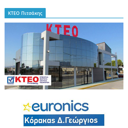
ΚΤΕΟ Πιτσάκης