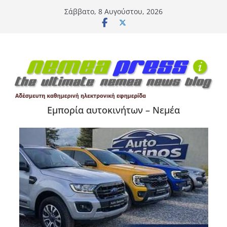
Μετάβαση
Σάββατο, 8 Αυγούστου, 2026
σε
περιεχόμενο
Εμπορία αυτοκινήτων – Νεμέα