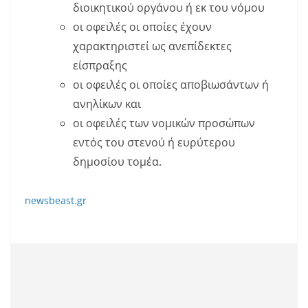
διοικητικού οργάνου ή εκ του νόμου
οι οφειλές οι οποίες έχουν
χαρακτηριστεί ως ανεπίδεκτες
είσπραξης
οι οφειλές οι οποίες αποβιωσάντων ή
ανηλίκων και
οι οφειλές των νομικών προσώπων
εντός του στενού ή ευρύτερου
δημοσίου τομέα.
newsbeast.gr