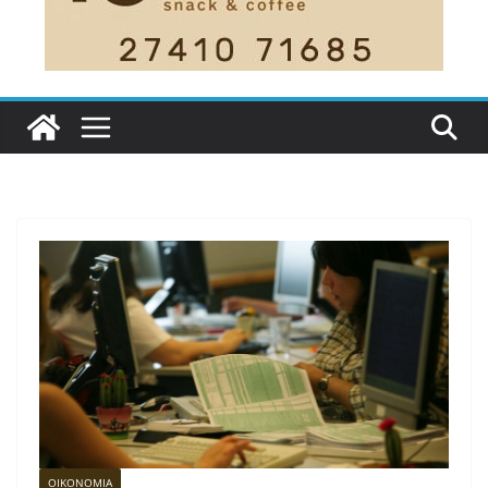
ΟΙΚΟΝΟΜΙΑ