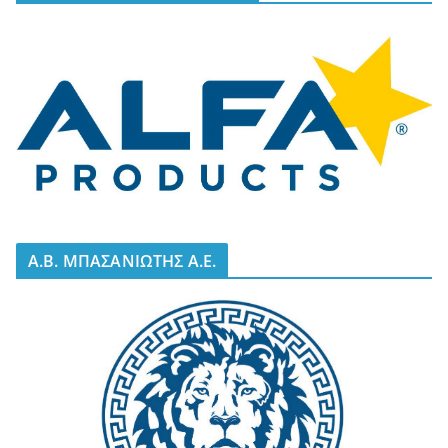
A.B. ΜΠΑΣΑΝΙΩΤΗΣ Α.Ε.