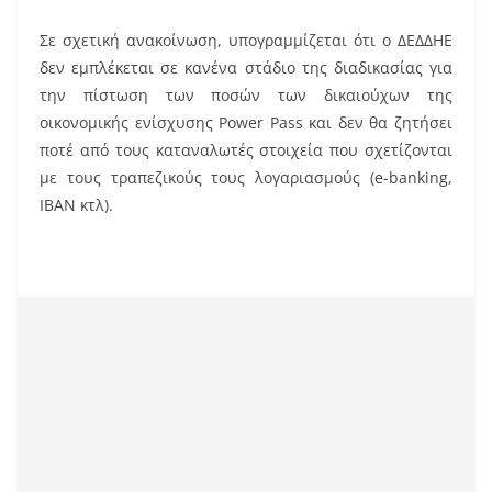
o
o
Σε σχετική ανακοίνωση, υπογραμμίζεται ότι ο ΔΕΔΔΗΕ
k
δεν εμπλέκεται σε κανένα στάδιο της διαδικασίας για
την πίστωση των ποσών των δικαιούχων της
οικονομικής ενίσχυσης Power Pass και δεν θα ζητήσει
ποτέ από τους καταναλωτές στοιχεία που σχετίζονται
με τους τραπεζικούς τους λογαριασμούς (e-banking,
IBAN κτλ).