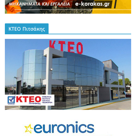
ΚΤΕΟ Πιτσάκης