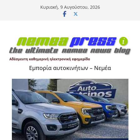
Μετάβαση
Κυριακή, 9 Αυγούστου, 2026
σε
περιεχόμενο
Εμπορία αυτοκινήτων – Νεμέα