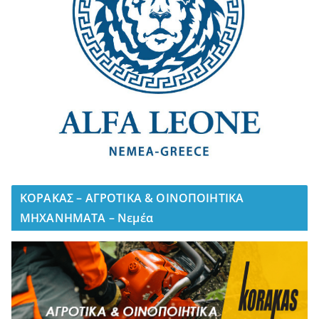
ΚΟΡΑΚΑΣ – ΑΓΡΟΤΙΚΑ & ΟΙΝΟΠΟΙΗΤΙΚΑ
ΜΗΧΑΝΗΜΑΤΑ – Νεμέα