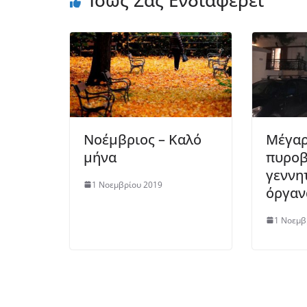
Νοέμβριος – Καλό
Μέγαρ
μήνα
πυροβ
γεννη
1 Νοεμβρίου 2019
όργαν
1 Νοεμβ