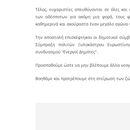
Τέλος, ευχαριστίες απευθύνονται σε όλες και
των αδέσποτων για ακόμη μια φορά, τους φι
καθημερινά και ακούραστα έναν μεγάλο αγώνα 
Την αποστολή επισκέφτηκαν οι δημοτικοί σύμ
Σύμπραξη πολιτών Ξυλοκάστρου Ευρωστίνη
συνδυασμού “Ενεργοί Δημότες”.
Προσπαθούμε ώστε να μην βλέπουμε άλλα νεογ
Βοηθάμε και προτρέπουμε στη στείρωση των ζ