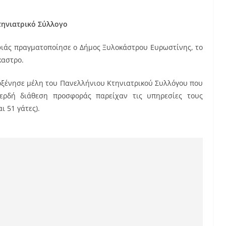
τηνιατρικό Σύλλογο
ιάς πραγματοποίησε ο Δήμος Ξυλοκάστρου Ευρωστίνης, το
καστρο.
λοξένησε μέλη του Πανελλήνιου Κτηνιατρικού Συλλόγου που
ερδή διάθεση προσφοράς παρείχαν τις υπηρεσίες τους
ι 51 γάτες).