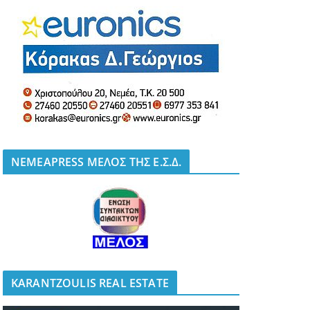
NEMEAPRESS ΜΕΛΟΣ ΤΗΣ Ε.Σ.Δ.
KARANTZOULIS REAL ESTATE