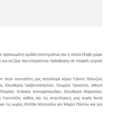
γα οργανωμένη ομάδα επιστημόνων και η οποία έλαβε χώρα
α για τα ζώα που στερούνται πρόσβασης σε επαρκή ιατρική
ούν στον συντοπίτη μας κτηνίατρο κύριο Γιάννη Πολυζώη
α, Ελευθερία Γρεβεντοπούλου, Γεωργία Τρικούπη, Αθηνά
Πετρίδη, Ευδοκία Κοντορεπανίδου, Ελευθερία Μαρτσέκη,
 Γιαννούλη καθώς και τις κτηνιάτρους μας κυρία Άννα
και τις κυρίες Ελπίδα Μητσούλα και Μαρία Πάντου και για