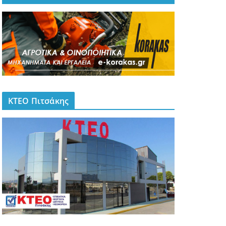
ΚΤΕΟ Πιτσάκης