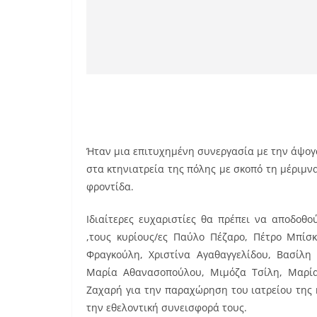
Ήταν μια επιτυχημένη συνεργασία με την άψο
στα κτηνιατρεία της πόλης με σκοπό τη μέριμν
φροντίδα.
Ιδιαίτερες ευχαριστίες θα πρέπει να αποδοθ
,τους κυρίους/ες Παύλο Πέζαρο, Πέτρο Μπίσκ
Φραγκούλη, Χριστίνα Αγαθαγγελίδου, Βασίλη 
Μαρία Αθανασοπούλου, Μιμόζα Τσίλη, Μαρία
Ζαχαρή για την παραχώρηση του ιατρείου της 
την εθελοντική συνεισφορά τους.