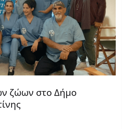
ων ζώων στο Δήμο
ίνης