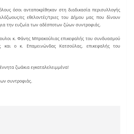
 όλους όσοι ανταποκρίθηκαν στη διαδικασία περισυλλογής
λόζωους/ες εθελοντές/τριες του Δήμου μας που δίνουν
για την ευζωία των αδέσποτων ζώων συντροφιάς.
βουλοι κ. Φάνης Μπρακούλιας επικεφαλής του συνδυασμού
ς και ο κ. Επαμεινώνδας Κατσούλας, επικεφαλής του
έννητα ζωάκια εγκαταλελειμμένα!
ώων συντροφιάς.