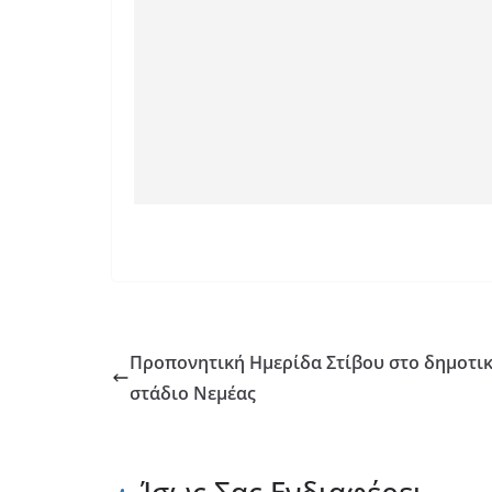
Προπονητική Ημερίδα Στίβου στο δημοτι
στάδιο Νεμέας
Ίσως Σας Ενδιαφέρει