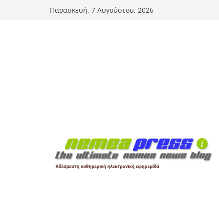
Μετάβαση
Παρασκευή, 7 Αυγούστου, 2026
σε
περιεχόμενο