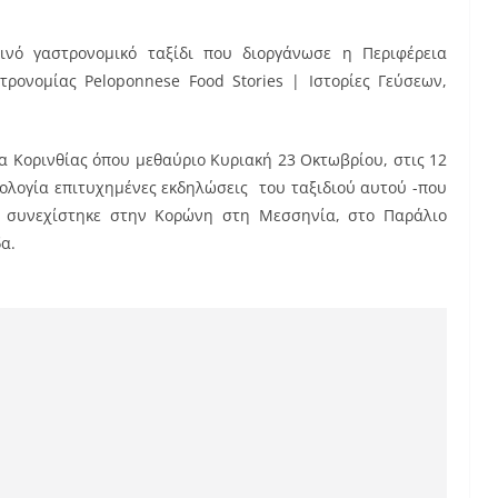
ινό γαστρονομικό ταξίδι που διοργάνωσε η Περιφέρεια
ονομίας Peloponnese Food Stories | Ιστορίες Γεύσεων,
α Κορινθίας όπου μεθαύριο Κυριακή 23 Οκτωβρίου, στις 12
μολογία επιτυχημένες εκδηλώσεις του ταξιδιού αυτού -που
ι συνεχίστηκε στην Κορώνη στη Μεσσηνία, στο Παράλιο
α.