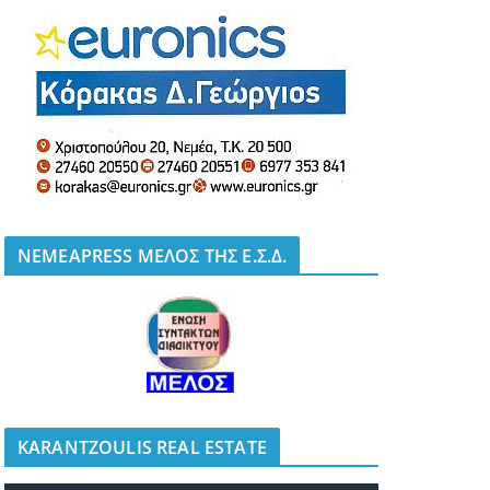
NEMEAPRESS ΜΕΛΟΣ ΤΗΣ Ε.Σ.Δ.
KARANTZOULIS REAL ESTATE