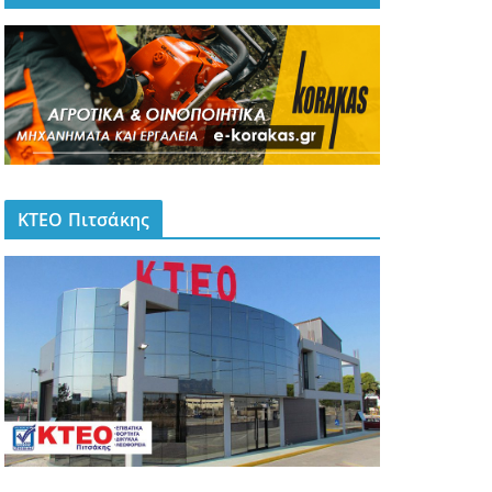
ΚΤΕΟ Πιτσάκης