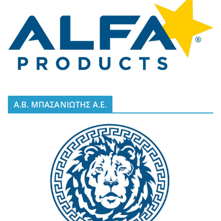
A.B. ΜΠΑΣΑΝΙΩΤΗΣ Α.Ε.