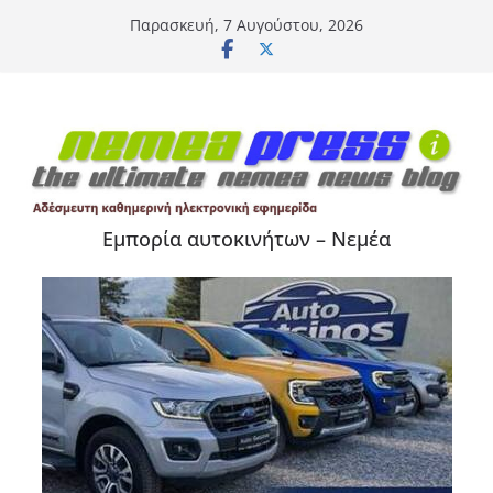
Μετάβαση
Παρασκευή, 7 Αυγούστου, 2026
σε
περιεχόμενο
Εμπορία αυτοκινήτων – Νεμέα