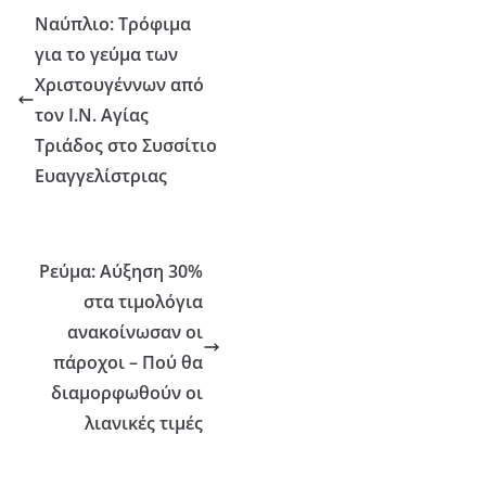
Ναύπλιο: Τρόφιμα
για το γεύμα των
Χριστουγέννων από
τον Ι.Ν. Αγίας
Τριάδος στο Συσσίτιο
Ευαγγελίστριας
Ρεύμα: Αύξηση 30%
στα τιμολόγια
ανακοίνωσαν οι
πάροχοι – Πού θα
διαμορφωθούν οι
λιανικές τιμές