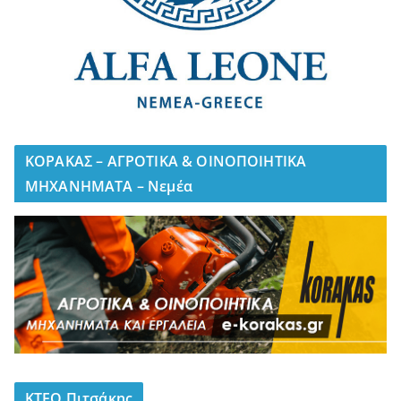
ΚΟΡΑΚΑΣ – ΑΓΡΟΤΙΚΑ & ΟΙΝΟΠΟΙΗΤΙΚΑ
ΜΗΧΑΝΗΜΑΤΑ – Νεμέα
ΚΤΕΟ Πιτσάκης