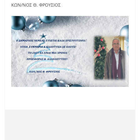
k
ΚΩΝ/ΝΟΣ Θ. ΦΡΟΥΣΙΟΣ