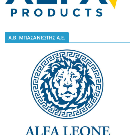
A.B. ΜΠΑΣΑΝΙΩΤΗΣ Α.Ε.