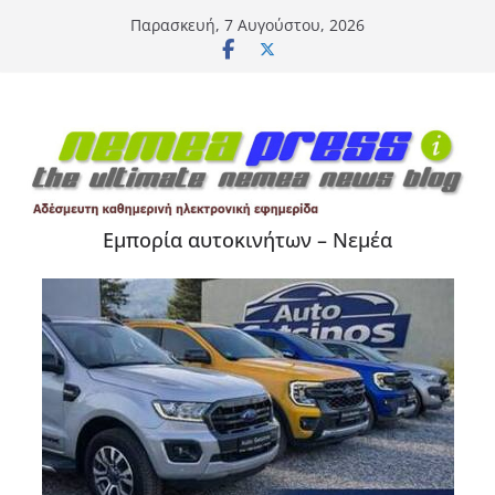
Μετάβαση
Παρασκευή, 7 Αυγούστου, 2026
σε
περιεχόμενο
Εμπορία αυτοκινήτων – Νεμέα