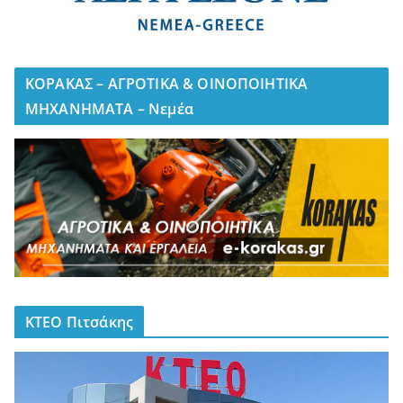
ΚΟΡΑΚΑΣ – ΑΓΡΟΤΙΚΑ & ΟΙΝΟΠΟΙΗΤΙΚΑ
ΜΗΧΑΝΗΜΑΤΑ – Νεμέα
ΚΤΕΟ Πιτσάκης