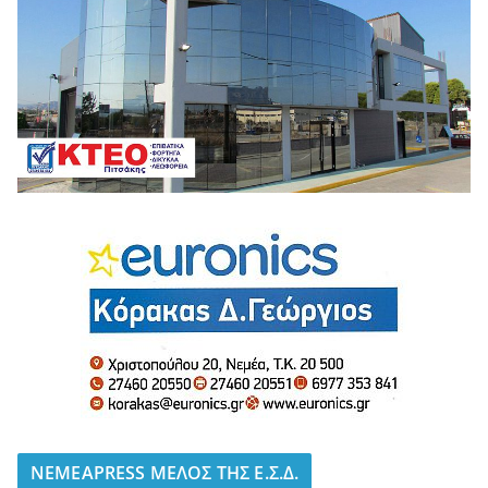
NEMEAPRESS ΜΕΛΟΣ ΤΗΣ Ε.Σ.Δ.