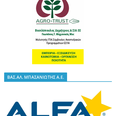
BΑΣ.ΑΛ. ΜΠΑΣΑΝΙΩΤΗΣ Α.Ε.