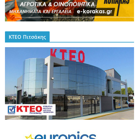
ΚΤΕΟ Πιτσάκης