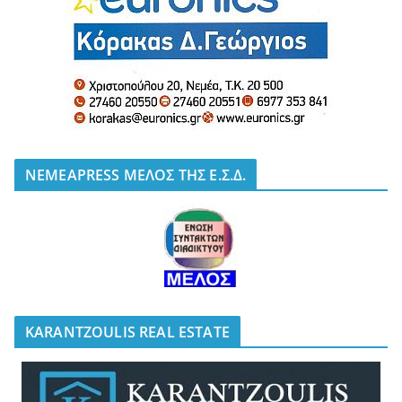
NEMEAPRESS ΜΕΛΟΣ ΤΗΣ Ε.Σ.Δ.
KARANTZOULIS REAL ESTATE