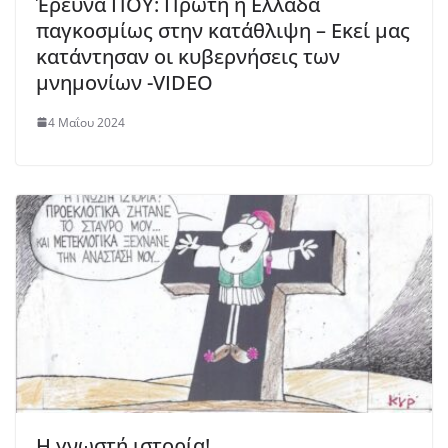
Έρευνα ΠΟΥ: Πρώτη η Ελλάδα
παγκοσμίως στην κατάθλιψη – Εκεί μας
κατάντησαν οι κυβερνήσεις των
μνημονίων -VIDEO
4 Μαΐου 2024
Η γνωστή ιστορία!