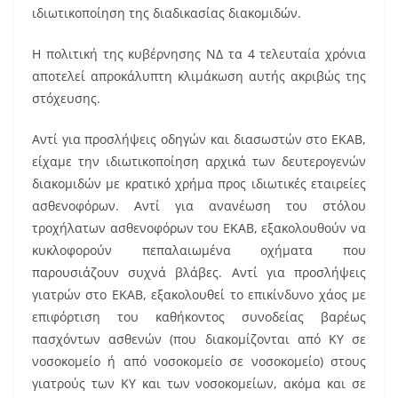
ιδιωτικοποίηση της διαδικασίας διακομιδών.
Η πολιτική της κυβέρνησης ΝΔ τα 4 τελευταία χρόνια
αποτελεί απροκάλυπτη κλιμάκωση αυτής ακριβώς της
στόχευσης.
Αντί για προσλήψεις οδηγών και διασωστών στο ΕΚΑΒ,
είχαμε την ιδιωτικοποίηση αρχικά των δευτερογενών
διακομιδών με κρατικό χρήμα προς ιδιωτικές εταιρείες
ασθενοφόρων. Αντί για ανανέωση του στόλου
τροχήλατων ασθενοφόρων του ΕΚΑΒ, εξακολουθούν να
κυκλοφορούν πεπαλαιωμένα οχήματα που
παρουσιάζουν συχνά βλάβες. Αντί για προσλήψεις
γιατρών στο ΕΚΑΒ, εξακολουθεί το επικίνδυνο χάος με
επιφόρτιση του καθήκοντος συνοδείας βαρέως
πασχόντων ασθενών (που διακομίζονται από ΚΥ σε
νοσοκομείο ή από νοσοκομείο σε νοσοκομείο) στους
γιατρούς των ΚΥ και των νοσοκομείων, ακόμα και σε