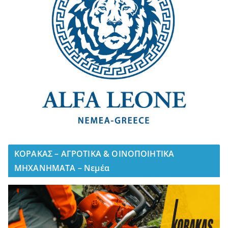
ΚΟΡΑΚΑΣ – ΑΓΡΟΤΙΚΑ & ΟΙΝΟΠΟΙΗΤΙΚΑ
ΜΗΧΑΝΗΜΑΤΑ – Νεμέα