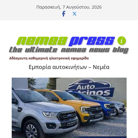
Μετάβαση
Παρασκευή, 7 Αυγούστου, 2026
σε
περιεχόμενο
Εμπορία αυτοκινήτων – Νεμέα