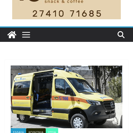
ΕΛΛΑΔΑ
ΚΟΙΝΩΝΙΑ
ΥΓΕΙΑ