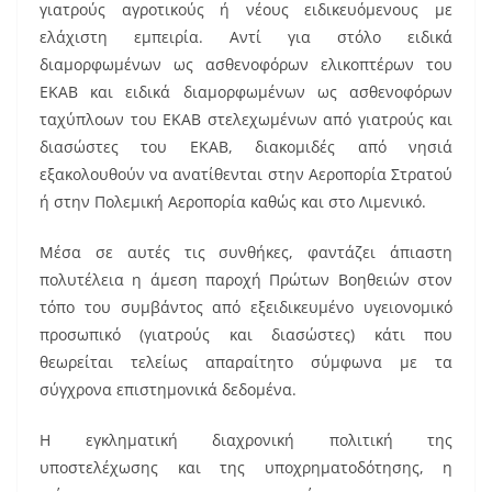
γιατρούς αγροτικούς ή νέους ειδικευόμενους με
ελάχιστη εμπειρία. Αντί για στόλο ειδικά
διαμορφωμένων ως ασθενοφόρων ελικοπτέρων του
ΕΚΑΒ και ειδικά διαμορφωμένων ως ασθενοφόρων
ταχύπλοων του ΕΚΑΒ στελεχωμένων από γιατρούς και
διασώστες του ΕΚΑΒ, διακομιδές από νησιά
εξακολουθούν να ανατίθενται στην Αεροπορία Στρατού
ή στην Πολεμική Αεροπορία καθώς και στο Λιμενικό.
Μέσα σε αυτές τις συνθήκες, φαντάζει άπιαστη
πολυτέλεια η άμεση παροχή Πρώτων Βοηθειών στον
τόπο του συμβάντος από εξειδικευμένο υγειονομικό
προσωπικό (γιατρούς και διασώστες) κάτι που
θεωρείται τελείως απαραίτητο σύμφωνα με τα
σύγχρονα επιστημονικά δεδομένα.
Η εγκληματική διαχρονική πολιτική της
υποστελέχωσης και της υποχρηματοδότησης, η