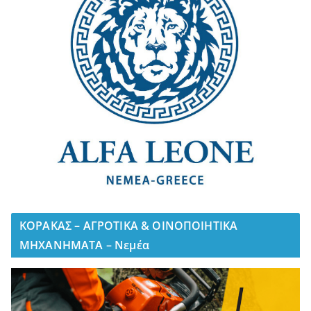
ΚΟΡΑΚΑΣ – ΑΓΡΟΤΙΚΑ & ΟΙΝΟΠΟΙΗΤΙΚΑ
ΜΗΧΑΝΗΜΑΤΑ – Νεμέα