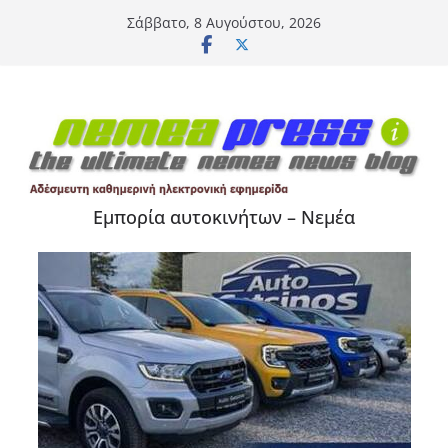
Μετάβαση
Σάββατο, 8 Αυγούστου, 2026
σε
περιεχόμενο
Εμπορία αυτοκινήτων – Νεμέα