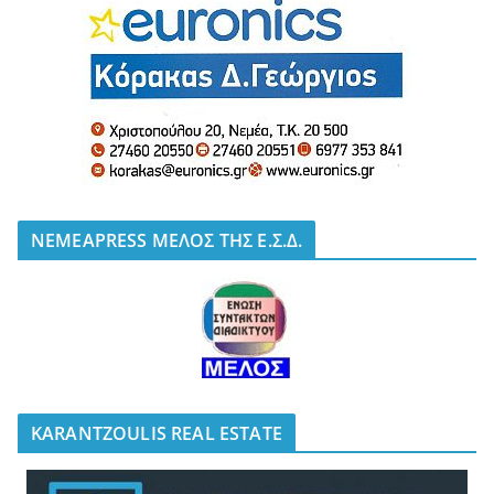
NEMEAPRESS ΜΕΛΟΣ ΤΗΣ Ε.Σ.Δ.
KARANTZOULIS REAL ESTATE