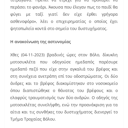
περάσει το φανάρι. Άκουσα που έλεγαν πως το παιδί θα
φύγει με ταξί γιατί δεν είχε έρθει γρήγορα
ασθενοφόρο», λέει ο επιχειρηματίας ο οποίος έχει
ψητοπωλείο κοντά στο σημείο του δυστυχήματος.
Η ανακοίνωση της αστυνομίας
Χθες (04-11-2023) βραδινές ώρες στον Βόλο, δίκυκλη
μοτοσυκλέτα που οδηγούσε ημεδαπός παρέσυρε
ημεδαπό πεζό που είχε στην αγκαλιά του βρέφος και
στη συνέχεια ανετράπη επί του οδοστρώματος. Οι δύο
άνδρες και το βρέφος διακομίστηκαν στο νοσοκομείο
όπου διαπιστώθηκε ο θάνατος του βρέφους και ο
ελαφρύς τραυματισμός των δύο ανδρών. Ο οδηγός της
μοτοσικλέτας συνελήφθη, ενώ την προανάκριση για τα
αίτια και τις συνθήκες του δυστυχήματος διενεργεί το
Τμήμα Τροχαίας Βόλου.