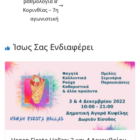
βαθμολογία Β’
Κορινθίας – 7η
αγωνιστική
Ίσως Σας Ενδιαφέρει