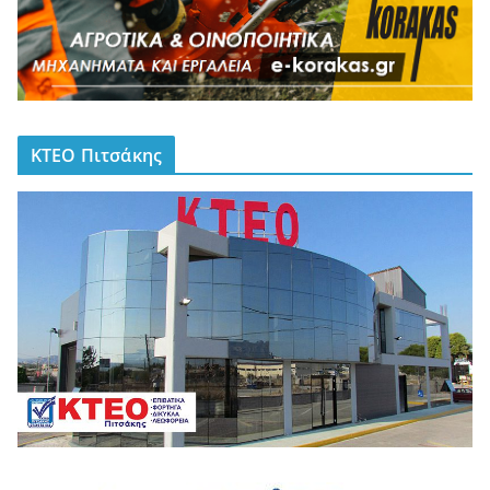
ΚΤΕΟ Πιτσάκης