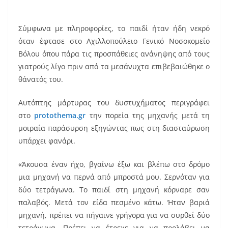
Σύμφωνα με πληροφορίες, το παιδί ήταν ήδη νεκρό
όταν έφτασε στο Αχιλλοπούλειο Γενικό Νοσοκομείο
Βόλου όπου πάρα τις προσπάθειες ανάνηψης από τους
γιατρούς λίγο πριν από τα μεσάνυχτα επιβεβαιώθηκε ο
θάνατός του.
Αυτόπτης μάρτυρας του δυστυχήματος περιγράφει
στο
protothema.gr
την πορεία της μηχανής μετά τη
μοιραία παράσυρση εξηγώντας πως στη διασταύρωση
υπάρχει φανάρι.
«Άκουσα έναν ήχο, βγαίνω έξω και βλέπω στο δρόμο
μια μηχανή να περνά από μπροστά μου. Σερνόταν για
δύο τετράγωνα. Το παιδί στη μηχανή κόρναρε σαν
παλαβός. Μετά τον είδα πεσμένο κάτω. Ήταν βαριά
μηχανή, πρέπει να πήγαινε γρήγορα για να συρθεί δύο
τετράγωνα. Πρέπει να έτρεχε για να προλάβει να