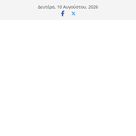
Μετάβαση
Δευτέρα, 10 Αυγούστου, 2026
σε
περιεχόμενο