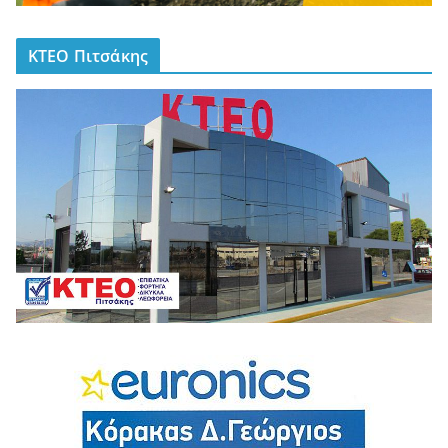
ΚΤΕΟ Πιτσάκης