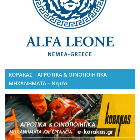
ΚΟΡΑΚΑΣ – ΑΓΡΟΤΙΚΑ & ΟΙΝΟΠΟΙΗΤΙΚΑ
ΜΗΧΑΝΗΜΑΤΑ – Νεμέα