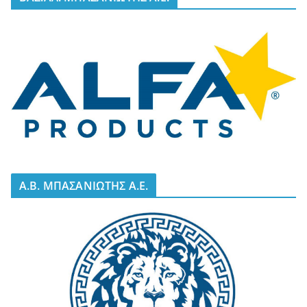
A.B. ΜΠΑΣΑΝΙΩΤΗΣ Α.Ε.