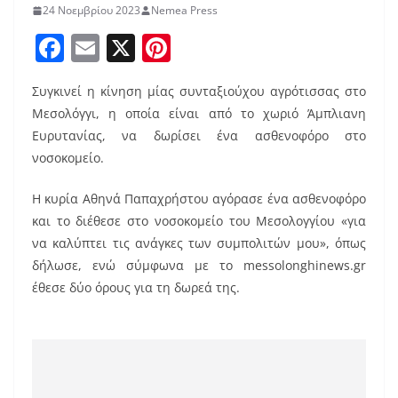
24 Νοεμβρίου 2023
Nemea Press
F
E
X
Pi
a
m
nt
Συγκινεί η κίνηση μίας συνταξιούχου αγρότισσας στο
c
ai
er
Μεσολόγγι, η οποία είναι από το χωριό Άμπλιανη
e
l
e
Ευρυτανίας, να δωρίσει ένα ασθενοφόρο στο
b
st
νοσοκομείο.
o
Η κυρία Αθηνά Παπαχρήστου αγόρασε ένα ασθενοφόρο
o
και το διέθεσε στο νοσοκομείο του Μεσολογγίου «για
k
να καλύπτει τις ανάγκες των συμπολιτών μου», όπως
δήλωσε, ενώ σύμφωνα με το messolonghinews.gr
έθεσε δύο όρους για τη δωρεά της.