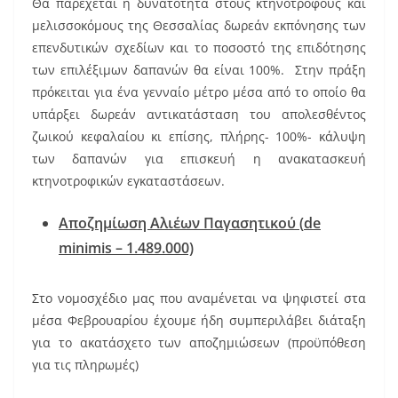
Θα παρέχεται η δυνατότητα στους κτηνοτρόφους και
μελισσοκόμους της Θεσσαλίας δωρεάν εκπόνησης των
επενδυτικών σχεδίων και το ποσοστό της επιδότησης
των επιλέξιμων δαπανών θα είναι 100%. Στην πράξη
πρόκειται για ένα γενναίο μέτρο μέσα από το οποίο θα
υπάρξει δωρεάν αντικατάσταση του απολεσθέντος
ζωικού κεφαλαίου κι επίσης, πλήρης- 100%- κάλυψη
των δαπανών για επισκευή η ανακατασκευή
κτηνοτροφικών εγκαταστάσεων.
Αποζημίωση Αλιέων Παγασητικού (
de
minimis
– 1.489.000)
Στο νομοσχέδιο μας που αναμένεται να ψηφιστεί στα
μέσα Φεβρουαρίου έχουμε ήδη συμπεριλάβει διάταξη
για το ακατάσχετο των αποζημιώσεων (προϋπόθεση
για τις πληρωμές)