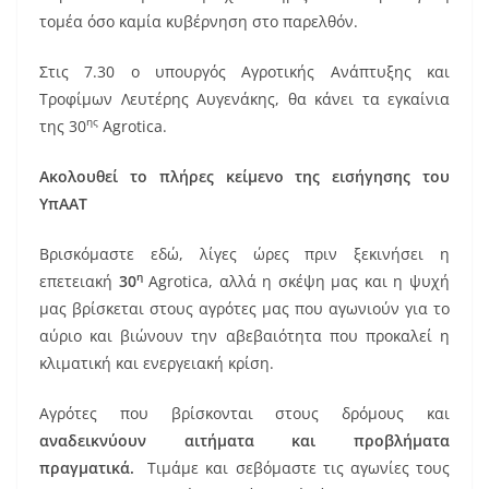
τομέα όσο καμία κυβέρνηση στο παρελθόν.
Στις 7.30 ο υπουργός Αγροτικής Ανάπτυξης και
Τροφίμων Λευτέρης Αυγενάκης, θα κάνει τα εγκαίνια
ης
της 30
Agrotica.
Ακολουθεί το πλήρες κείμενο της εισήγησης του
ΥπΑΑΤ
Βρισκόμαστε εδώ, λίγες ώρες πριν ξεκινήσει η
η
επετειακή
30
Agrotica, αλλά η σκέψη μας και η ψυχή
μας βρίσκεται στους αγρότες μας που αγωνιούν για το
αύριο και βιώνουν την αβεβαιότητα που προκαλεί η
κλιματική και ενεργειακή κρίση.
Αγρότες που βρίσκονται στους δρόμους και
αναδεικνύουν αιτήματα και προβλήματα
πραγματικά.
Τιμάμε και σεβόμαστε τις αγωνίες τους