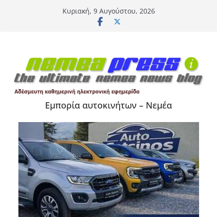
Μετάβαση
Κυριακή, 9 Αυγούστου, 2026
σε
περιεχόμενο
Εμπορία αυτοκινήτων – Νεμέα