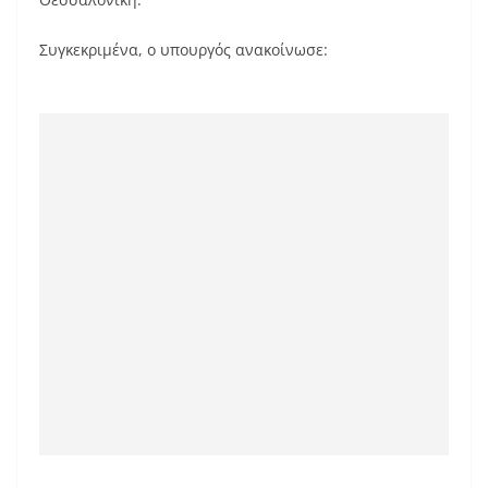
k
Συγκεκριμένα, ο υπουργός ανακοίνωσε: