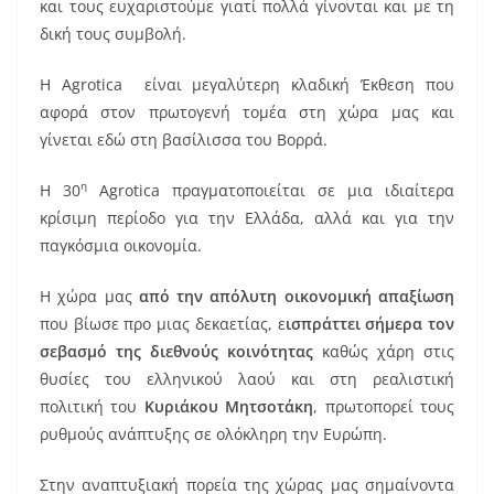
και τους ευχαριστούμε γιατί πολλά γίνονται και με τη
δική τους συμβολή.
Η Agrotica είναι μεγαλύτερη κλαδική Έκθεση που
αφορά στον πρωτογενή τομέα στη χώρα μας και
γίνεται εδώ στη βασίλισσα του Βορρά.
η
Η 30
Agrotica πραγματοποιείται σε μια ιδιαίτερα
κρίσιμη περίοδο για την Ελλάδα, αλλά και για την
παγκόσμια οικονομία.
Η χώρα μας
από την απόλυτη οικονομική απαξίωση
που βίωσε προ μιας δεκαετίας, ε
ισπράττει σήμερα τον
σεβασμό της διεθνούς κοινότητας
καθώς χάρη στις
θυσίες του ελληνικού λαού και στη ρεαλιστική
πολιτική του
Κυριάκου Μητσοτάκη
, πρωτοπορεί τους
ρυθμούς ανάπτυξης σε ολόκληρη την Ευρώπη.
Στην αναπτυξιακή πορεία της χώρας μας σημαίνοντα