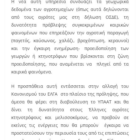
Η νέα αυτή υπηρεσία συνδυάζει τα γεωχωρικά
δεδομένα των αγροτεμαχίων (όπως αυτά δηλώνονται
από τους αγρότες μας στη δήλωση ΟΣΔΕ), τη
δυνατότητα πρόβλεψης συγκεκριμένων καιρικών
φαινομένων που επηρεάζουν την αγροτική παραγωγή
(παγετός, καύσωνας, χαλάζι, βροχόπτωση, κεραυνοί)
και την έγκαιρη ενημέρωση- προειδοποίηση των
γεωργών ή κτηνοτρόφων που βρίσκονται στη ζώνη
προειδοποίησης, που αναμένεται να πληγεί από τα
καιρικά φαινόμενα.
Η προσπάθεια αυτή εντάσσεται στην αλλαγή του
Κανονισμού του ΕΛΓΑ στο πλαίσιο της πρόληψης, που
άμεσα θα φέρει στη διαβούλευση το ΥΠΑΑΤ και θα
δίνει τη δυνατότητα στους Έλληνες αγρότες
κτηνοτρόφους και μελισσοκόμους, να προβούν σε
εκείνες τις ενέργειες που θα μπορούν έγκαιρα να
προστατεύσουν την περιουσία τους από τις επιπτώσεις