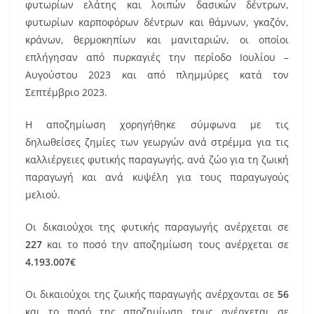
φυτωρίων ελάτης και λοιπών δασικών δέντρων,
φυτωρίων καρποφόρων δέντρων και θάμνων, γκαζόν,
κράνων, θερμοκηπίων και μανιταριών, οι οποίοι
επλήγησαν από πυρκαγιές την περίοδο Ιουλίου –
Αυγούστου 2023 και από πλημμύρες κατά τον
Σεπτέμβριο 2023.
Η αποζημίωση χορηγήθηκε σύμφωνα με τις
δηλωθείσες ζημίες των γεωργών ανά στρέμμα για τις
καλλιέργειες φυτικής παραγωγής, ανά ζώο για τη ζωική
παραγωγή και ανά κυψέλη για τους παραγωγούς
μελιού.
Οι δικαιούχοι της φυτικής παραγωγής ανέρχεται σε
227
και το ποσό την αποζημίωση τους ανέρχεται σε
4.193.007€
Οι δικαιούχοι της ζωικής παραγωγής ανέρχονται σε
56
και το ποσό της αποζημίωση τους ανέρχεται σε