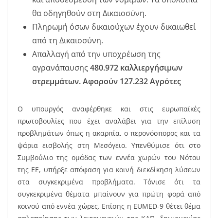
θα οδηγηθούν στη Δικαιοσύνη.
Πληρωμή όσων δικαιούχων έχουν δικαιωθεί
από τη Δικαιοσύνη.
Απαλλαγή από την υποχρέωση της
αγρανάπαυσης
480.972 καλλιεργήσιμων
στρεμμάτων. Αφορούν 127.232 Αγρότες
Ο υπουργός αναφέρθηκε και στις ευρωπαϊκές
πρωτοβουλίες που έχει αναλάβει για την επίλυση
προβλημάτων όπως η ακαρπία, ο περονόσπορος και τα
ψάρια εισβολής στη Μεσόγειο. Υπενθύμισε ότι στο
Συμβούλιο της ομάδας των εννέα χωρών του Νότου
της ΕΕ, υπήρξε απόφαση για κοινή διεκδίκηση λύσεων
στα συγκεκριμένα προβλήματα. Τόνισε ότι τα
συγκεκριμένα θέματα μπαίνουν για πρώτη φορά από
κοινού από εννέα χώρες. Επίσης η EUMED-9 θέτει θέμα