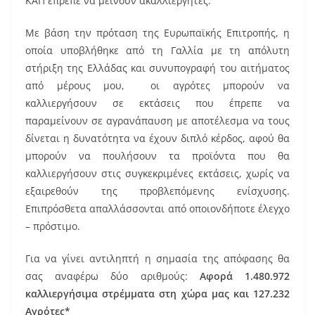
ΚΑΠ έπρεπε να μείνουν ακαλλιέργητες.
Με βάση την πρόταση της Ευρωπαϊκής Επιτροπής, η
οποία υποβλήθηκε από τη Γαλλία με τη απόλυτη
στήριξη της Ελλάδας και συνυπογραφή του αιτήματος
από μέρους μου, οι αγρότες μπορούν να
καλλιεργήσουν σε εκτάσεις που έπρεπε να
παραμείνουν σε αγρανάπαυση με αποτέλεσμα να τους
δίνεται η δυνατότητα να έχουν διπλό κέρδος, αφού θα
μπορούν να πουλήσουν τα προϊόντα που θα
καλλιεργήσουν στις συγκεκριμένες εκτάσεις, χωρίς να
εξαιρεθούν της προβλεπόμενης ενίσχυσης.
Επιπρόσθετα απαλλάσσονται από οποιονδήποτε έλεγχο
– πρόστιμο.
Για να γίνει αντιληπτή η σημασία της απόφασης θα
σας αναφέρω δύο αριθμούς:
Αφορά 1.480.972
καλλιεργήσιμα στρέμματα στη χώρα μας και 127.232
Αγρότες*