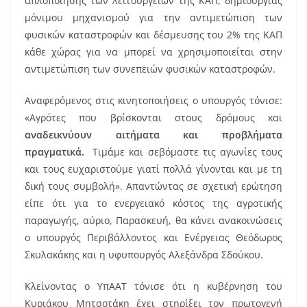
απλοποίησης των λειτουργειών της ΚΑΠ, δημιουργίας
μόνιμου μηχανισμού για την αντιμετώπιση των
φυσικών καταστροφών και δέσμευσης του 2% της ΚΑΠ
κάθε χώρας για να μπορεί να χρησιμοποιείται στην
αντιμετώπιση των συνεπειών φυσικών καταστροφών.
Αναφερόμενος στις κινητοποιήσεις ο υπουργός τόνισε:
«Αγρότες που βρίσκονται στους δρόμους και
αναδεικνύουν αιτήματα και προβλήματα
πραγματικά.
Τιμάμε και σεβόμαστε τις αγωνίες τους
και τους ευχαριστούμε γιατί πολλά γίνονται και με τη
δική τους συμβολή». Απαντώντας σε σχετική ερώτηση
είπε ότι για το ενεργειακό κόστος της αγροτικής
παραγωγής, αύριο, Παρασκευή, θα κάνει ανακοινώσεις
ο υπουργός Περιβάλλοντος και Ενέργειας Θεόδωρος
Σκυλακάκης και η υφυπουργός Αλεξάνδρα Σδούκου.
Κλείνοντας ο ΥπΑΑΤ τόνισε ότι η κυβέρνηση του
Κυριάκου Μητσοτάκη έχει στηρίξει τον πρωτογενή