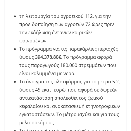
τη λειτουργία του αγροτικού 112, για την
προειδοποίηση των αγροτών 72 ώρες πριν
την εκδήλωση έντονων καιρικών
φαινομένων.
Το πρόγραμμα για τις παρακάρλιες περιοχές
ύψους
394.378,80€.
Το πρόγραμμα αφορά
τους παραγωγούς 180.000 στρεμμάτων που
είναι καλυμμένα με νερό.
Το άνοιγμα της πλατφόρμας για το μέτρο 5.2,
ύψους 45 εκατ. ευρώ, που αφορά σε δωρεάν
αντικατάσταση απολεσθέντος ζωικού
κεφαλαίου και ανακατασκευή κτηνοτροφικών
εγκαταστάσεων. Το μέτρο ισχύει και για τους
μελισσοκόμους.
Τη λειτουργία τηλεφωνικού κέντρου στον