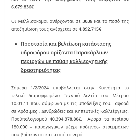
6.679.836€
Οι Μελλισοκόμοι ανέρχονται σε
3038
και το ποσό της
αποζημίωση τους ανέρχεται σε
4.892.715€
Προστασία και βελτίωση κατάστασης
υδροφόρου ορίζοντα Παρακάρλιων
περιοχών με παύση καλλιεργητικής
δραστηριότητας
Σήμερα 1/2/2024 υποβάλλεται στην Κοινότητα το
τελικό διαμορφωμένο Τεχνικό Δελτίο του Μέτρου
10.01.11 που, σύμφωνα με τις υποδείξεις του, αφορά
σε Αρόσιμες , Δενδρώδεις και Κηπευτικές Καλλιέργειες,
Προϋπολογισμού
40.394.378,80€.
Αφορά τα περίπου
180.000 – παραγωγικών μέχρι πρότινος- στρεμμάτων
που βρίσκονται κάτω από το νερό