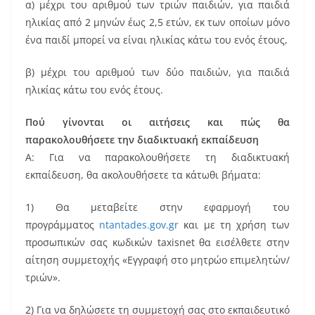
α) μέχρι του αριθμού των τριών παιδιών, για παιδιά
ηλικίας από 2 μηνών έως 2,5 ετών, εκ των οποίων μόνο
ένα παιδί μπορεί να είναι ηλικίας κάτω του ενός έτους,
β) μέχρι του αριθμού των δύο παιδιών, για παιδιά
ηλικίας κάτω του ενός έτους.
Πού γίνονται οι αιτήσεις και πώς θα
παρακολουθήσετε την διαδικτυακή εκπαίδευση
Α: Για να παρακολουθήσετε τη διαδικτυακή
εκπαίδευση, θα ακολουθήσετε τα κάτωθι βήματα:
1) Θα μεταβείτε στην εφαρμογή του
προγράμματος
ntantades.gov.gr
και με τη χρήση των
προσωπικών σας κωδικών taxisnet θα εισέλθετε στην
αίτηση συμμετοχής «Εγγραφή στο μητρώο επιμελητών/
τριών».
2) Για να δηλώσετε τη συμμετοχή σας στο εκπαιδευτικό