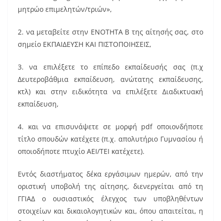
μητρώο επιμελητών/τριών»,
2. να μεταβείτε στην ΕΝΟΤΗΤΑ Β της αίτησής σας, στο
σημείο ΕΚΠΑΙΔΕΥΣΗ ΚΑΙ ΠΙΣΤΟΠΟΙΗΣΕΙΣ,
3. να επιλέξετε το επίπεδο εκπαίδευσής σας (π.χ
Δευτεροβάθμια εκπαίδευση, ανώτατης εκπαίδευσης,
κτλ) και στην ειδικότητα να επιλέξετε Διαδικτυακή
εκπαίδευση,
4. και να επισυνάψετε σε μορφή pdf οποιονδήποτε
τίτλο σπουδών κατέχετε (π.χ. απολυτήριο Γυμνασίου ή
οποιοδήποτε πτυχίο ΑΕΙ/ΤΕΙ κατέχετε).
Εντός διαστήματος δέκα εργάσιμων ημερών, από την
οριστική υποβολή της αίτησης, διενεργείται από τη
ΓΓΙΑΔ ο ουσιαστικός έλεγχος των υποβληθέντων
στοιχείων και δικαιολογητικών και, όπου απαιτείται, η