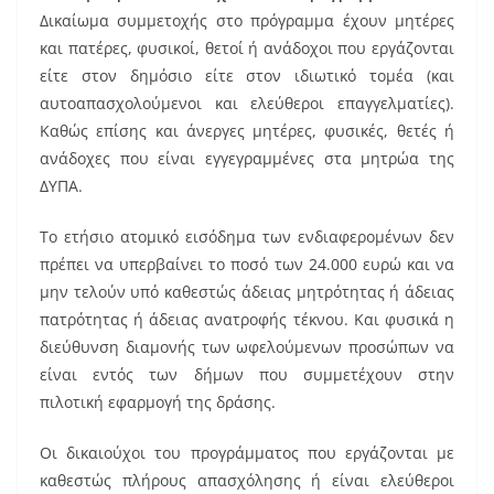
o
Δικαίωμα συμμετοχής στο πρόγραμμα έχουν μητέρες
k
και πατέρες, φυσικοί, θετοί ή ανάδοχοι που εργάζονται
είτε στον δημόσιο είτε στον ιδιωτικό τομέα (και
αυτοαπασχολούμενοι και ελεύθεροι επαγγελματίες).
Καθώς επίσης και άνεργες μητέρες, φυσικές, θετές ή
ανάδοχες που είναι εγγεγραμμένες στα μητρώα της
ΔΥΠΑ.
Το ετήσιο ατομικό εισόδημα των ενδιαφερομένων δεν
πρέπει να υπερβαίνει το ποσό των 24.000 ευρώ και να
μην τελούν υπό καθεστώς άδειας μητρότητας ή άδειας
πατρότητας ή άδειας ανατροφής τέκνου. Και φυσικά η
διεύθυνση διαμονής των ωφελούμενων προσώπων να
είναι εντός των δήμων που συμμετέχουν στην
πιλοτική εφαρμογή της δράσης.
Οι δικαιούχοι του προγράμματος που εργάζονται με
καθεστώς πλήρους απασχόλησης ή είναι ελεύθεροι