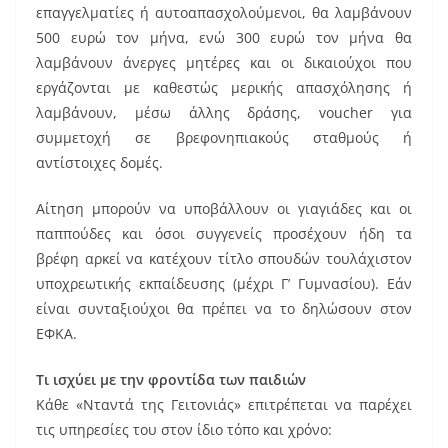
επαγγελματίες ή αυτοαπασχολούμενοι, θα λαμβάνουν
500 ευρώ τον μήνα, ενώ 300 ευρώ τον μήνα θα
λαμβάνουν άνεργες μητέρες και οι δικαιούχοι που
εργάζονται με καθεστώς μερικής απασχόλησης ή
λαμβάνουν, μέσω άλλης δράσης, voucher για
συμμετοχή σε βρεφονηπιακούς σταθμούς ή
αντίστοιχες δομές.
Αίτηση μπορούν να υποβάλλουν οι γιαγιάδες και οι
παππούδες και όσοι συγγενείς προσέχουν ήδη τα
βρέφη αρκεί να κατέχουν τίτλο σπουδών τουλάχιστον
υποχρεωτικής εκπαίδευσης (μέχρι Γ’ Γυμνασίου). Εάν
είναι συνταξιούχοι θα πρέπει να το δηλώσουν στον
ΕΦΚΑ.
Τι ισχύει με την φροντίδα των παιδιών
Κάθε «Νταντά της Γειτονιάς» επιτρέπεται να παρέχει
τις υπηρεσίες του στον ίδιο τόπο και χρόνο: