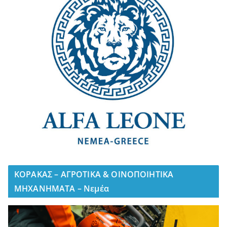
ΚΟΡΑΚΑΣ – ΑΓΡΟΤΙΚΑ & ΟΙΝΟΠΟΙΗΤΙΚΑ
ΜΗΧΑΝΗΜΑΤΑ – Νεμέα