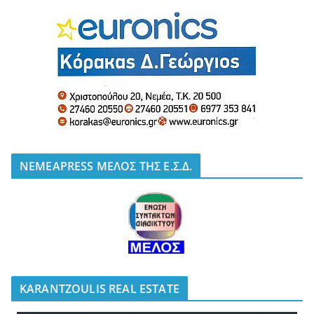
NEMEAPRESS ΜΕΛΟΣ ΤΗΣ Ε.Σ.Δ.
KARANTZOULIS REAL ESTATE