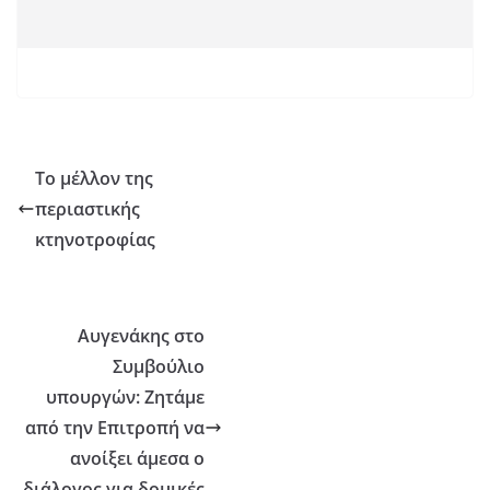
Το μέλλον της
περιαστικής
κτηνοτροφίας
Αυγενάκης στο
Συμβούλιο
υπουργών: Ζητάμε
από την Επιτροπή να
ανοίξει άμεσα ο
διάλογος για δομικές