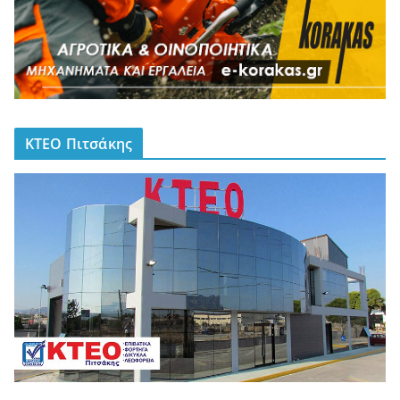
ΚΤΕΟ Πιτσάκης