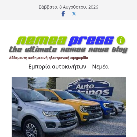
Μετάβαση
Σάββατο, 8 Αυγούστου, 2026
σε
περιεχόμενο
Εμπορία αυτοκινήτων – Νεμέα