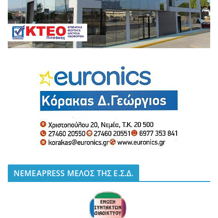
NEMEAPRESS ΜΕΛΟΣ ΤΗΣ Ε.Σ.Δ.