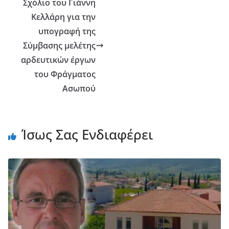
Σχόλιο του Γιάννη
Κελλάρη για την
υπογραφή της
Σύμβασης μελέτης
αρδευτικών έργων
του Φράγματος
Ασωπού
Ίσως Σας Ενδιαφέρει