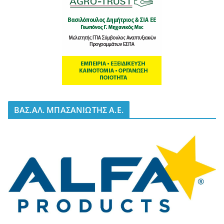
BΑΣ.ΑΛ. ΜΠΑΣΑΝΙΩΤΗΣ Α.Ε.