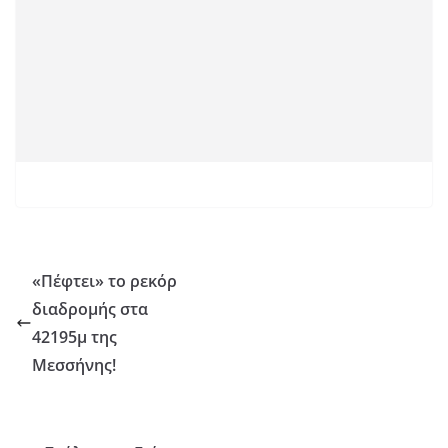
«Πέφτει» το ρεκόρ
διαδρομής στα
42195μ της
Μεσσήνης!