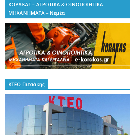
ΚΟΡΑΚΑΣ – ΑΓΡΟΤΙΚΑ & ΟΙΝΟΠΟΙΗΤΙΚΑ
ΜΗΧΑΝΗΜΑΤΑ – Νεμέα
ΚΤΕΟ Πιτσάκης