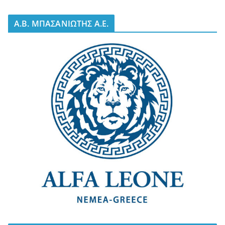
A.B. ΜΠΑΣΑΝΙΩΤΗΣ Α.Ε.