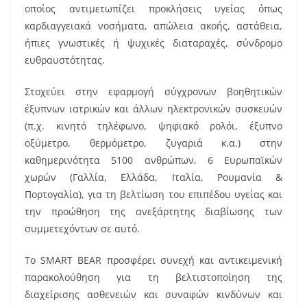
οποίος αντιμετωπίζει προκλήσεις υγείας όπως
καρδιαγγειακά νοσήματα, απώλεια ακοής, αστάθεια,
ήπιες γνωστικές ή ψυχικές διαταραχές, σύνδρομο
ευθραυστότητας.
Στοχεύει στην εφαρμογή σύγχρονων βοηθητικών
έξυπνων ιατρικών και άλλων ηλεκτρονικών συσκευών
(π.χ. κινητό τηλέφωνο, ψηφιακό ρολόι, έξυπνο
οξύμετρο, θερμόμετρο, ζυγαριά κ.α.) στην
καθημερινότητα 5100 ανθρώπων, 6 Ευρωπαϊκών
χωρών (Γαλλία, Ελλάδα, Ιταλία, Ρουμανία &
Πορτογαλία), για τη βελτίωση του επιπέδου υγείας και
την προώθηση της ανεξάρτητης διαβίωσης των
συμμετεχόντων σε αυτό.
Το SMART BEAR προσφέρει συνεχή και αντικειμενική
παρακολούθηση για τη βελτιστοποίηση της
διαχείρισης ασθενειών και συναφών κινδύνων και