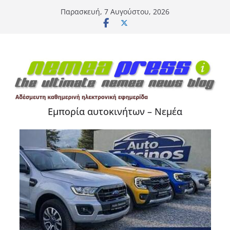
Μετάβαση
Παρασκευή, 7 Αυγούστου, 2026
σε
περιεχόμενο
Εμπορία αυτοκινήτων – Νεμέα