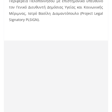
Περιφέρεια Πελοποννήσου με επιστημονικό υπεύθυνο
τον Γενικό Διευθυντή Δημόσιας Υγείας και Κοινωνικής
Μέριμνας, Ιατρό Βασίλη Διαμαντόπουλο (Project Legal
Signatory PLSIGN).