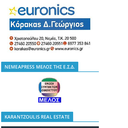
NEMEAPRESS ΜΕΛΟΣ ΤΗΣ Ε.Σ.Δ.
KARANTZOULIS REAL ESTATE