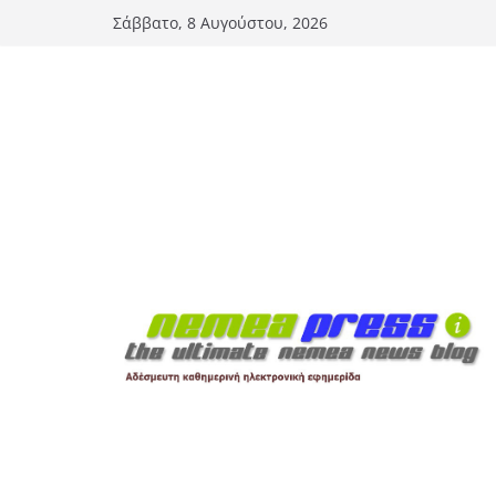
Μετάβαση
Σάββατο, 8 Αυγούστου, 2026
σε
περιεχόμενο