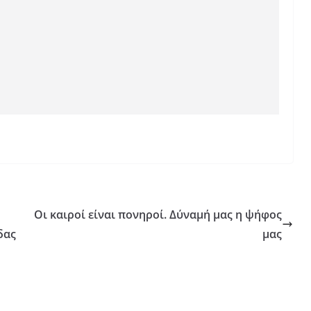
Οι καιροί είναι πονηροί. Δύναμή μας η ψήφος
δας
μας