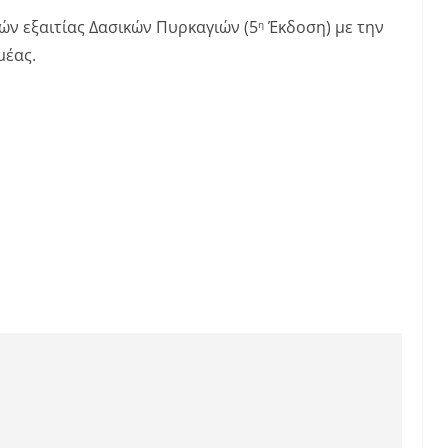
ών εξαιτίας Δασικών Πυρκαγιών (5
Έκδοση) με την
η
μέας.