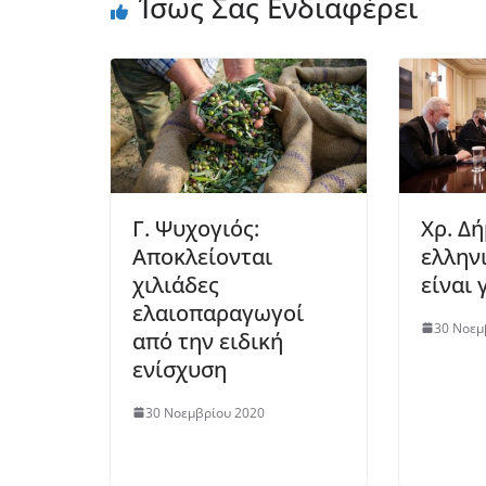
Ίσως Σας Ενδιαφέρει
Γ. Ψυχογιός:
Χρ. Δ
Αποκλείονται
ελληνι
χιλιάδες
είναι 
ελαιοπαραγωγοί
30 Νοεμ
από την ειδική
ενίσχυση
30 Νοεμβρίου 2020