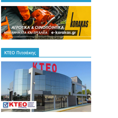
ΚΤΕΟ Πιτσάκης