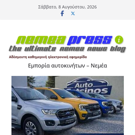
Μετάβαση
Σάββατο, 8 Αυγούστου, 2026
σε
περιεχόμενο
Εμπορία αυτοκινήτων – Νεμέα