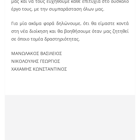
μας και να τους ευχηθούμε κάθε επιτυχία στο δύσκολο
k
έργο τους, με την συμπαράσταση όλων μας.
Για μία ακόμα φορά δηλώνουμε, ότι θα είμαστε κοντά
στη νέα διοίκηση και θα βοηθήσουμε όταν μας ζητηθεί
σε όποιο τομέα δραστηριότητας.
ΜΑΝΩΛΑΚΟΣ ΒΑΣΙΛΕΙΟΣ
ΝΙΚΟΛΟΥΛΗΣ ΓΕΩΡΓΙΟΣ
ΧΑΧΑΜΗΣ ΚΩΝΣΤΑΝΤΙΝΟΣ