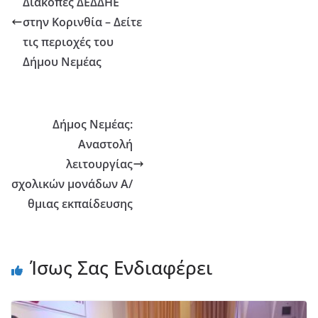
Διακοπές ΔΕΔΔΗΕ
στην Κορινθία – Δείτε
τις περιοχές του
Δήμου Νεμέας
Δήμος Νεμέας:
Αναστολή
λειτουργίας
σχολικών μονάδων Α/
θμιας εκπαίδευσης
Ίσως Σας Ενδιαφέρει