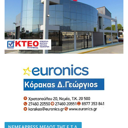
NEMEAPRESS ΜΕΛΟΣ ΤΗΣ Ε.Σ.Δ.