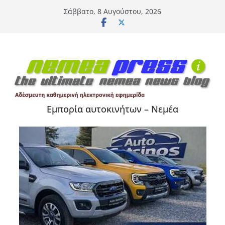
Μετάβαση
Σάββατο, 8 Αυγούστου, 2026
σε
περιεχόμενο
Εμπορία αυτοκινήτων – Νεμέα