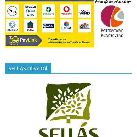
SELLAS Olive Oil