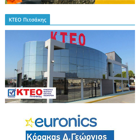
ΚΤΕΟ Πιτσάκης