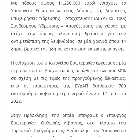
Με πόρους ύψους 11.250.000 ευρώ ενισχύει το
o
Υπουργείο Εσωτερικών τους Δήμους, τις Δημοτικές
o
Επιχειρήσεις Ύδρευσης – Αποχέτευσης (ΔΕΥΑ) και τους
k
Συνδέσμους Ύδρευσης – Αποχέτευσης της χώρας, με
στόχο την άμεση υλοποίηση δράσεων για την
αντιμετώπιση της λειψυδρίας, σε μία χρονιά όπου 14
δήμοι βρίσκονται ήδη σε κατάσταση έκτακτης ανάγκης.
Η ενίσχυση του υπουργείου Εσωτερικών έρχεται σε μία
περίοδο που οι βροχοπτώσεις μειώθηκαν έως και 50%
σε σχέση με τις τιμές της προηγούμενης δεκαετίας,
ενώ οι ταμιευτήρες της ΕΥΔΑΠ διαθέτουν 700
εκατομμύρια κυβικά μέτρα νερού έναντι 1,1 δισ. το
2022.
Στην Πρόσκληση, την οποία υπέγραψε ο Υπουργός
Εσωτερικών, Θοδωρής Λιβάνιος, στο πλαίσιο του
Τομεακού Προγράμματος Ανάπτυξης του Υπουργείου