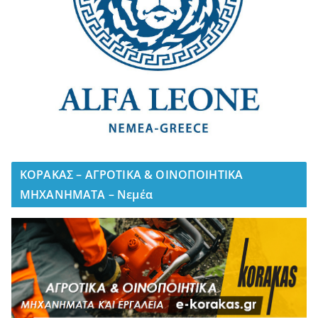
ΚΟΡΑΚΑΣ – ΑΓΡΟΤΙΚΑ & ΟΙΝΟΠΟΙΗΤΙΚΑ
ΜΗΧΑΝΗΜΑΤΑ – Νεμέα