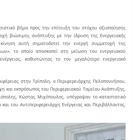
ιστικό βήμα προς την επίτευξη του στόχου αξιοποίησης
εποχή βιώσιμης ανάπτυξης με την ίδρυση της Ενεργειακής
 κίνηση αυτή σηματοδοτεί την ενεργή συμμετοχή της
λων», το οποίο αποσκοπεί στη μείωση του ενεργειακού
νέργειας, καθιστώντας το τον μεγαλύτερο ενεργειακό
ριφέρειας στην Τρίπολη, ο Περιφερειάρχης Πελοποννήσου,
χη και εκπρόσωπος του Περιφερειακού Ταμείου Ανάπτυξης,
όπολης, Κώστας Μιχόπουλος, υπέγραψαν το καταστατικό
 και του Αντιπεριφερειάρχη Ενέργειας και Περιβάλλοντος,