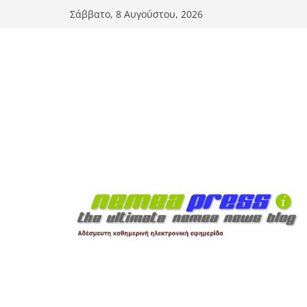
Μετάβαση
Σάββατο, 8 Αυγούστου, 2026
σε
περιεχόμενο