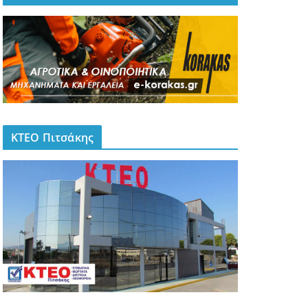
ΚΤΕΟ Πιτσάκης