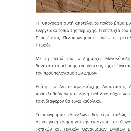
«Η υπογραφή αυτή αποτελεί το πρώτο βήμα μι
ενεργειακό τοπίο της περιοχής. H επιτυχία το
Περιφέρειας Πελοποννήσου», ανέφερε, μετ
Πτωχός.
Με τη σειρά του, ο Δήμαρχος Μεγαλόπολη
δυνατότητα μείωσης του κόστους της ενέργειας
τον προϋπολογισμό των Δήμων.
Επίσης, ο Αντιπεριφερειάρχης Αναστάσιος
προσκληθούν όλοι οι δυνητικοί δικαιούχοι να
το ενδιαφέρον θα είναι καθολικό.
Το πρόγραμμα «Απόλλων» δεν είναι απλώς έ
στρατηγική κίνηση για την ενίσχυση των Οργαν
Τοπικών και Γενικών Οργανισμών Εγγείων Β