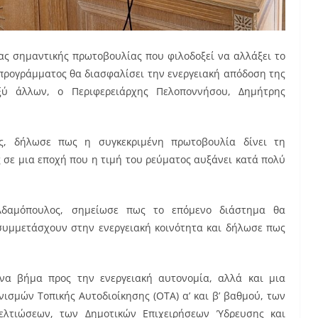
ας σημαντικής πρωτοβουλίας που φιλοδοξεί να αλλάξει το
υ προγράμματος θα διασφαλίσει την ενεργειακή απόδοση της
αξύ άλλων, ο Περιφερειάρχης Πελοποννήσου, Δημήτρης
ς, δήλωσε πως η συγκεκριμένη πρωτοβουλία δίνει τη
 σε μια εποχή που η τιμή του ρεύματος αυξάνει κατά πολύ
 Αδαμόπουλος, σημείωσε πως το επόμενο διάστημα θα
 συμμετάσχουν στην ενεργειακή κοινότητα και δήλωσε πως
να βήμα προς την ενεργειακή αυτονομία, αλλά και μια
ισμών Τοπικής Αυτοδιοίκησης (ΟΤΑ) α’ και β’ βαθμού, των
ελτιώσεων, των Δημοτικών Επιχειρήσεων Ύδρευσης και