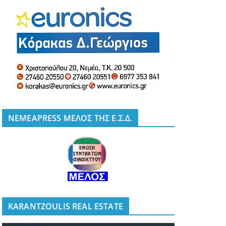
NEMEAPRESS ΜΕΛΟΣ ΤΗΣ Ε.Σ.Δ.
KARANTZOULIS REAL ESTATE