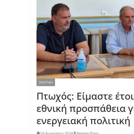
ΠΟΛΙΤΙΚΗ
Πτωχός: Είμαστε έτο
εθνική προσπάθεια γ
ενεργειακή πολιτική
14 Αυγούστου 2024
Nemea Press