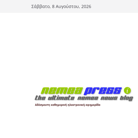
Μετάβαση
Σάββατο, 8 Αυγούστου, 2026
σε
περιεχόμενο