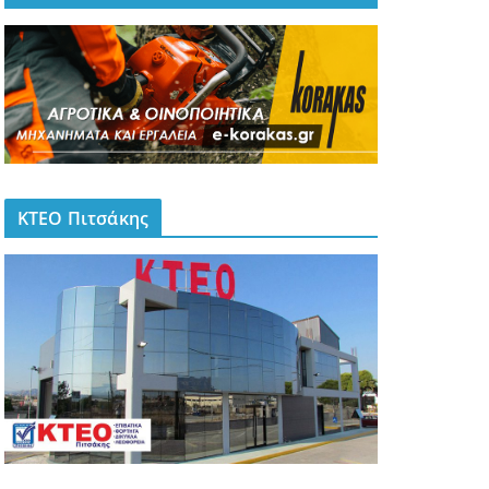
ΚΤΕΟ Πιτσάκης