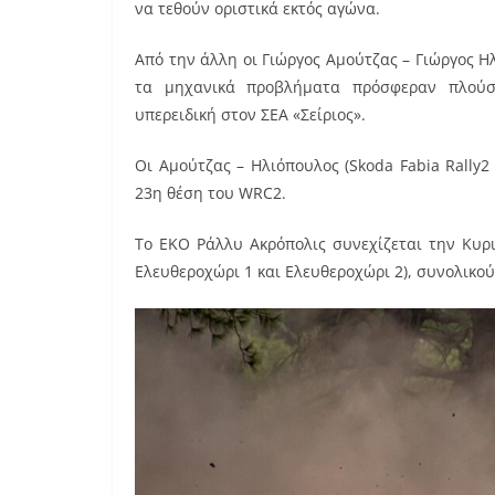
να τεθούν οριστικά εκτός αγώνα.
Από την άλλη οι Γιώργος Αμούτζας – Γιώργος 
τα μηχανικά προβλήματα πρόσφεραν πλούσ
υπερειδική στον ΣΕΑ «Σείριος».
Οι Αμούτζας – Ηλιόπουλος (Skoda Fabia Rally2
23η θέση του WRC2.
Το ΕΚΟ Ράλλυ Ακρόπολις συνεχίζεται την Κυρια
Ελευθεροχώρι 1 και Ελευθεροχώρι 2), συνολικο