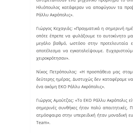
Ηλιόπουλος κατάφεραν να αποφύγουν τα προβ
Ράλλυ Ακρόπολις».
Γιώργος Κεχαγιάς: «Πραγματικά η σημερινή ημ
οπότε έπρεπε να φυλάξουμε το αυτοκίνητο μα
μεγάλο βαθμό, ωστόσο στην προτελευταία ε
αποτέλεσμα να εγκαταλείψουμε. Ευχαριστούμε
χειροκρότησαν».
Νίκος Πετρόπουλος: «Η προσπάθεια μας σταμά
δεύτερης ημέρας. Δυστυχώς δεν καταφέραμε να
ένα ακόμη ΕΚΟ Ράλλυ Ακρόπολις».
Γιώργος Αμούτζας: «Το ΕΚΟ Ράλλυ Ακρόπολις είν
σημερινές συνθήκες ήταν πολύ απαιτητικές. 
ατμόσφαιρα στην υπερειδική ήταν μοναδική ευ
Team».