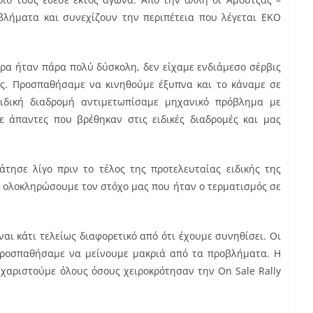
λήματα και συνεχίζουν την περιπέτεια που λέγεται ΕΚΟ
έρα ήταν πάρα πολύ δύσκολη, δεν είχαμε ενδιάμεσο σέρβις
ς. Προσπαθήσαμε να κινηθούμε έξυπνα και το κάναμε σε
ιδική διαδρομή αντιμετωπίσαμε μηχανικό πρόβλημα με
 άπαντες που βρέθηκαν στις ειδικές διαδρομές και μας
τησε λίγο πριν το τέλος της προτελευταίας ειδικής της
 ολοκληρώσουμε τον στόχο μας που ήταν ο τερματισμός σε
αι κάτι τελείως διαφορετικό από ότι έχουμε συνηθίσει. Οι
Προσπαθήσαμε να μείνουμε μακριά από τα προβλήματα. Η
χαριστούμε όλους όσους χειροκρότησαν την On Sale Rally