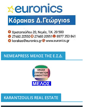
NEMEAPRESS ΜΕΛΟΣ ΤΗΣ Ε.Σ.Δ.
KARANTZOULIS REAL ESTATE