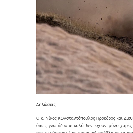
Δηλώσεις
Ο κ. Νίκος Κωνσταντόπουλος Πρόεδρος και Διε
όπως γνωρίζουμε καλά δεν έχουν μόνο χαρές 
αντιμετώπισαν ένα μηχανικό πρόβλημα το οπο