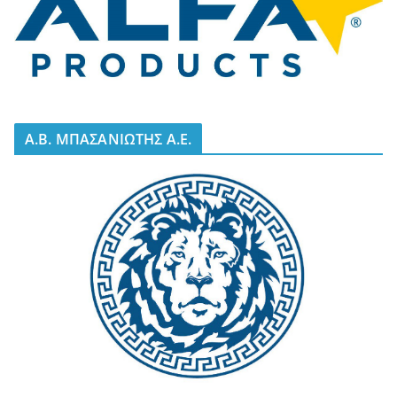
A.B. ΜΠΑΣΑΝΙΩΤΗΣ Α.Ε.