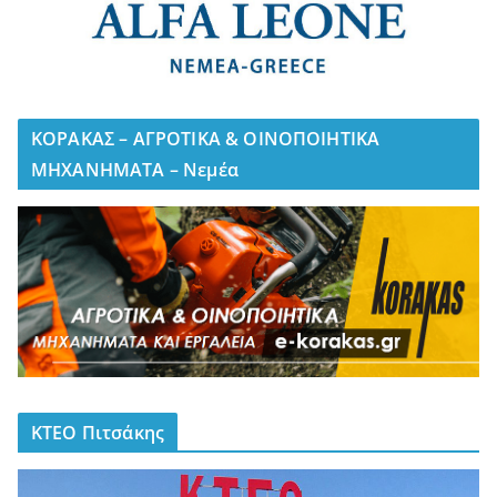
ΚΟΡΑΚΑΣ – ΑΓΡΟΤΙΚΑ & ΟΙΝΟΠΟΙΗΤΙΚΑ
ΜΗΧΑΝΗΜΑΤΑ – Νεμέα
ΚΤΕΟ Πιτσάκης