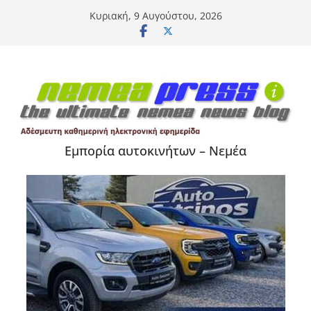
Μετάβαση
Κυριακή, 9 Αυγούστου, 2026
σε
περιεχόμενο
Εμπορία αυτοκινήτων – Νεμέα