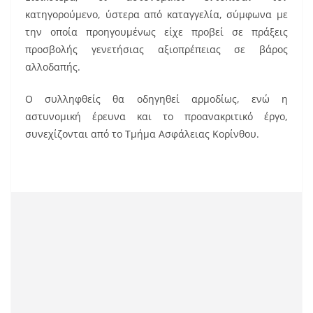
k
κατηγορούμενο, ύστερα από καταγγελία, σύμφωνα με
την οποία προηγουμένως είχε προβεί σε πράξεις
προσβολής γενετήσιας αξιοπρέπειας σε βάρος
αλλοδαπής.
Ο συλληφθείς θα οδηγηθεί αρμοδίως, ενώ η
αστυνομική έρευνα και το προανακριτικό έργο,
συνεχίζονται από το Τμήμα Ασφάλειας Κορίνθου.