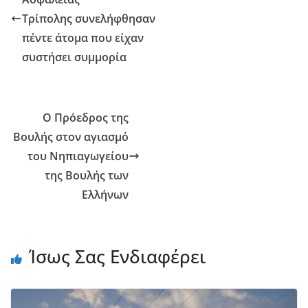
Τρίπολης συνελήφθησαν
πέντε άτομα που είχαν
συστήσει συμμορία
Ο Πρόεδρος της
Βουλής στον αγιασμό
του Νηπιαγωγείου
της Βουλής των
Ελλήνων
Ίσως Σας Ενδιαφέρει