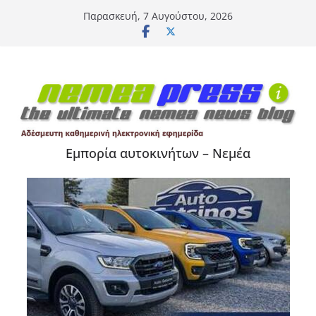
Μετάβαση
Παρασκευή, 7 Αυγούστου, 2026
σε
περιεχόμενο
Εμπορία αυτοκινήτων – Νεμέα