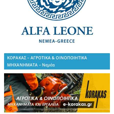
ΚΟΡΑΚΑΣ – ΑΓΡΟΤΙΚΑ & ΟΙΝΟΠΟΙΗΤΙΚΑ
ΜΗΧΑΝΗΜΑΤΑ – Νεμέα