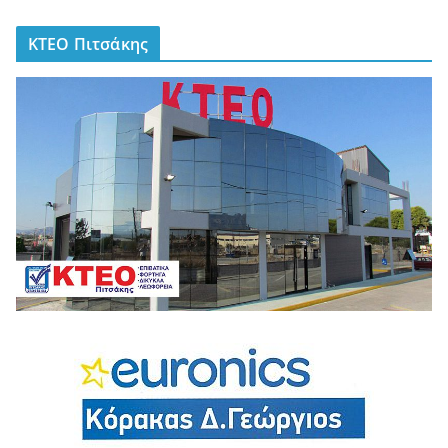
ΚΤΕΟ Πιτσάκης