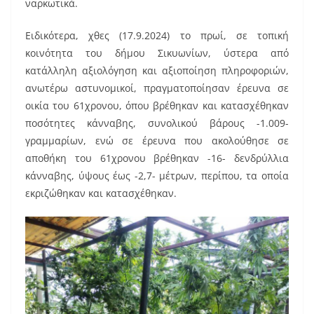
ναρκωτικά.
Ειδικότερα, χθες (17.9.2024) το πρωί, σε τοπική
κοινότητα του δήμου Σικυωνίων, ύστερα από
κατάλληλη αξιολόγηση και αξιοποίηση πληροφοριών,
ανωτέρω αστυνομικοί, πραγματοποίησαν έρευνα σε
οικία του 61χρονου, όπου βρέθηκαν και κατασχέθηκαν
ποσότητες κάνναβης, συνολικού βάρους -1.009-
γραμμαρίων, ενώ σε έρευνα που ακολούθησε σε
αποθήκη του 61χρονου βρέθηκαν -16- δενδρύλλια
κάνναβης, ύψους έως -2,7- μέτρων, περίπου, τα οποία
εκριζώθηκαν και κατασχέθηκαν.