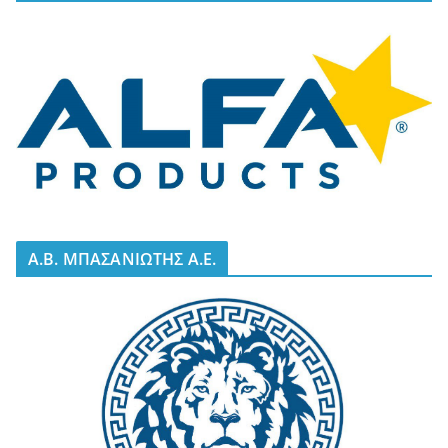
A.B. ΜΠΑΣΑΝΙΩΤΗΣ Α.Ε.