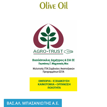
BΑΣ.ΑΛ. ΜΠΑΣΑΝΙΩΤΗΣ Α.Ε.