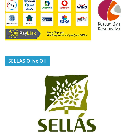
SELLAS Olive Oil