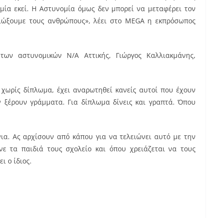
ομία εκεί. Η Αστυνομία όμως δεν μπορεί να μεταφέρει τον
ιώξουμε τους ανθρώπους», λέει στο MEGA η εκπρόσωπος
των αστυνομικών Ν/Α Αττικής, Γιώργος Καλλιακμάνης,
ι χωρίς δίπλωμα, έχει αναρωτηθεί κανείς αυτοί που έχουν
ν ξέρουν γράμματα. Για δίπλωμα δίνεις και γραπτά. Όπου
νια. Ας αρχίσουν από κάπου για να τελειώνει αυτό με την
ε τα παιδιά τους σχολείο και όπου χρειάζεται να τους
ι ο ίδιος.