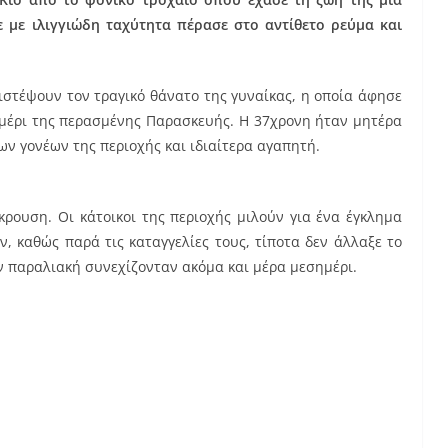
 με ιλιγγιώδη ταχύτητα πέρασε στο αντίθετο ρεύμα και
πιστέψουν τον τραγικό θάνατο της γυναίκας, η οποία άφησε
ημέρι της περασμένης Παρασκευής. Η 37χρονη ήταν μητέρα
γων γονέων της περιοχής και ιδιαίτερα αγαπητή.
κρουση. Οι κάτοικοι της περιοχής μιλούν για ένα έγκλημα
, καθώς παρά τις καταγγελίες τους, τίποτα δεν άλλαξε το
ην παραλιακή συνεχίζονταν ακόμα και μέρα μεσημέρι.