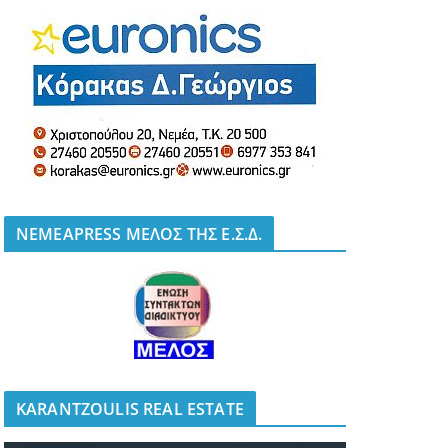
NEMEAPRESS ΜΕΛΟΣ ΤΗΣ Ε.Σ.Δ.
KARANTZOULIS REAL ESTATE