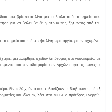
δικο που βρίσκεται λίγα μέτρα δίπλα από το σημείο που
ησε για να βάλει βενζίνη στο ΙΧ της, ζητώντας από τον
 το σημείο και επέστρεψε λίγη ώρα αργότερα ενισχυμένη,
δέχτηκε, μεταφέρθηκε σχεδόν λιπόθυμος στο νοσοκομείο, με
γισμένοι από την αδιαφορία των Αρχών παρά τις συνεχείς
έρα. Είναι 20 χρόνια που ταλανίζουν οι διαβιούντες πέριξ
ιρηματίες και όλους», λέει στο MEGA ο πρόεδρος Ενεργών