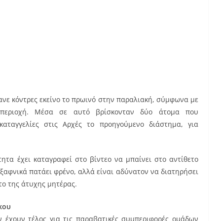
ανε κόντρες εκείνο το πρωινό στην παραλιακή, σύμφωνα με
περιοχή. Μέσα σε αυτό βρίσκονταν δύο άτομα που
καταγγελίες στις Αρχές το προηγούμενο διάστημα, για
ητα έχει καταγραφεί στο βίντεο να μπαίνει στο αντίθετο
 ξαφνικά πατάει φρένο, αλλά είναι αδύνατον να διατηρήσει
το της άτυχης μητέρας.
κου
εν έχουν τέλος για τις παραβατικές συμπεριφορές ομάδων