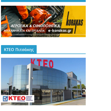
ΚΤΕΟ Πιτσάκης