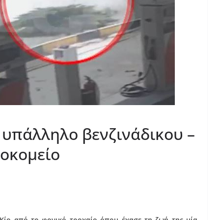
ε υπάλληλο βενζινάδικου –
σοκομείο
Κίο από το φονικό τροχαίο όπου έχασε τη ζωή της μία