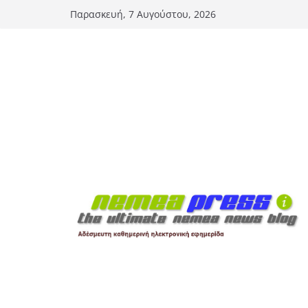
Μετάβαση
Παρασκευή, 7 Αυγούστου, 2026
σε
περιεχόμενο