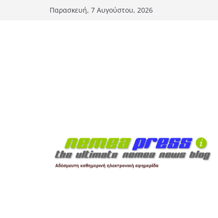
Μετάβαση
Παρασκευή, 7 Αυγούστου, 2026
σε
περιεχόμενο