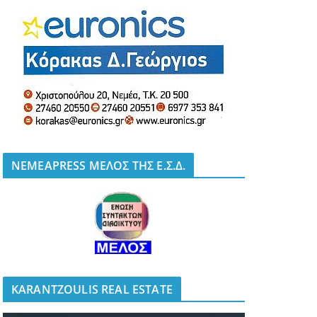
NEMEAPRESS ΜΕΛΟΣ ΤΗΣ Ε.Σ.Δ.
KARANTZOULIS REAL ESTATE