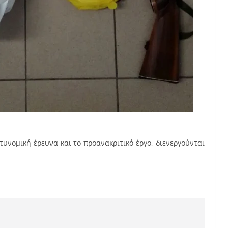
υνομική έρευνα και το προανακριτικό έργο, διενεργούνται