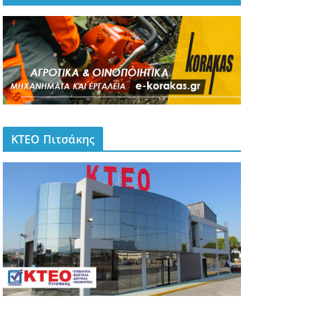
ΚΤΕΟ Πιτσάκης