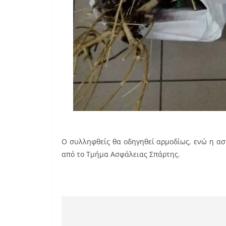
Ο συλληφθείς θα οδηγηθεί αρμοδίως, ενώ η αστ
από το Τμήμα Ασφάλειας Σπάρτης.