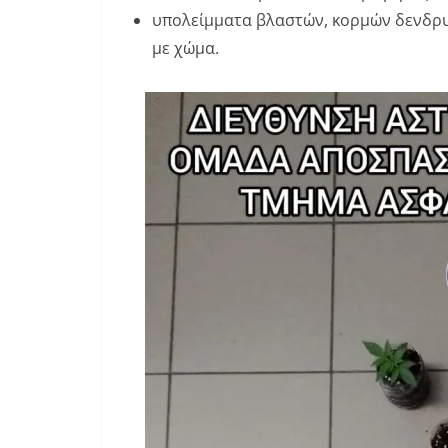
υπολείμματα βλαστών, κορμών δενδρυ
με χώμα.