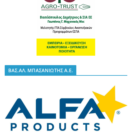
BΑΣ.ΑΛ. ΜΠΑΣΑΝΙΩΤΗΣ Α.Ε.