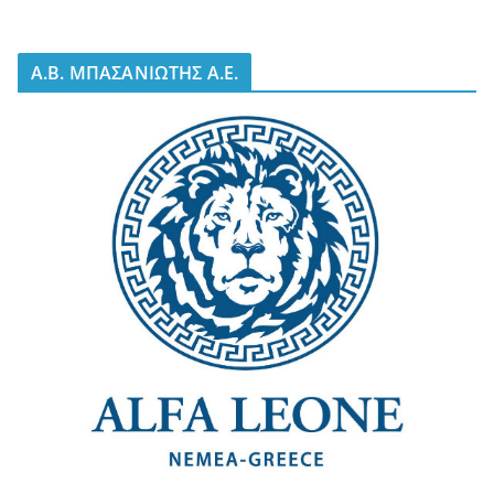
A.B. ΜΠΑΣΑΝΙΩΤΗΣ Α.Ε.