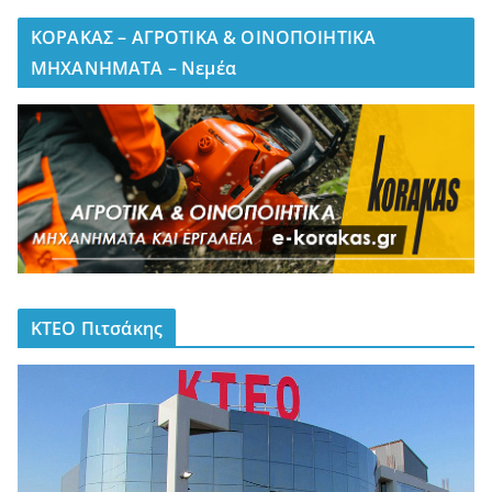
ΚΟΡΑΚΑΣ – ΑΓΡΟΤΙΚΑ & ΟΙΝΟΠΟΙΗΤΙΚΑ
ΜΗΧΑΝΗΜΑΤΑ – Νεμέα
ΚΤΕΟ Πιτσάκης