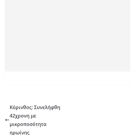
Κόρινθος: Συνελήφθη
42χρονη με
μικροποσότητα
ηρωίνης