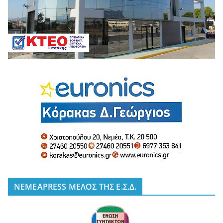
NEMEAPRESS ΜΕΛΟΣ ΤΗΣ Ε.Σ.Δ.