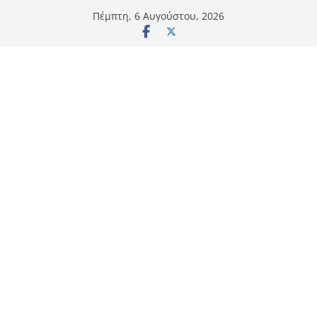
Μετάβαση
Πέμπτη, 6 Αυγούστου, 2026
σε
περιεχόμενο