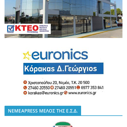
NEMEAPRESS ΜΕΛΟΣ ΤΗΣ Ε.Σ.Δ.