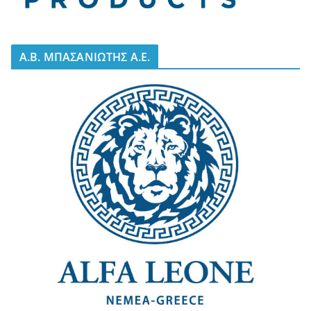
A.B. ΜΠΑΣΑΝΙΩΤΗΣ Α.Ε.