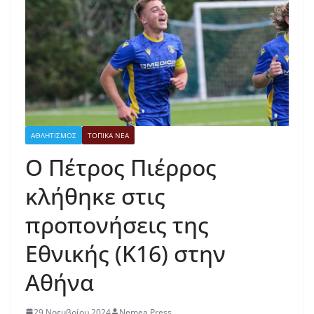
ΑΘΛΗΤΙΣΜΟΣ
ΤΟΠΙΚΑ ΝΕΑ
Ο Πέτρος Πιέρρος
κλήθηκε στις
προπονήσεις της
Εθνικής (Κ16) στην
Αθήνα
29 Νοεμβρίου 2024
Nemea Press