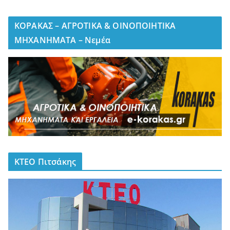
ΚΟΡΑΚΑΣ – ΑΓΡΟΤΙΚΑ & ΟΙΝΟΠΟΙΗΤΙΚΑ
ΜΗΧΑΝΗΜΑΤΑ – Νεμέα
ΚΤΕΟ Πιτσάκης