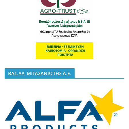
BΑΣ.ΑΛ. ΜΠΑΣΑΝΙΩΤΗΣ Α.Ε.