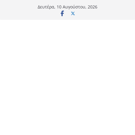
Μετάβαση
Δευτέρα, 10 Αυγούστου, 2026
σε
περιεχόμενο