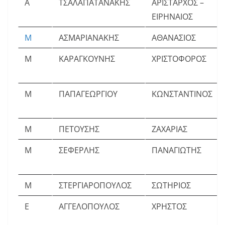
Α
ΤΣΑΛΑΠΑΤΑΝΑΚΗΣ
ΑΡΙΣΤΑΡΧΟΣ –
ΕΙΡΗΝΑΙΟΣ
Μ
ΑΣΜΑΡΙΑΝΑΚΗΣ
ΑΘΑΝΑΣΙΟΣ
Μ
ΚΑΡΑΓΚΟΥΝΗΣ
ΧΡΙΣΤΟΦΟΡΟΣ
Μ
ΠΑΠΑΓΕΩΡΓΙΟΥ
ΚΩΝΣΤΑΝΤΙΝΟΣ
Μ
ΠΕΤΟΥΣΗΣ
ΖΑΧΑΡΙΑΣ
Μ
ΣΕΦΕΡΛΗΣ
ΠΑΝΑΓΙΩΤΗΣ
Μ
ΣΤΕΡΓΙΑΡΟΠΟΥΛΟΣ
ΣΩΤΗΡΙΟΣ
Ε
ΑΓΓΕΛΟΠΟΥΛΟΣ
ΧΡΗΣΤΟΣ