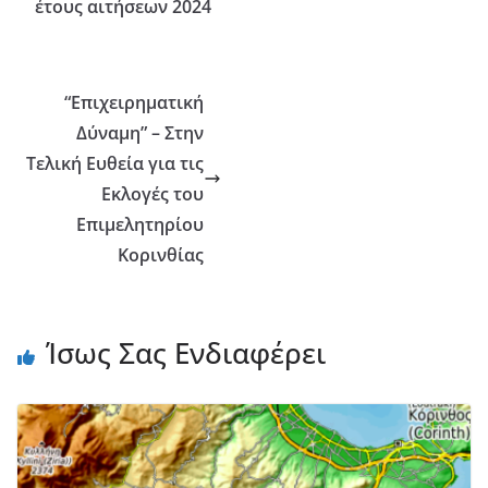
έτους αιτήσεων 2024
“Επιχειρηματική
Δύναμη” – Στην
Τελική Ευθεία για τις
Εκλογές του
Επιμελητηρίου
Κορινθίας
Ίσως Σας Ενδιαφέρει