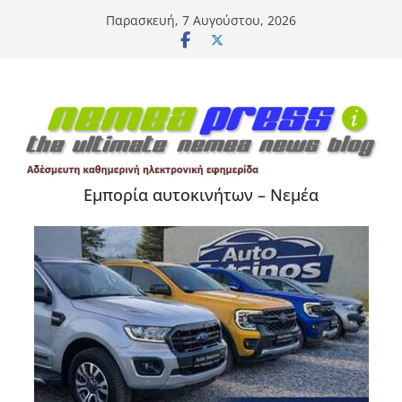
Μετάβαση
Παρασκευή, 7 Αυγούστου, 2026
σε
περιεχόμενο
Εμπορία αυτοκινήτων – Νεμέα