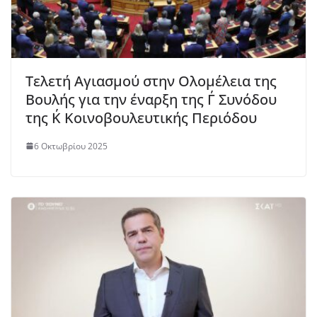
Τελετή Αγιασμού στην Ολομέλεια της
Βουλής για την έναρξη της Γ΄ Συνόδου
της Κ΄ Κοινοβουλευτικής Περιόδου
6 Οκτωβρίου 2025