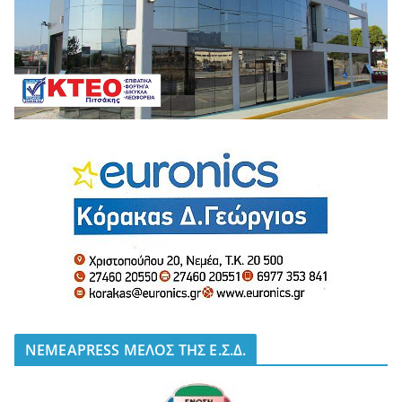
NEMEAPRESS ΜΕΛΟΣ ΤΗΣ Ε.Σ.Δ.