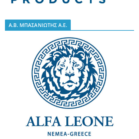
A.B. ΜΠΑΣΑΝΙΩΤΗΣ Α.Ε.