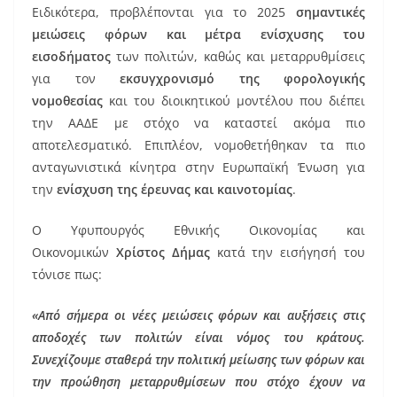
o
Ειδικότερα, προβλέπονται για το 2025
σημαντικές
k
μειώσεις φόρων και μέτρα ενίσχυσης του
εισοδήματος
των πολιτών, καθώς και μεταρρυθμίσεις
για τον
εκσυγχρονισμό της φορολογικής
νομοθεσίας
και του διοικητικού μοντέλου που διέπει
την ΑΑΔΕ με στόχο να καταστεί ακόμα πιο
αποτελεσματικό. Επιπλέον, νομοθετήθηκαν τα πιο
ανταγωνιστικά κίνητρα στην Ευρωπαϊκή Ένωση για
την
ενίσχυση της έρευνας και καινοτομίας
.
Ο Υφυπουργός Εθνικής Οικονομίας και
Οικονομικών
Χρίστος Δήμας
κατά την εισήγησή του
τόνισε πως:
«Από σήμερα οι νέες μειώσεις φόρων και αυξήσεις στις
αποδοχές των πολιτών είναι νόμος του κράτους.
Συνεχίζουμε σταθερά την πολιτική μείωσης των φόρων και
την προώθηση μεταρρυθμίσεων που στόχο έχουν να