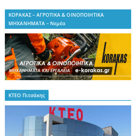
ΚΟΡΑΚΑΣ – ΑΓΡΟΤΙΚΑ & ΟΙΝΟΠΟΙΗΤΙΚΑ
ΜΗΧΑΝΗΜΑΤΑ – Νεμέα
ΚΤΕΟ Πιτσάκης