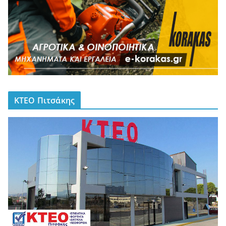
ΚΤΕΟ Πιτσάκης