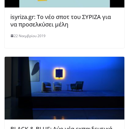
isyriza.gr: Το νέο σποτ του ΣΥΡΙΖΑ για
να προσελκύσει μέλη
22 Νοεμβρίου 2019
BLACK & BLUE: Δύο νέα εκπαιδευτικά