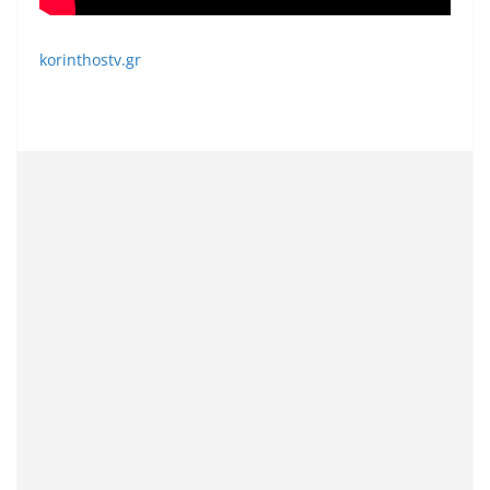
korinthostv.gr