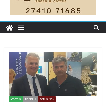
ΑΓΡΟΤΙΚΑ
ΠΟΛΙΤΙΚΗ
ΤΟΠΙΚΑ ΝΕΑ