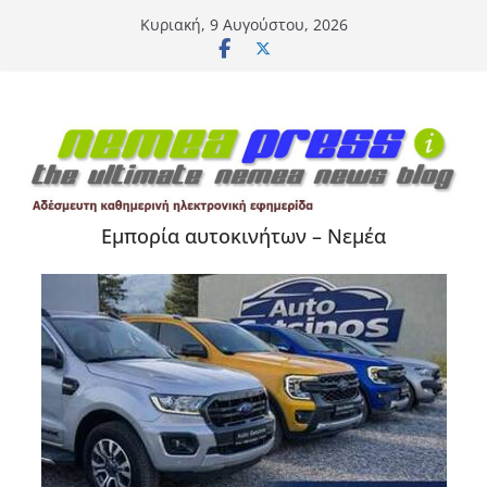
Μετάβαση
Κυριακή, 9 Αυγούστου, 2026
σε
περιεχόμενο
Εμπορία αυτοκινήτων – Νεμέα