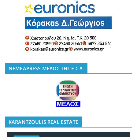
NEMEAPRESS ΜΕΛΟΣ ΤΗΣ Ε.Σ.Δ.
KARANTZOULIS REAL ESTATE