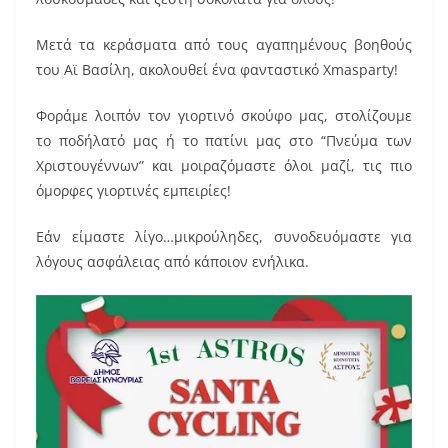
Μετά τα κεράσματα από τους αγαπημένους βοηθούς
του Αϊ Βασίλη, ακολουθεί ένα φανταστικό Xmasparty!
Φοράμε λοιπόν τον γιορτινό σκούφο μας, στολίζουμε
το ποδήλατό μας ή το πατίνι μας στο “Πνεύμα των
Χριστουγέννων” και μοιραζόμαστε όλοι μαζί, τις πιο
όμορφες γιορτινές εμπειρίες!
Εάν είμαστε λίγο…μικρούληδες, συνοδευόμαστε για
λόγους ασφάλειας από κάποιον ενήλικα.