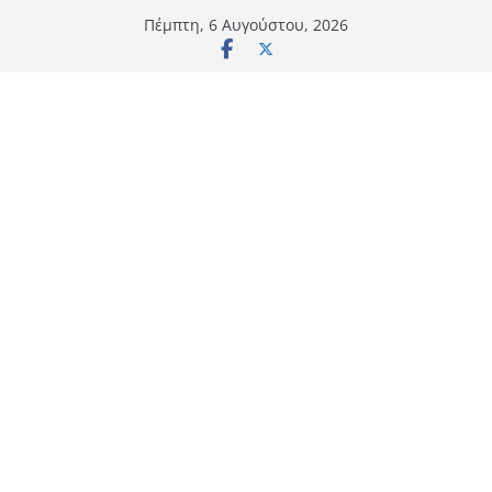
Μετάβαση
Πέμπτη, 6 Αυγούστου, 2026
σε
περιεχόμενο