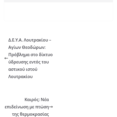
Δ.Ε.Υ.Α. Λουτρακίου –
Αγίων Θεοδώρων:
Πρόβλημα στο δίκτυο
ύδρευσης εντός του
αστικού ιστού
Λουτρακίου
Καιρός: Νέα
επιδείνωση με πτώση
της θερμοκρασίας