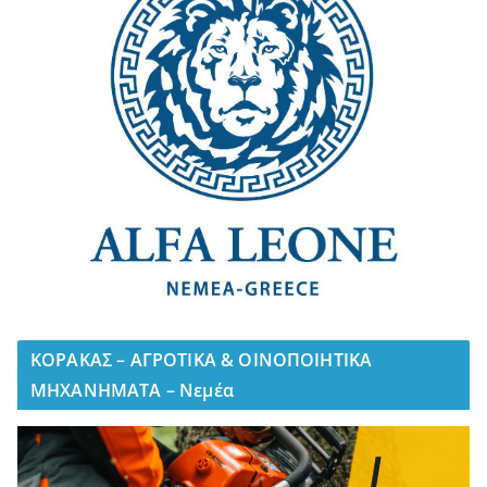
ΚΟΡΑΚΑΣ – ΑΓΡΟΤΙΚΑ & ΟΙΝΟΠΟΙΗΤΙΚΑ
ΜΗΧΑΝΗΜΑΤΑ – Νεμέα