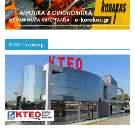
ΚΤΕΟ Πιτσάκης