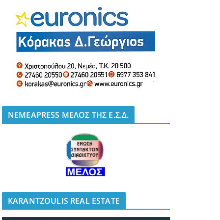
NEMEAPRESS ΜΕΛΟΣ ΤΗΣ Ε.Σ.Δ.
KARANTZOULIS REAL ESTATE