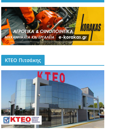
ΚΤΕΟ Πιτσάκης