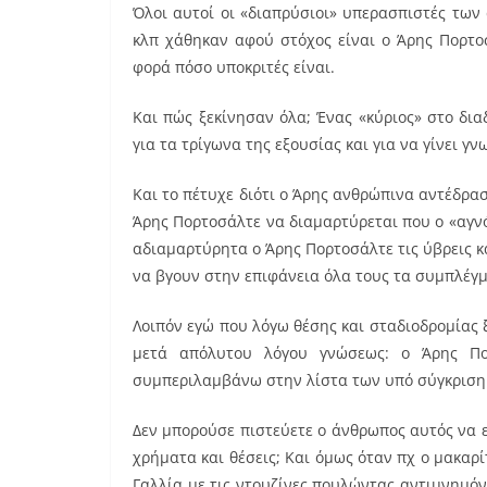
Όλοι αυτοί οι «διαπρύσιοι» υπερασπιστές τω
κλπ χάθηκαν αφού στόχος είναι ο Άρης Πορτοσ
φορά πόσο υποκριτές είναι.
Και πώς ξεκίνησαν όλα; Ένας «κύριος» στο δια
για τα τρίγωνα της εξουσίας και για να γίνει γ
Και το πέτυχε διότι ο Άρης ανθρώπινα αντέδρασ
Άρης Πορτοσάλτε να διαμαρτύρεται που ο «αγνό
αδιαμαρτύρητα ο Άρης Πορτοσάλτε τις ύβρεις και
να βγουν στην επιφάνεια όλα τους τα συμπλέγ
Λοιπόν εγώ που λόγω θέσης και σταδιοδρομίας 
μετά απόλυτου λόγου γνώσεως: ο Άρης Πο
συμπεριλαμβάνω στην λίστα των υπό σύγκριση
Δεν μπορούσε πιστεύετε ο άνθρωπος αυτός να ε
χρήματα και θέσεις; Και όμως όταν πχ ο μακαρί
Γαλλία με τις ντουζίνες πουλώντας αντιμνημόν