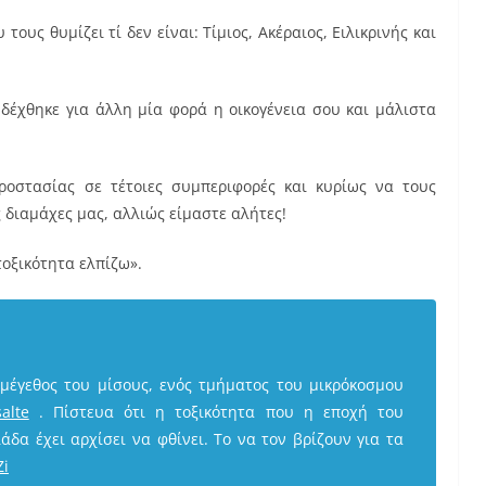
ους θυμίζει τί δεν είναι: Τίμιος, Ακέραιος, Ειλικρινής και
 δέχθηκε για άλλη μία φορά η οικογένεια σου και μάλιστα
οστασίας σε τέτοιες συμπεριφορές και κυρίως να τους
 διαμάχες μας, αλλιώς είμαστε αλήτες!
τοξικότητα ελπίζω».
μέγεθος του μίσους, ενός τμήματος του μικρόκοσμου
alte
. Πίστευα ότι η τοξικότητα που η εποχή του
άδα έχει αρχίσει να φθίνει. Το να τον βρίζουν για τα
Zi