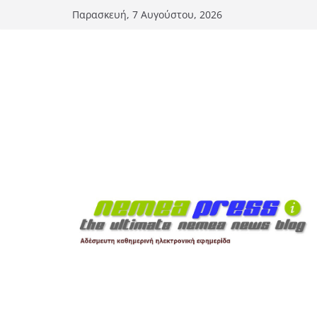
Μετάβαση
Παρασκευή, 7 Αυγούστου, 2026
σε
περιεχόμενο