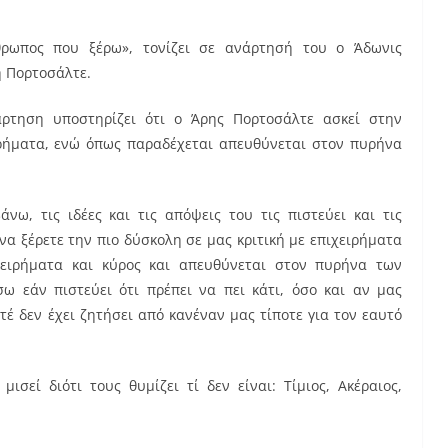
θρωπος που ξέρω», τονίζει σε ανάρτησή του ο Άδωνις
η Πορτοσάλτε.
ρτηση υποστηρίζει ότι ο Άρης Πορτοσάλτε ασκεί στην
ιρήματα, ενώ όπως παραδέχεται απευθύνεται στον πυρήνα
ω, τις ιδέες και τις απόψεις του τις πιστεύει και τις
 να ξέρετε την πιο δύσκολη σε μας κριτική με επιχειρήματα
ιχειρήματα και κύρος και απευθύνεται στον πυρήνα των
 εάν πιστεύει ότι πρέπει να πει κάτι, όσο και αν μας
οτέ δεν έχει ζητήσει από κανέναν μας τίποτε για τον εαυτό
ισεί διότι τους θυμίζει τί δεν είναι: Τίμιος, Ακέραιος,