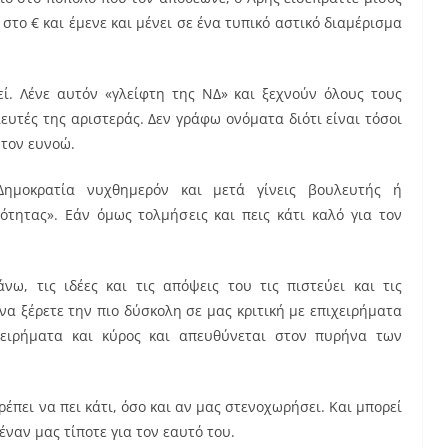
 στο € και έμενε και μένει σε ένα τυπικό αστικό διαμέρισμα
εί. Λένε αυτόν «γλείφτη της ΝΔ» και ξεχνούν όλους τους
υτές της αριστεράς. Δεν γράφω ονόματα διότι είναι τόσοι
 τον ευνοώ.
Δημοκρατία νυχθημερόν και μετά γίνεις βουλευτής ή
ότητας». Εάν όμως τολμήσεις και πεις κάτι καλό για τον
, τις ιδέες και τις απόψεις του τις πιστεύει και τις
 να ξέρετε την πιο δύσκολη σε μας κριτική με επιχειρήματα
ιχειρήματα και κύρος και απευθύνεται στον πυρήνα των
ρέπει να πει κάτι, όσο και αν μας στενοχωρήσει. Και μπορεί
νέναν μας τίποτε για τον εαυτό του.