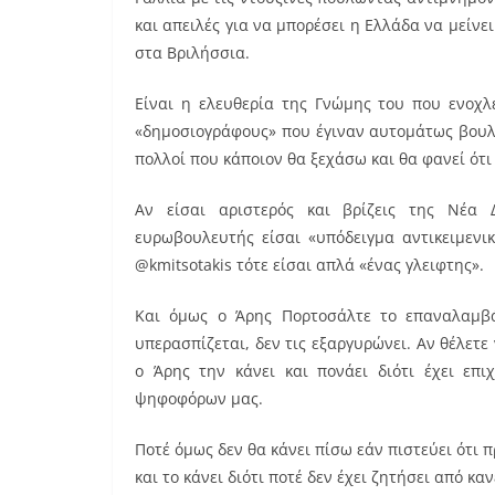
και απειλές για να μπορέσει η Ελλάδα να μείνει
στα Βριλήσσια.
Είναι η ελευθερία της Γνώμης του που ενοχλ
«δημοσιογράφους» που έγιναν αυτομάτως βουλε
πολλοί που κάποιον θα ξεχάσω και θα φανεί ότι
Αν είσαι αριστερός και βρίζεις της Νέα 
ευρωβουλευτής είσαι «υπόδειγμα αντικειμενικ
@kmitsotakis τότε είσαι απλά «ένας γλειφτης».
Και όμως ο Άρης Πορτοσάλτε το επαναλαμβάνω
υπερασπίζεται, δεν τις εξαργυρώνει. Αν θέλετε
ο Άρης την κάνει και πονάει διότι έχει επ
ψηφοφόρων μας.
Ποτέ όμως δεν θα κάνει πίσω εάν πιστεύει ότι π
και το κάνει διότι ποτέ δεν έχει ζητήσει από κα