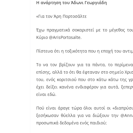
Η ανάρτηση του Άδωνι Γεωργιάδη
«Για τον Άρη Πορτοσάλτε
Έχω πραγματικά σοκαριστεί με το μέγεθος το
Κύριο @ArisPortosalte.
Πίστευα ότι η τοξικότητα που η εποχή του αντιμ
Το να τον βρίζουν για τα πάντα, το περίμεν
επίσης, αλλά το ότι θα έφταναν στο σημείο Χρ
του, ενός κοριτσιού που στο κάτω κάτω της γ
έχει δείξει κανένα ενδιαφέρον για αυτά, ξεπε
είναι εδώ.
Πού είναι άραγε τώρα όλοι αυτοί οι «διαπρύ
ξεσήκωσαν θύελλα για να διώξουν την @Anna
προσωπικά δεδομένα ενός παιδιού;