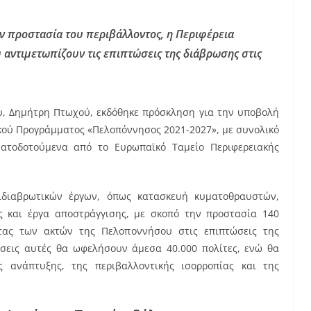
ν προστασία του περιβάλλοντος, η Περιφέρεια
αντιμετωπίζουν τις επιπτώσεις της διάβρωσης στις
, Δημήτρη Πτωχού, εκδόθηκε πρόσκληση για την υποβολή
κού Προγράμματος «Πελοπόννησος 2021-2027», με συνολικό
ατοδοτούμενα από το Ευρωπαϊκό Ταμείο Περιφερειακής
ιδιαβρωτικών έργων, όπως κατασκευή κυματοθραυστών,
 και έργα αποστράγγισης, με σκοπό την προστασία 140
ητας των ακτών της Πελοποννήσου στις επιπτώσεις της
βάσεις αυτές θα ωφελήσουν άμεσα 40.000 πολίτες, ενώ θα
 ανάπτυξης, της περιβαλλοντικής ισορροπίας και της