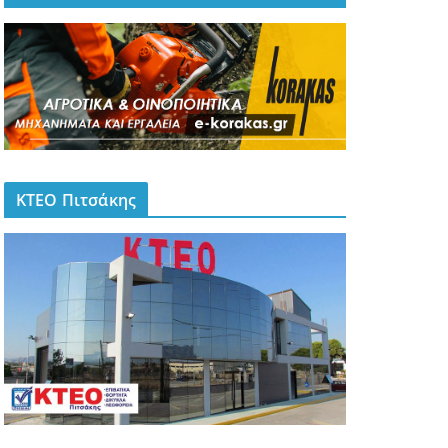
ΚΤΕΟ Πιτσάκης