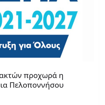
 ακτών προχωρά η
εια Πελοποννήσου