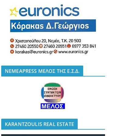
NEMEAPRESS ΜΕΛΟΣ ΤΗΣ Ε.Σ.Δ.
KARANTZOULIS REAL ESTATE