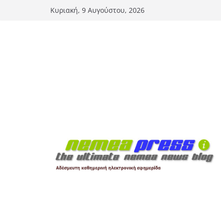
Μετάβαση
Κυριακή, 9 Αυγούστου, 2026
σε
περιεχόμενο