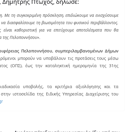
 Δημήτρης Πτωχός, δήλωσε:
. Με τη συγκεκριμένη πρόσκληση, επιδιώκουμε να ενισχύσουμε
ι να διασφαλίσουμε τη βιωσιμότητα του φυσικού περιβάλλοντος.
 είναι καθοριστική για να επιτύχουμε αποτελέσματα που θα
ία της Πελοποννήσου
».
εριφέρειας Πελοποννήσου, συμπεριλαμβανομένων Δήμων
ρόμενοι μπορούν να υποβάλουν τις προτάσεις τους μέσω
τος (ΟΠΣ), έως την καταληκτική ημερομηνία της 31ης
ιαδικασία υποβολής, τα κριτήρια αξιολόγησης και τα
 στην ιστοσελίδα της Ειδικής Υπηρεσίας Διαχείρισης του
gr